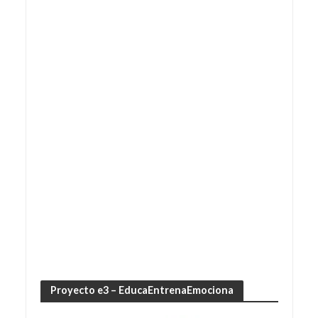
Proyecto e3 – EducaEntrenaEmociona