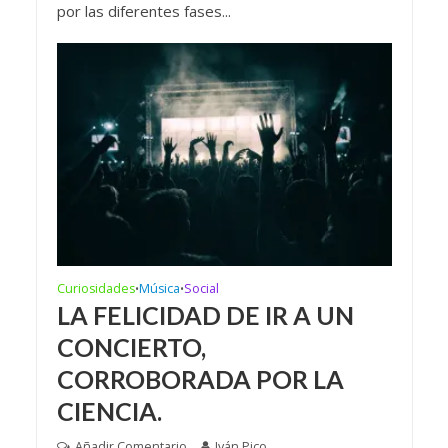
por las diferentes fases...
Curiosidades
Música
Social
•
•
LA FELICIDAD DE IR A UN
CONCIERTO,
CORROBORADA POR LA
CIENCIA.
Añadir Comentario
Iván Pico