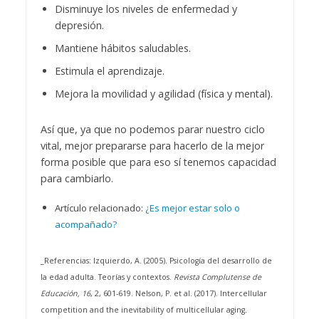
Disminuye los niveles de enfermedad y
depresión.
Mantiene hábitos saludables.
Estimula el aprendizaje.
Mejora la movilidad y agilidad (física y mental).
Así que, ya que no podemos parar nuestro ciclo
vital, mejor prepararse para hacerlo de la mejor
forma posible que para eso sí tenemos capacidad
para cambiarlo.
Artículo relacionado:
¿Es mejor estar solo o
acompañado?
_
Referencias:
Izquierdo, A. (2005). Psicología del desarrollo de
la edad adulta. Teorías y contextos.
Revista Complutense de
Educación, 16
, 2, 601-619.
Nelson, P. et al. (2017). Intercellular
competition and the inevitability of multicellular aging.