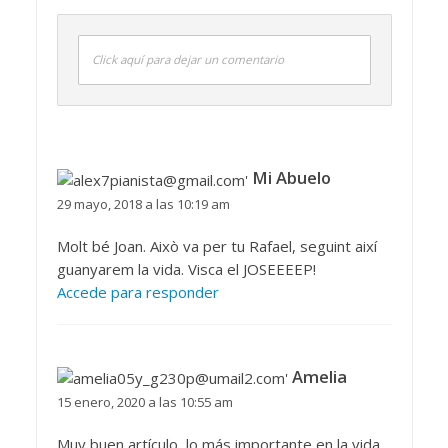
Click aquí para dejar un comentario
Mi Abuelo
29 mayo, 2018 a las 10:19 am
Molt bé Joan. Això va per tu Rafael, seguint així
guanyarem la vida. Visca el JOSEEEEP!
Accede para responder
Amelia
15 enero, 2020 a las 10:55 am
Muy buen artículo, lo más importante en la vida