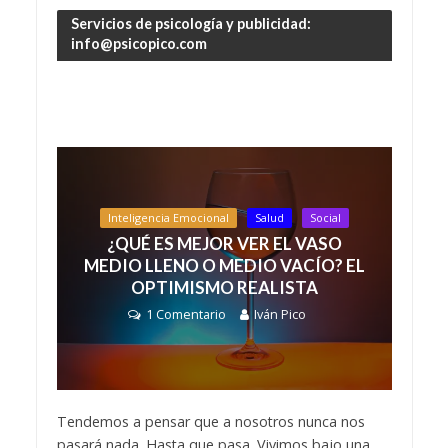
Servicios de psicología y publicidad:
info@psicopico.com
Inteligencia Emocional
Salud
Social
¿QUÉ ES MEJOR VER EL VASO
MEDIO LLENO O MEDIO VACÍO? EL
OPTIMISMO REALISTA
1 Comentario
Iván Pico
Tendemos a pensar que a nosotros nunca nos
pasará nada. Hasta que pasa. Vivimos bajo una