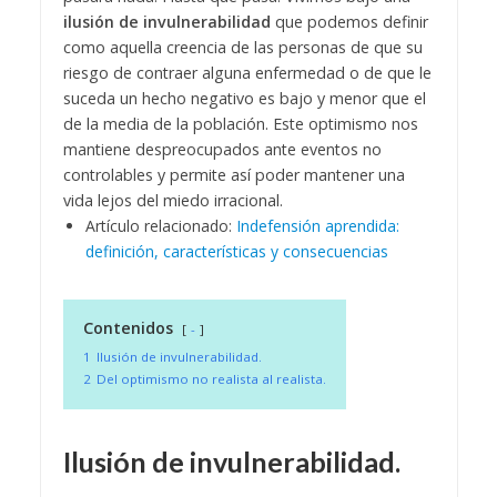
ilusión de invulnerabilidad
que podemos definir
como aquella creencia de las personas de que su
riesgo de contraer alguna enfermedad o de que le
suceda un hecho negativo es bajo y menor que el
de la media de la población. Este optimismo nos
mantiene despreocupados ante eventos no
controlables y permite así poder mantener una
vida lejos del miedo irracional.
Artículo relacionado:
Indefensión aprendida:
definición, características y consecuencias
Contenidos
-
1
Ilusión de invulnerabilidad.
2
Del optimismo no realista al realista.
Ilusión de invulnerabilidad.