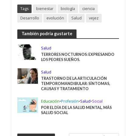
Tags
bienestar
biología
ciencia
Desarrollo
evolución
Salud
vejez
También podría gustarte
Salud
TERRORES NOCTURNOS: EXPRESANDO
LOS PEORES SUEÑOS.
Salud
TRASTORNO DE LA ARTICULACIÓN
TEMPOROMANDIBULAR: SÍNTOMAS,
CAUSAS Y TRATAMIENTO
Educación
•
Profesión
•
Salud
•
Social
POR EL DÍA DE LA SALUD MENTAL, MÁS
SALUD SOCIAL