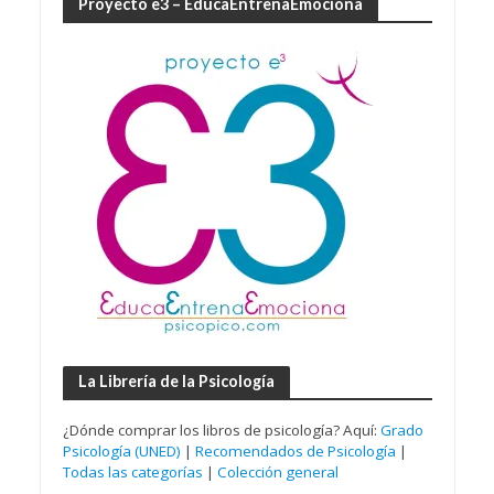
Proyecto e3 – EducaEntrenaEmociona
La Librería de la Psicología
¿Dónde comprar los libros de psicología? Aquí:
Grado
Psicología (UNED)
|
Recomendados de Psicología
|
Todas las categorías
|
Colección general