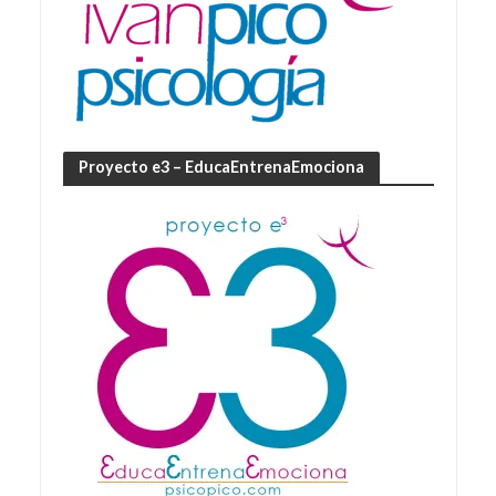
Proyecto e3 – EducaEntrenaEmociona