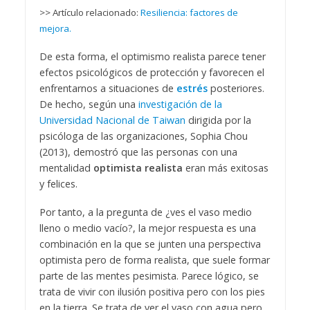
>> Artículo relacionado:
Resiliencia: factores de
mejora.
De esta forma, el optimismo realista parece tener
efectos psicológicos de protección y favorecen el
enfrentarnos a situaciones de
estrés
posteriores.
De hecho, según una
investigación de la
Universidad Nacional de Taiwan
dirigida por la
psicóloga de las organizaciones, Sophia Chou
(2013), demostró que las personas con una
mentalidad
optimista realista
eran más exitosas
y felices.
Por tanto, a la pregunta de ¿ves el vaso medio
lleno o medio vacío?, la mejor respuesta es una
combinación en la que se junten una perspectiva
optimista pero de forma realista, que suele formar
parte de las mentes pesimista. Parece lógico, se
trata de vivir con ilusión positiva pero con los pies
en la tierra. Se trata de ver el vaso con agua pero