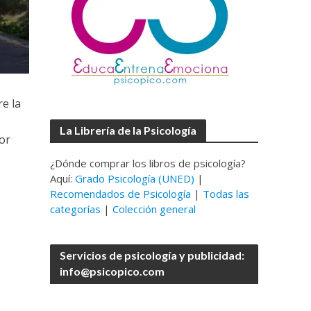
e la
La Librería de la Psicología
or
¿Dónde comprar los libros de psicología?
Aquí:
Grado Psicología (UNED)
|
Recomendados de Psicología
|
Todas las
categorías
|
Colección general
Servicios de psicología y publicidad:
info@psicopico.com