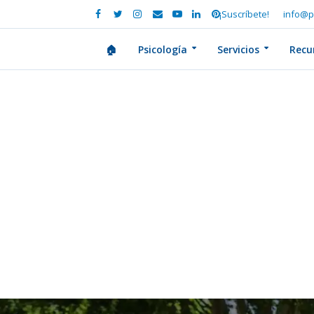
¡Suscríbete!
info@p
🏠
Psicología
Servicios
Recu