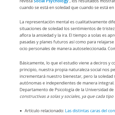
revista
Social Psychology
, los resultados mostr
cuando se está en soledad que cuando se está en
La representación mental es cualitativamente dif
situaciones de soledad los sentimientos de tri
aflora la ansiedad y la ira. El tiempo a solas es
pasadas y planes futuros así como para relajarse de
ocio personales de manera autoseleccionada. Co
Básicamente, lo que el estudio viene a deciros y c
principio, nuestra propia naturaleza social nos p
incrementará nuestro bienestar, pero la soledad
autónomas e independientes de manera integral. Tal
Departamento de Psicología de la Universidad de B
constructivas a solas y sociales, ya que cada tip
Artículo relacionado:
Las distintas caras del co