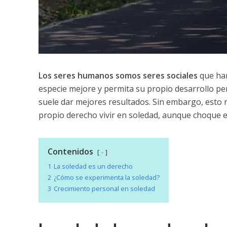
Los seres humanos somos seres sociales
que han
especie mejore y permita su propio desarrollo per
suele dar mejores resultados. Sin embargo, esto n
propio derecho vivir en soledad, aunque choque en
Contenidos
-
1
La soledad es un derecho
2
¿Cómo se experimenta la soledad?
3
Crecimiento personal en soledad