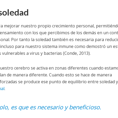
soledad
ra mejorar nuestro propio crecimiento personal, permitién
ensamiento con los que percibimos de los demás en un con
onal. Por tanto la soledad también es necesaria para reducir
es incluso para nuestro sistema inmune como demostró un es
 vulnerables a virus y bacterias (Conde, 2013).
nuestro cerebro se activa en zonas diferentes cuando estam
milan de manera diferente. Cuando esto se hace de manera
 forzadas se produce ese punto de equilibrio entre soledad y
nal
.
lo, es que es necesario y beneficioso.