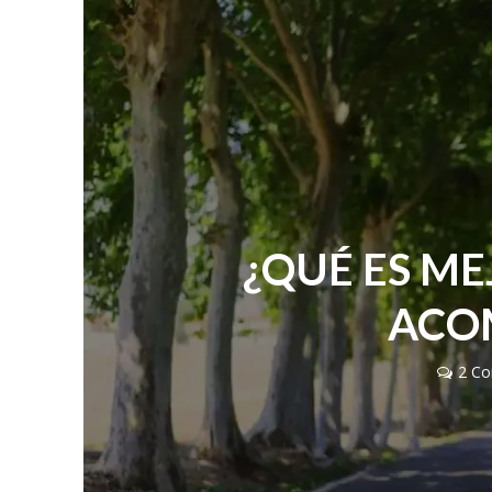
¿QUÉ ES ME
ACO
2 Co