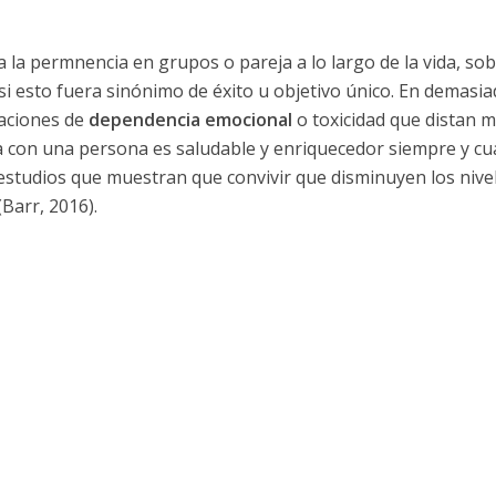
a la permnencia en grupos o pareja a lo largo de la vida, so
i esto fuera sinónimo de éxito u objetivo único. En demasia
uaciones de
dependencia emocional
o toxicidad que distan 
vida con una persona es saludable y enriquecedor siempre y c
studios que muestran que convivir que disminuyen los nive
Barr, 2016).