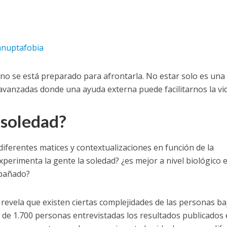
anuptafobia
no se está preparado para afrontarla. No estar solo es una
avanzadas donde una ayuda externa puede facilitarnos la vid
 soledad?
diferentes matices y contextualizaciones en función de la
erimenta la gente la soledad? ¿es mejor a nivel biológico e
mpañado?
 revela que existen ciertas complejidades de las personas ba
 de 1.700 personas entrevistadas los resultados publicados 