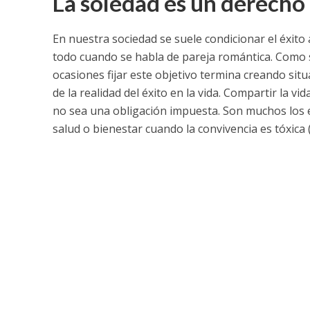
La soledad es un derecho
En nuestra sociedad se suele condicionar el éxito 
todo cuando se habla de pareja romántica. Como s
ocasiones fijar este objetivo termina creando sit
de la realidad del éxito en la vida. Compartir la 
no sea una obligación impuesta. Son muchos los e
salud o bienestar cuando la convivencia es tóxica (