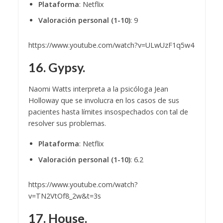
Plataforma
: Netflix
Valoración personal (1-10)
: 9
https://www.youtube.com/watch?v=ULwUzF1q5w4
16. Gypsy.
Naomi Watts interpreta a la psicóloga Jean
Holloway que se involucra en los casos de sus
pacientes hasta límites insospechados con tal de
resolver sus problemas.
Plataforma
: Netflix
Valoración personal (1-10)
: 6.2
https://www.youtube.com/watch?
v=TN2VtOf8_2w&t=3s
17. House.