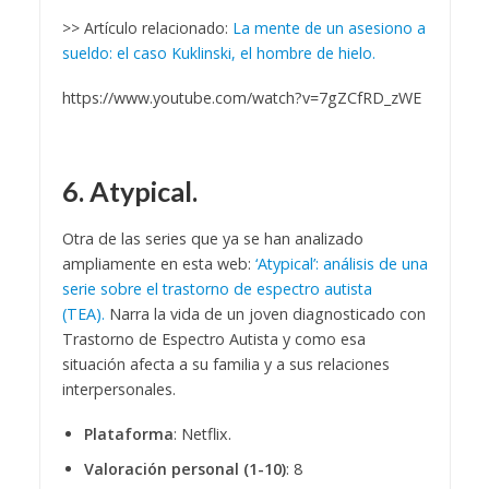
>> Artículo relacionado:
La mente de un asesiono a
sueldo: el caso Kuklinski, el hombre de hielo.
https://www.youtube.com/watch?v=7gZCfRD_zWE
6. Atypical.
Otra de las series que ya se han analizado
ampliamente en esta web:
‘Atypical’: análisis de una
serie sobre el trastorno de espectro autista
(TEA).
Narra la vida de un joven diagnosticado con
Trastorno de Espectro Autista y como esa
situación afecta a su familia y a sus relaciones
interpersonales.
Plataforma
: Netflix.
Valoración personal (1-10)
: 8