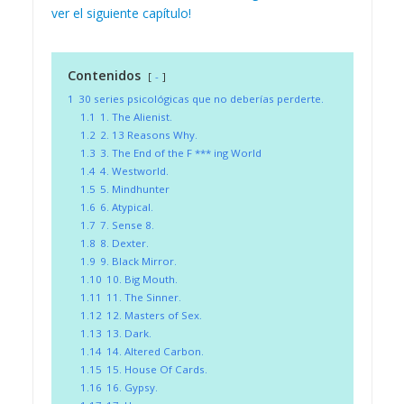
ver el siguiente capítulo!
Contenidos
-
1
30 series psicológicas que no deberías perderte.
1.1
1. The Alienist.
1.2
2. 13 Reasons Why.
1.3
3. The End of the F *** ing World
1.4
4. Westworld.
1.5
5. Mindhunter
1.6
6. Atypical.
1.7
7. Sense 8.
1.8
8. Dexter.
1.9
9. Black Mirror.
1.10
10. Big Mouth.
1.11
11. The Sinner.
1.12
12. Masters of Sex.
1.13
13. Dark.
1.14
14. Altered Carbon.
1.15
15. House Of Cards.
1.16
16. Gypsy.