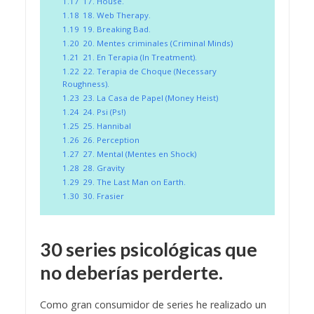
1.17
17. House.
1.18
18. Web Therapy.
1.19
19. Breaking Bad.
1.20
20. Mentes criminales (Criminal Minds)
1.21
21. En Terapia (In Treatment).
1.22
22. Terapia de Choque (Necessary
Roughness).
1.23
23. La Casa de Papel (Money Heist)
1.24
24. Psi (Ps!)
1.25
25. Hannibal
1.26
26. Perception
1.27
27. Mental (Mentes en Shock)
1.28
28. Gravity
1.29
29. The Last Man on Earth.
1.30
30. Frasier
30 series psicológicas que
no deberías perderte.
Como gran consumidor de series he realizado un