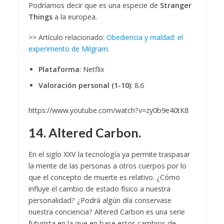
Podríamos decir que es una especie de
Stranger
Things
a la europea.
>> Artículo relacionado:
Obediencia y maldad: el
experimento de Milgram.
Plataforma
: Netflix
Valoración personal (1-10)
: 8.6
https://www.youtube.com/watch?v=zy0b9e40tK8
14. Altered Carbon.
En el siglo XXV la tecnología ya permite traspasar
la mente de las personas a otros cuerpos por lo
que el concepto de muerte es relativo. ¿Cómo
influye el cambio de estado físico a nuestra
personalidad? ¿Podrá algún día conservase
nuestra conciencia? Altered Carbon es una serie
futurista en la que en base estos cambios de