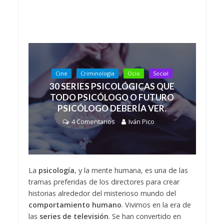
Cine
Criminología
Ocio
Social
30 SERIES PSICOLÓGICAS QUE
TODO PSICÓLOGO O FUTURO
PSICÓLOGO DEBERÍA VER.
4 Comentarios
Iván Pico
La
psicología
, y la mente humana, es una de las
tramas preferidas de los directores para crear
historias alrededor del misterioso mundo del
comportamiento humano
. Vivimos en la era de
las
series de televisión
. Se han convertido en