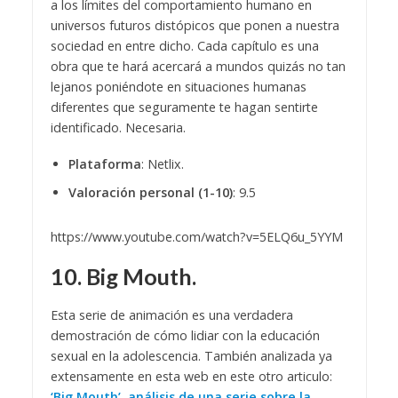
a los límites del comportamiento humano en
universos futuros distópicos que ponen a nuestra
sociedad en entre dicho. Cada capítulo es una
obra que te hará acercará a mundos quizás no tan
lejanos poniéndote en situaciones humanas
diferentes que seguramente te hagan sentirte
identificado. Necesaria.
Plataforma
: Netlix.
Valoración personal (1-10)
: 9.5
https://www.youtube.com/watch?v=5ELQ6u_5YYM
10. Big Mouth.
Esta serie de animación es una verdadera
demostración de cómo lidiar con la educación
sexual en la adolescencia. También analizada ya
extensamente en esta web en este otro articulo:
‘Big Mouth’, análisis de una serie sobre la