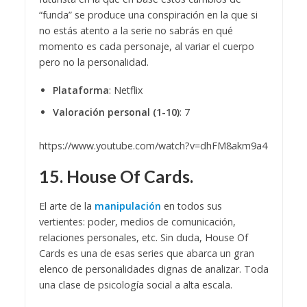
“funda” se produce una conspiración en la que si
no estás atento a la serie no sabrás en qué
momento es cada personaje, al variar el cuerpo
pero no la personalidad.
Plataforma
: Netflix
Valoración personal (1-10)
: 7
https://www.youtube.com/watch?v=dhFM8akm9a4
15. House Of Cards.
El arte de la
manipulación
en todos sus
vertientes: poder, medios de comunicación,
relaciones personales, etc. Sin duda, House Of
Cards es una de esas series que abarca un gran
elenco de personalidades dignas de analizar. Toda
una clase de psicología social a alta escala.