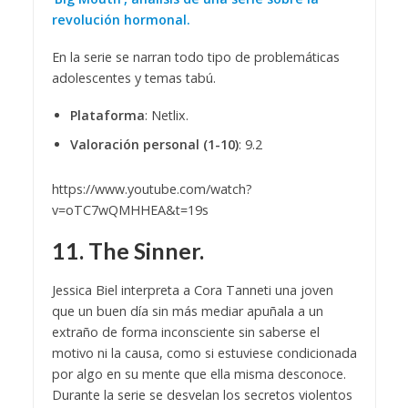
revolución hormonal.
En la serie se narran todo tipo de problemáticas
adolescentes y temas tabú.
Plataforma
: Netlix.
Valoración personal (1-10)
: 9.2
https://www.youtube.com/watch?
v=oTC7wQMHHEA&t=19s
11. The Sinner.
Jessica Biel interpreta a Cora Tanneti una joven
que un buen día sin más mediar apuñala a un
extraño de forma inconsciente sin saberse el
motivo ni la causa, como si estuviese condicionada
por algo en su mente que ella misma desconoce.
Durante la serie se desvelan los secretos violentos