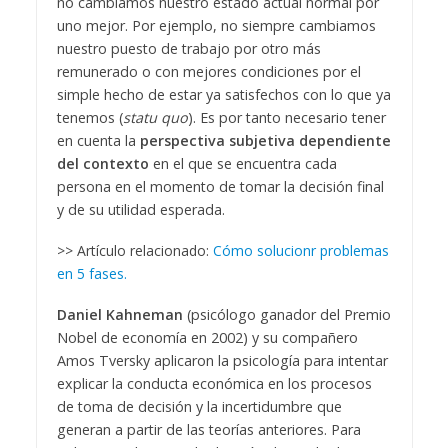
no cambiamos nuestro estado actual normal por
uno mejor. Por ejemplo, no siempre cambiamos
nuestro puesto de trabajo por otro más
remunerado o con mejores condiciones por el
simple hecho de estar ya satisfechos con lo que ya
tenemos (
statu quo
). Es por tanto necesario tener
en cuenta la
perspectiva subjetiva dependiente
del contexto
en el que se encuentra cada
persona en el momento de tomar la decisión final
y de su utilidad esperada.
>> Artículo relacionado:
Cómo solucionr problemas
en 5 fases.
Daniel Kahneman
(psicólogo ganador del Premio
Nobel de economía en 2002) y su compañero
Amos Tversky aplicaron la psicología para intentar
explicar la conducta económica en los procesos
de toma de decisión y la incertidumbre que
generan a partir de las teorías anteriores. Para