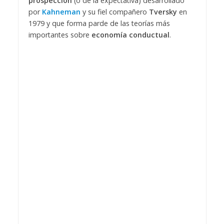
prospección
(o de la expectativa) desarrollado
por
Kahneman
y su fiel compañero
Tversky
en
1979 y que forma parde de las teorías más
importantes sobre
economía conductual
.