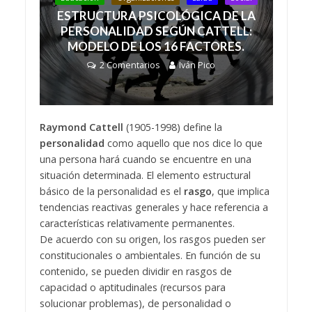
ESTRUCTURA PSICOLÓGICA DE LA
PERSONALIDAD SEGÚN CATTELL:
MODELO DE LOS 16 FACTORES.
2 Comentarios
Iván Pico
Raymond Cattell
(1905-1998) define la
personalidad
como aquello que nos dice lo que
una persona hará cuando se encuentre en una
situación determinada. El elemento estructural
básico de la personalidad es el
rasgo
, que implica
tendencias reactivas generales y hace referencia a
características relativamente permanentes.
De acuerdo con su origen, los rasgos pueden ser
constitucionales o ambientales. En función de su
contenido, se pueden dividir en rasgos de
capacidad o aptitudinales (recursos para
solucionar problemas), de personalidad o