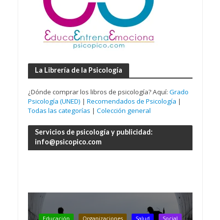
La Librería de la Psicología
¿Dónde comprar los libros de psicología? Aquí:
Grado
Psicología (UNED)
|
Recomendados de Psicología
|
Todas las categorías
|
Colección general
Servicios de psicología y publicidad:
info@psicopico.com
Educación
Organizaciones
Salud
Social