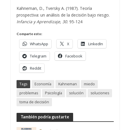
Kahneman, D., Tversky A. (1987). Teoría
prospectiva: un análisis de la decisión bajo riesgo.
Infancia y Aprendizaje, 30.
95-124
Comparte esto:
WhatsApp
X
LinkedIn
Telegram
Facebook
Reddit
Tags
Economía
Kahneman
miedo
problemas
Psicología
solución
soluciones
toma de decisión
También podría gustarte