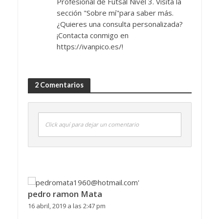
Profesional de Futsal Nivel 3. Visita la
sección "Sobre mí"para saber más.
¿Quieres una consulta personalizada?
¡Contacta conmigo en
https://ivanpico.es/!
2 Comentarios
Click aquí para dejar un comentario
pedro ramon Mata
16 abril, 2019 a las 2:47 pm