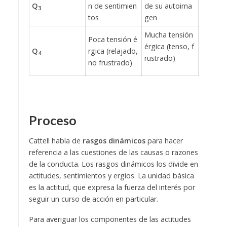
Q
n de sentimien
de su autoima
3
tos
gen
Mucha tensión
Poca tensión é
érgica (tenso, f
Q
rgica (relajado,
4
rustrado)
no frustrado)
Proceso
Cattell habla de
rasgos dinámicos
para hacer
referencia a las cuestiones de las causas o razones
de la conducta. Los rasgos dinámicos los divide en
actitudes, sentimientos y ergios. La unidad básica
es la actitud, que expresa la fuerza del interés por
seguir un curso de acción en particular.
Para averiguar los componentes de las actitudes