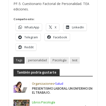
PF-5. Cuestionario Factorial de Personalidad. TEA
ediciones.
Comparte esto:
WhatsApp
X
LinkedIn
Telegram
Facebook
Reddit
Tags
personalidad
Psicología
test
También podría gustarte
Organizaciones
•
Salud
PRESENTISMO LABORAL: UN ENFERMO EN
EL TRABAJO.
Libros Psicología