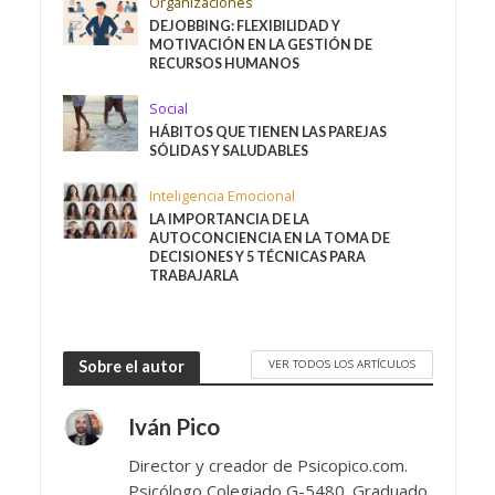
Organizaciones
DEJOBBING: FLEXIBILIDAD Y
MOTIVACIÓN EN LA GESTIÓN DE
RECURSOS HUMANOS
Social
HÁBITOS QUE TIENEN LAS PAREJAS
SÓLIDAS Y SALUDABLES
Inteligencia Emocional
LA IMPORTANCIA DE LA
AUTOCONCIENCIA EN LA TOMA DE
DECISIONES Y 5 TÉCNICAS PARA
TRABAJARLA
VER TODOS LOS ARTÍCULOS
Sobre el autor
Iván Pico
Director y creador de Psicopico.com.
Psicólogo Colegiado G-5480. Graduado