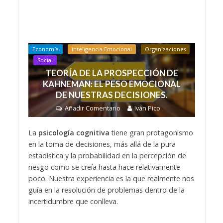
Economía
Inteligencia Emocional
Organizaciones
Social
TEORÍA DE LA PROSPECCIÓN DE
KAHNEMAN: EL PESO EMOCIONAL
DE NUESTRAS DECISIONES.
Añadir Comentario
Iván Pico
La
psicología cognitiva
tiene gran protagonismo
en la toma de decisiones, más allá de la pura
estadística y la probabilidad en la percepción de
riesgo como se creía hasta hace relativamente
poco. Nuestra experiencia es la que realmente nos
guía en la resolución de problemas dentro de la
incertidumbre que conlleva.