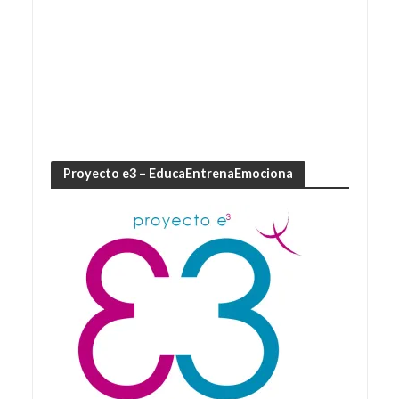
Proyecto e3 – EducaEntrenaEmociona