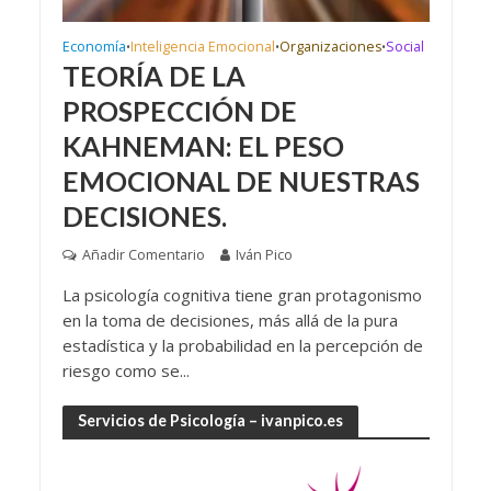
Economía
Inteligencia Emocional
Organizaciones
Social
•
•
•
TEORÍA DE LA
PROSPECCIÓN DE
KAHNEMAN: EL PESO
EMOCIONAL DE NUESTRAS
DECISIONES.
Añadir Comentario
Iván Pico
La psicología cognitiva tiene gran protagonismo
en la toma de decisiones, más allá de la pura
estadística y la probabilidad en la percepción de
riesgo como se...
Servicios de Psicología – ivanpico.es