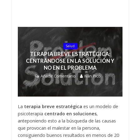
Salud
TERAPIA BREVE ESTRATÉGICA:
CENTRÁNDOSE EN LA SOLUCIÓN Y
NO EN EL PROBLEMA
Añadir Comentario
Iván Pico
La
terapia breve estratégica
es un modelo de
psicoterapia
centrado en soluciones
,
anteponiendo esto a la búsqueda de las causas
que provocan el malestar en la persona,
consiguiendo buenos resultados en menos de 20