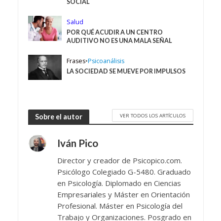
SOCIAL
Salud
POR QUÉ ACUDIR A UN CENTRO
AUDITIVO NO ES UNA MALA SEÑAL
Frases
•
Psicoanálisis
LA SOCIEDAD SE MUEVE POR IMPULSOS
VER TODOS LOS ARTÍCULOS
Sobre el autor
Iván Pico
Director y creador de Psicopico.com.
Psicólogo Colegiado G-5480. Graduado
en Psicología. Diplomado en Ciencias
Empresariales y Máster en Orientación
Profesional. Máster en Psicología del
Trabajo y Organizaciones. Posgrado en