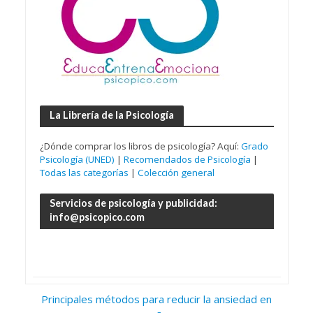
La Librería de la Psicología
¿Dónde comprar los libros de psicología? Aquí:
Grado
Psicología (UNED)
|
Recomendados de Psicología
|
Todas las categorías
|
Colección general
Servicios de psicología y publicidad:
info@psicopico.com
Principales métodos para reducir la ansiedad en