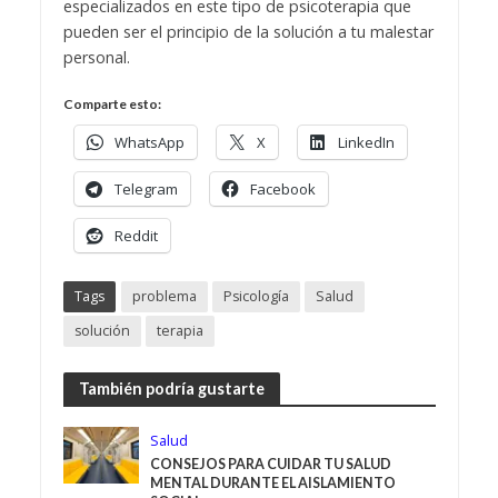
especializados en este tipo de psicoterapia que
pueden ser el principio de la solución a tu malestar
personal.
Comparte esto:
WhatsApp
X
LinkedIn
Telegram
Facebook
Reddit
Tags
problema
Psicología
Salud
solución
terapia
También podría gustarte
Salud
CONSEJOS PARA CUIDAR TU SALUD
MENTAL DURANTE EL AISLAMIENTO