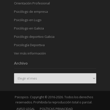
Orientación Profesional
Psicólogo de empresa
Psicólogo en Lugo
Psicólogo en Galicia
Psicólogo deportivo Galicia
Psicología Deportiva
Ver más información
Archivo
Archivo
Psicopico. Copyright © 2016-2026. Todos los derechos
reservados. Prohibida la reproducción total o parcial.
AVISO LEGAL
POLÍTICAS PRIVACIDAD