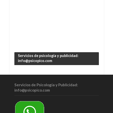
Servicios de psicología y publicidad:
info@psicopico.com
Servicios de Psicología y Publicidad:
info@psicopico.com