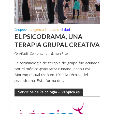
Grupos
Inteligencia Emocional
Salud
•
•
EL PSICODRAMA, UNA
TERAPIA GRUPAL CREATIVA
Añadir Comentario
Iván Pico
La terminología de terapia de grupo fue acuñada
por el médico-psiquiatra rumano Jacob Leví
Moreno el cual creó en 1911 la técnica del
psicodrama. Esta forma de...
Servicios de Psicología – ivanpico.es