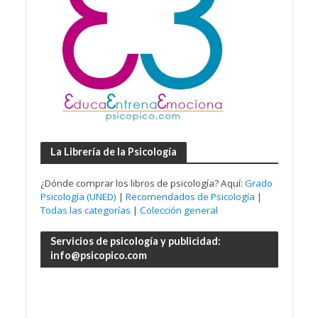
La Librería de la Psicología
¿Dónde comprar los libros de psicología? Aquí:
Grado
Psicología (UNED)
|
Recomendados de Psicología
|
Todas las categorías
|
Colección general
Servicios de psicología y publicidad:
info@psicopico.com