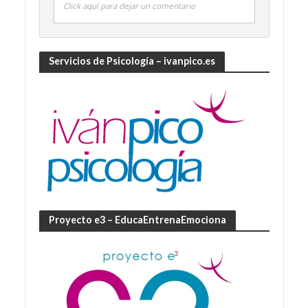
Click aquí para dejar un comentario
Servicios de Psicología – ivanpico.es
Proyecto e3 – EducaEntrenaEmociona