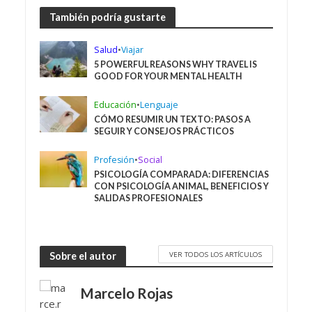
También podría gustarte
Salud
•
Viajar
5 POWERFUL REASONS WHY TRAVEL IS
GOOD FOR YOUR MENTAL HEALTH
Educación
•
Lenguaje
CÓMO RESUMIR UN TEXTO: PASOS A
SEGUIR Y CONSEJOS PRÁCTICOS
Profesión
•
Social
PSICOLOGÍA COMPARADA: DIFERENCIAS
CON PSICOLOGÍA ANIMAL, BENEFICIOS Y
SALIDAS PROFESIONALES
VER TODOS LOS ARTÍCULOS
Sobre el autor
Marcelo Rojas