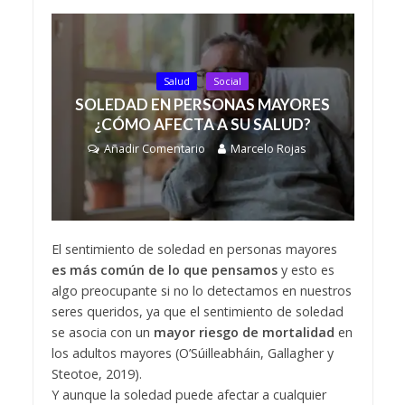
Salud
Social
SOLEDAD EN PERSONAS MAYORES
¿CÓMO AFECTA A SU SALUD?
Añadir Comentario
Marcelo Rojas
El sentimiento de soledad en personas mayores
es más común de lo que pensamos
y esto es
algo preocupante si no lo detectamos en nuestros
seres queridos, ya que el sentimiento de soledad
se asocia con un
mayor riesgo de mortalidad
en
los adultos mayores (O’Súilleabháin, Gallagher y
Steotoe, 2019).
Y aunque la soledad puede afectar a cualquier