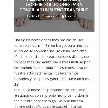
DORMIR: SOLUCIONES PARA
CONCILIAR UN SUEÑO TRANQUILO
Añadir Comentario
Iván Pico
Una de las necesidades más básicas del ser
humano es
dormir
. Sin embargo, para muchas
personas se convierte incluso en un problema
añadido al resto de preocupaciones diarias, que
no hace más que
acumular estrés incluso por
las noches
. Al no producirse este descanso de
nuestra actividad mental nos levantamos
cansados y con pocas ganas de asumir un nuevo
día.
Durante la noche los pensamientos intrusivos
relacionados con el propio hecho de no dormir
son nuestro peor enemigo. Mejorar nuestra
higiene del sueño es clave para eliminar las