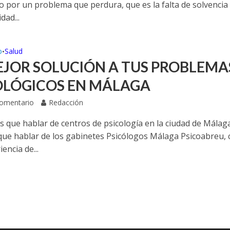
o por un problema que perdura, que es la falta de solvencia
dad...
o
Salud
•
EJOR SOLUCIÓN A TUS PROBLEMA
OLÓGICOS EN MÁLAGA
Comentario
Redacción
s que hablar de centros de psicología en la ciudad de Málag
ue hablar de los gabinetes Psicólogos Málaga Psicoabreu, 
encia de...