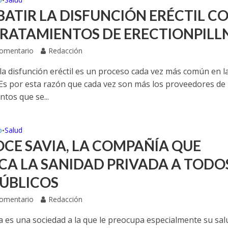
•
ATIR LA DISFUNCIÓN ERÉCTIL C
TRATAMIENTOS DE ERECTIONPILL
Comentario
Redacción
la disfunción eréctil es un proceso cada vez más común en l
 Es por esta razón que cada vez son más los proveedores de
tos que se...
o
Salud
•
CE SAVIA, LA COMPAÑÍA QUE
CA LA SANIDAD PRIVADA A TODO
PÚBLICOS
Comentario
Redacción
a es una sociedad a la que le preocupa especialmente su sal