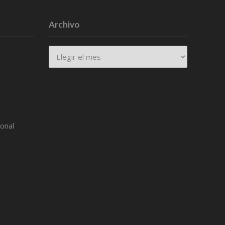
Archivo
Archivo
ional