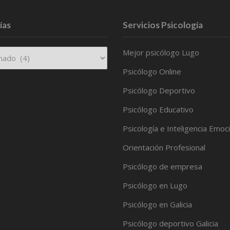
ías
Servicios Psicología
Mejor psicólogo Lugo
Psicólogo Online
Psicólogo Deportivo
Psicólogo Educativo
Psicología e Inteligencia Emoc
Orientación Profesional
Psicólogo de empresa
Psicólogo en Lugo
Psicólogo en Galicia
Psicólogo deportivo Galicia