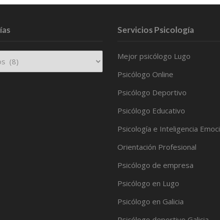
ías
Servicios Psicología
Mejor psicólogo Lugo
Psicólogo Online
Psicólogo Deportivo
Psicólogo Educativo
Psicología e Inteligencia Emoc
Orientación Profesional
Psicólogo de empresa
Psicólogo en Lugo
Psicólogo en Galicia
Psicólogo deportivo Galicia