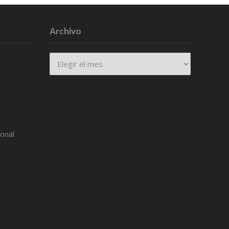
Archivo
Archivo
ional