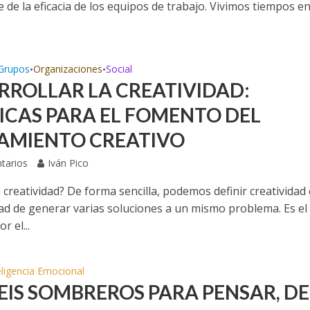
 de la eficacia de los equipos de trabajo. Vivimos tiempos en
Grupos
Organizaciones
Social
•
•
RROLLAR LA CREATIVIDAD:
ICAS PARA EL FOMENTO DEL
AMIENTO CREATIVO
tarios
Iván Pico
a creatividad? De forma sencilla, podemos definir creativida
dad de generar varias soluciones a un mismo problema. Es el
r el...
eligencia Emocional
SEIS SOMBREROS PARA PENSAR, DE