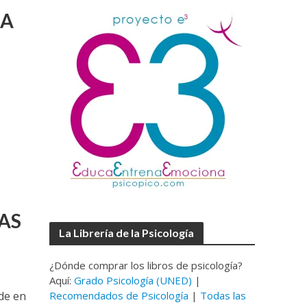
CA
LAS
La Librería de la Psicología
¿Dónde comprar los libros de psicología?
Aquí:
Grado Psicología (UNED)
|
de en
Recomendados de Psicología
|
Todas las