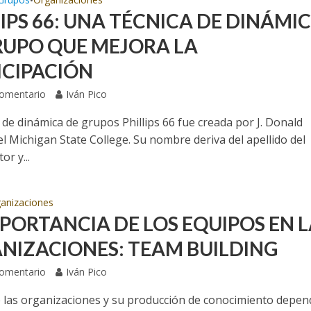
•
LIPS 66: UNA TÉCNICA DE DINÁMI
RUPO QUE MEJORA LA
ICIPACIÓN
Comentario
Iván Pico
 de dinámica de grupos Phillips 66 fue creada por J. Donald
del Michigan State College. Su nombre deriva del apellido del
or y...
anizaciones
MPORTANCIA DE LOS EQUIPOS EN 
NIZACIONES: TEAM BUILDING
Comentario
Iván Pico
de las organizaciones y su producción de conocimiento depen