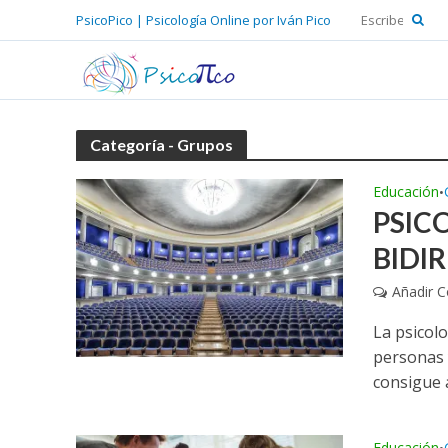
PsicoPico | Psicología Online por Iván Pico
Categoría - Grupos
Educación
•
PSIC
BIDI
Añadir 
La psicol
personas 
consigue a
Educación