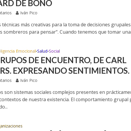
RD DE BONO
tarios
Iván Pico
 técnicas más creativas para la toma de decisiones grupales 
eis sombreros para pensar“. Cuando tenemos que tomar una.
eligencia Emocional
Salud
Social
•
•
GRUPOS DE ENCUENTRO, DE CARL
RS. EXPRESANDO SENTIMIENTOS.
tarios
Iván Pico
s son sistemas sociales complejos presentes en prácticame
 contextos de nuestra existencia. El comportamiento grupal
do...
anizaciones