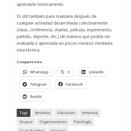
aprendido teóricamente.
Es útil también para realizarla después de
cualquier actividad desarrollada colectivamente
(clase, conferencia, charlas, película, experimento,
partido, deporte, etc.) de manera que podría ser
evaluada o apreciada en pocos minutos mediante
esta técnica.
Comparte esto:
WhatsApp
X
LinkedIn
Telegram
Facebook
Reddit
Tags
dinámica
Educación
empresa
Grupos
Organizaciones
Psicología
Team Building
técnicas