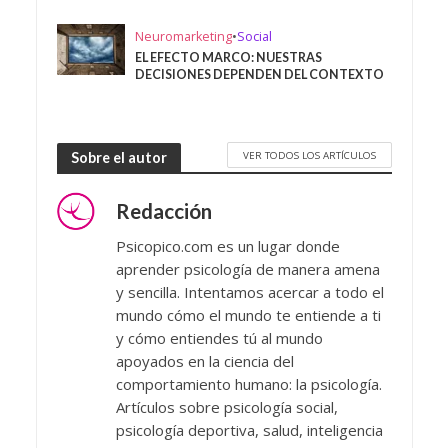
Neuromarketing
•
Social
EL EFECTO MARCO: NUESTRAS
DECISIONES DEPENDEN DEL CONTEXTO
VER TODOS LOS ARTÍCULOS
Sobre el autor
Redacción
Psicopico.com es un lugar donde
aprender psicología de manera amena
y sencilla. Intentamos acercar a todo el
mundo cómo el mundo te entiende a ti
y cómo entiendes tú al mundo
apoyados en la ciencia del
comportamiento humano: la psicología.
Artículos sobre psicología social,
psicología deportiva, salud, inteligencia