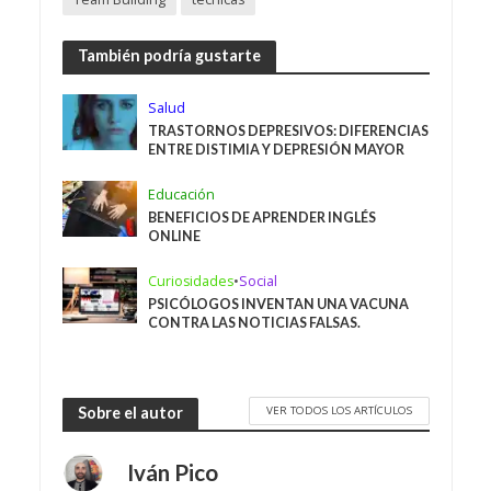
También podría gustarte
Salud
TRASTORNOS DEPRESIVOS: DIFERENCIAS
ENTRE DISTIMIA Y DEPRESIÓN MAYOR
Educación
BENEFICIOS DE APRENDER INGLÉS
ONLINE
Curiosidades
•
Social
PSICÓLOGOS INVENTAN UNA VACUNA
CONTRA LAS NOTICIAS FALSAS.
VER TODOS LOS ARTÍCULOS
Sobre el autor
Iván Pico