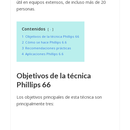
útil en equipos extensos, de incluso más de 20
personas.
Contenidos
-
1
Objetivos de la técnica Phillips 66
2
Cómo se hace Phillips 6.6
3
Recomendaciones prácticas
4
Aplicaciones Phillips 6.6
Objetivos de la técnica
Phillips 66
Los objetivos principales de esta técnica son
principalmente tres: