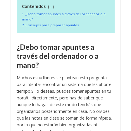
Contenidos
-
1
¿Debo tomar apuntes a través del ordenador o a
mano?
2
Consejos para preparar apuntes
¿Debo tomar apuntes a
través del ordenador o a
mano?
Muchos estudiantes se plantean esta pregunta
para intentar encontrar un sistema que les ahorre
tiempo.
Si lo deseas, puedes tomar apuntes en tu
portátil directamente, pero has de saber que
aunque lo hagas de este modo tendrás que
organizarlos posteriormente en casa. No olvides
que las notas en clase se toman de forma rápida,
por lo que no estarán bien organizadas ni