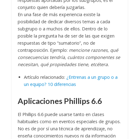
respuestas aportadas por los subgrupos; es el
conjunto quien debería juzgarlas.
En una fase de más experiencia existe la
posibilidad de dedicar diversos temas a cada
subgrupo o a muchos de ellos. Dentro de lo
posible la pregunta ha de ser de las que exigen
respuestas de tipo “sumatorio”, no de
contraposición. Ejemplo:
mencione razones, qué
consecuencias tendría, cuántos componentes se
necesitan, qué propiedades tiene, etcétera.
Artículo relacionado:
¿Entrenas a un grupo o a
un equipo? 10 diferencias
Aplicaciones Phillips 6.6
El Phillips 6.6 puede usarse tanto en clases
habituales como en eventos especiales de grupos.
No es de por sí una técnica de aprendizaje, no
enseña conocimientos nuevos ni da información