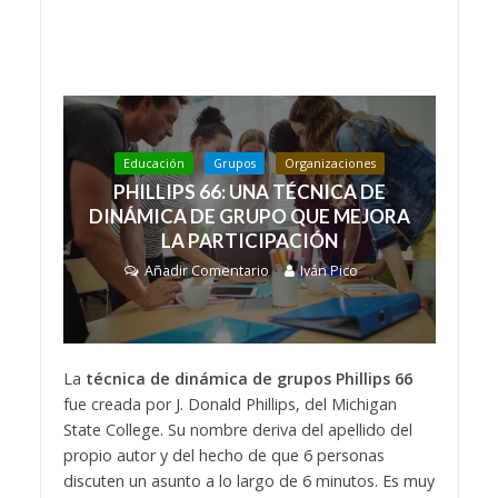
Educación
Grupos
Organizaciones
PHILLIPS 66: UNA TÉCNICA DE
DINÁMICA DE GRUPO QUE MEJORA
LA PARTICIPACIÓN
Añadir Comentario
Iván Pico
La
técnica de dinámica de grupos Phillips 66
fue creada por J. Donald Phillips, del Michigan
State College. Su nombre deriva del apellido del
propio autor y del hecho de que 6 personas
discuten un asunto a lo largo de 6 minutos. Es muy