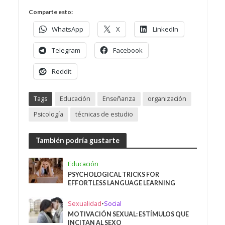
Comparte esto:
WhatsApp
X
LinkedIn
Telegram
Facebook
Reddit
Tags
Educación
Enseñanza
organización
Psicología
técnicas de estudio
También podría gustarte
Educación
PSYCHOLOGICAL TRICKS FOR
EFFORTLESS LANGUAGE LEARNING
Sexualidad
•
Social
MOTIVACIÓN SEXUAL: ESTÍMULOS QUE
INCITAN AL SEXO