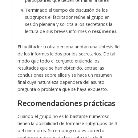
participantes que deben terminar la tarea.
Terminado el tiempo de discusión de los
subgrupos el facilitador reúne al grupo en
sesión plenaria y solicita a los secretarios la
lectura de sus breves informes o
resúmenes
.
El facilitador u otra persona anotan una síntesis fiel
de los informes leídos por los secretarios. De tal
modo que todo el conjunto entienda los
resultados que se han obtenido, extrae las
conclusiones sobre ellos y se hace un resumen
final cuya naturaleza dependerá del asunto,
pregunta o problema que se haya expuesto.
Recomendaciones prácticas
Cuando el grupo no es lo bastante numeroso
tienen la posibilidad de formarse subgrupos de 3
o 4 miembros. Sin embargo no es correcto
conformar equipos de bastante más de 6