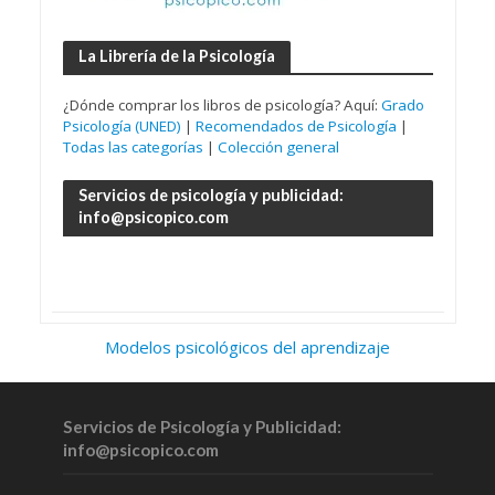
La Librería de la Psicología
¿Dónde comprar los libros de psicología? Aquí:
Grado
Psicología (UNED)
|
Recomendados de Psicología
|
Todas las categorías
|
Colección general
Servicios de psicología y publicidad:
info@psicopico.com
Modelos psicológicos del aprendizaje
Servicios de Psicología y Publicidad:
info@psicopico.com