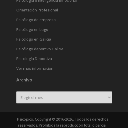
Psicología e Inteligencia Emocional
Orientación Profesional
Psicólogo de empresa
Psicólogo en Lugo
Psicólogo en Galicia
Psicólogo deportivo Galicia
Psicología Deportiva
Ver más información
Archivo
Archivo
Psicopico. Copyright © 2016-2026. Todos los derechos
reservados. Prohibida la reproducción total o parcial.