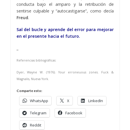
conducta bajo el amparo y la retribución de
sentirse culpable y “autocastigarse”, como decía
Freud
.
Sal del bucle y aprende del error para mejorar
en el presente hacia el futuro.
_
Referencias bibliográficas:
Dyer, Wayne W. (1976). Your erroneuous zones. Fuck &
Wagnalis, Nueva York.
Comparte esto:
WhatsApp
X
LinkedIn
Telegram
Facebook
Reddit