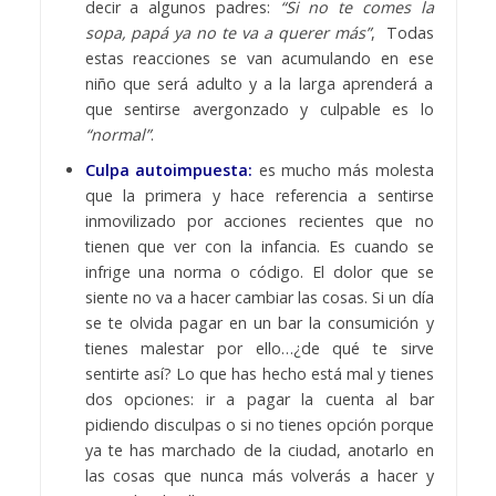
decir a algunos padres:
“Si no te comes la
sopa, papá ya no te va a querer más”
, Todas
estas reacciones se van acumulando en ese
niño que será adulto y a la larga aprenderá a
que sentirse avergonzado y culpable es lo
“normal”
.
Culpa autoimpuesta:
es mucho más molesta
que la primera y hace referencia a sentirse
inmovilizado por acciones recientes que no
tienen que ver con la infancia. Es cuando se
infrige una norma o código. El dolor que se
siente no va a hacer cambiar las cosas. Si un día
se te olvida pagar en un bar la consumición y
tienes malestar por ello…¿de qué te sirve
sentirte así? Lo que has hecho está mal y tienes
dos opciones: ir a pagar la cuenta al bar
pidiendo disculpas o si no tienes opción porque
ya te has marchado de la ciudad, anotarlo en
las cosas que nunca más volverás a hacer y