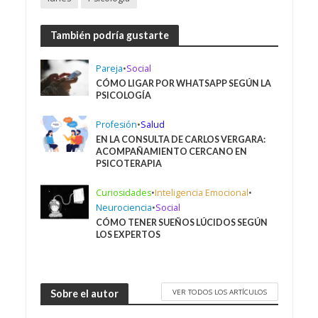
También podría gustarte
Pareja
•
Social
CÓMO LIGAR POR WHATSAPP SEGÚN LA
PSICOLOGÍA
Profesión
•
Salud
EN LA CONSULTA DE CARLOS VERGARA:
ACOMPAÑAMIENTO CERCANO EN
PSICOTERAPIA
Curiosidades
•
Inteligencia Emocional
•
Neurociencia
•
Social
CÓMO TENER SUEÑOS LÚCIDOS SEGÚN
LOS EXPERTOS
VER TODOS LOS ARTÍCULOS
Sobre el autor