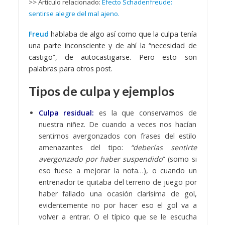
>> Artículo relacionado:
Efecto Schadenfreude:
sentirse alegre del mal ajeno.
Freud
hablaba de algo así como que la culpa tenía
una parte inconsciente y de ahí la “necesidad de
castigo”, de autocastigarse. Pero esto son
palabras para otros post.
Tipos de culpa y ejemplos
Culpa residual:
es la que conservamos de
nuestra niñez. De cuando a veces nos hacían
sentirnos avergonzados con frases del estilo
amenazantes del tipo:
“deberías sentirte
avergonzado por haber suspendido
” (somo si
eso fuese a mejorar la nota…), o cuando un
entrenador te quitaba del terreno de juego por
haber fallado una ocasión clarísima de gol,
evidentemente no por hacer eso el gol va a
volver a entrar. O el típico que se le escucha