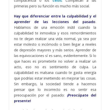
complacencia o los
celos
. Completan a las
primeras pero su función es mucho más social.
Hay que diferenciar entre la culpabilidad y el
aprender de las lecciones del pasado
.
Hablamos de una emoción inútil cuando la
culpabilidad te inmoviliza y esos remordimientos
no te dejan realizar una vida normal, ya sea por
estar molesto o incómodo o bien llegar a niveles
de depresión mayores y más serios. Aprender de
las equivocaciones sí es sano, evidentemente. Si lo
que haces es prometerte no volver a realizar un
acto, eso no es sentimiento de culpa. La
culpabilidad es malsana cuando te gasta energía
que podrías estar invirtiendo en mejorar las cosas.
Sin embargo, la sociedad tiende a hacernos
pensar que lo incorrecto es no sentir esa
preocupación por el pasado:
¡Preocúpate del
presente!