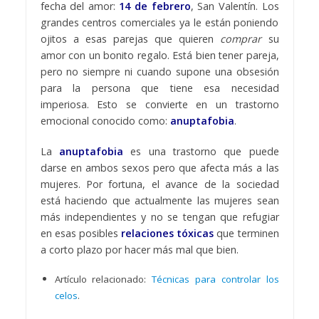
fecha del amor:
14 de febrero
, San Valentín. Los
grandes centros comerciales ya le están poniendo
ojitos a esas parejas que quieren
comprar
su
amor con un bonito regalo. Está bien tener pareja,
pero no siempre ni cuando supone una obsesión
para la persona que tiene esa necesidad
imperiosa. Esto se convierte en un trastorno
emocional conocido como:
anuptafobia
.
La
anuptafobia
es una trastorno que puede
darse en ambos sexos pero que afecta más a las
mujeres. Por fortuna, el avance de la sociedad
está haciendo que actualmente las mujeres sean
más independientes y no se tengan que refugiar
en esas posibles
relaciones tóxicas
que terminen
a corto plazo por hacer más mal que bien.
Artículo relacionado:
Técnicas para controlar los
celos
.