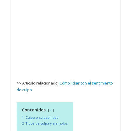
>> Artículo relacionado:
Cómo lidiar con el sentimiento
de culpa
Contenidos
-
1
Culpa o culpabilidad
2
Tipos de culpa y ejemplos