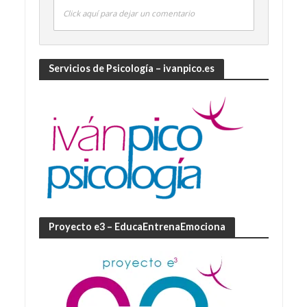
Click aquí para dejar un comentario
Servicios de Psicología – ivanpico.es
Proyecto e3 – EducaEntrenaEmociona