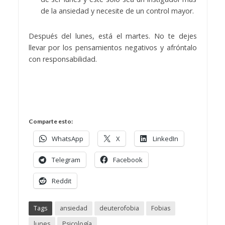
de la ansiedad y necesite de un control mayor.
Después del lunes, está el martes. No te dejes
llevar por los pensamientos negativos y afróntalo
con responsabilidad.
Comparte esto:
WhatsApp
X
LinkedIn
Telegram
Facebook
Reddit
Tags
ansiedad
deuterofobia
Fobias
lunes
Psicología