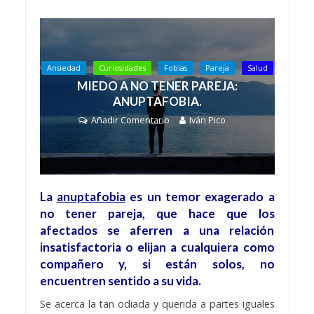
Ansiedad
Curiosidades
Fobias
Pareja
Salud
MIEDO A NO TENER PAREJA:
ANUPTAFOBIA.
Añadir Comentario
Iván Pico
La
anuptafobia
es un temor exagerado a
no tener pareja, que hace que los
afectados se aferren a una relación
insatisfactoria o elijan a cualquiera como
compañero y, si están solos, no
encuentren sentido a su vida.
Se acerca la tan odiada y querida a partes iguales