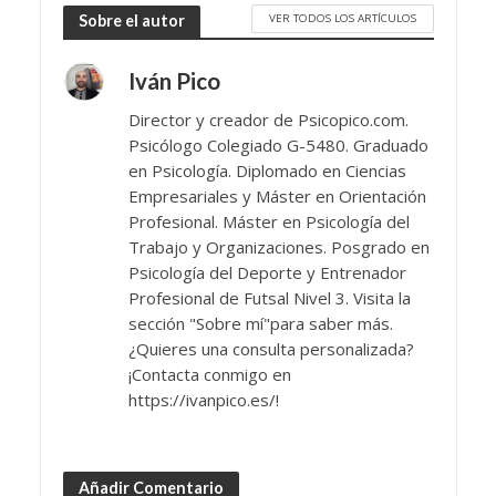
VER TODOS LOS ARTÍCULOS
Sobre el autor
Iván Pico
Director y creador de Psicopico.com.
Psicólogo Colegiado G-5480. Graduado
en Psicología. Diplomado en Ciencias
Empresariales y Máster en Orientación
Profesional. Máster en Psicología del
Trabajo y Organizaciones. Posgrado en
Psicología del Deporte y Entrenador
Profesional de Futsal Nivel 3. Visita la
sección "Sobre mí"para saber más.
¿Quieres una consulta personalizada?
¡Contacta conmigo en
https://ivanpico.es/!
Añadir Comentario