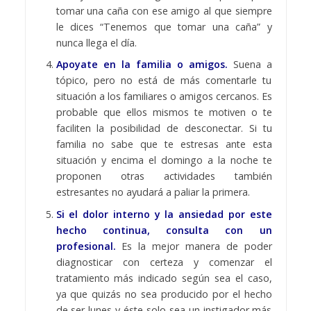
tomar una caña con ese amigo al que siempre
le dices “Tenemos que tomar una caña” y
nunca llega el día.
Apoyate en la familia o amigos.
Suena a
tópico, pero no está de más comentarle tu
situación a los familiares o amigos cercanos. Es
probable que ellos mismos te motiven o te
faciliten la posibilidad de desconectar. Si tu
familia no sabe que te estresas ante esta
situación y encima el domingo a la noche te
proponen otras actividades también
estresantes no ayudará a paliar la primera.
Si el dolor interno y la ansiedad por este
hecho continua, consulta con un
profesional.
Es la mejor manera de poder
diagnosticar con certeza y comenzar el
tratamiento más indicado según sea el caso,
ya que quizás no sea producido por el hecho
de ser lunes y éste solo sea un instigador más