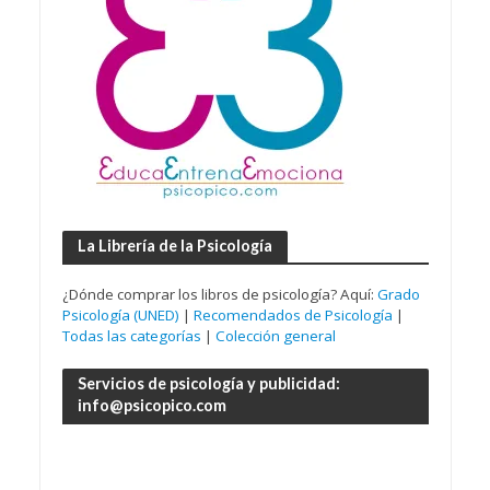
La Librería de la Psicología
¿Dónde comprar los libros de psicología? Aquí:
Grado
Psicología (UNED)
|
Recomendados de Psicología
|
Todas las categorías
|
Colección general
Servicios de psicología y publicidad:
info@psicopico.com