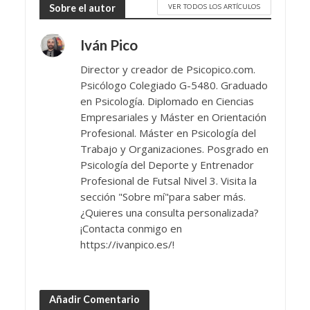
VER TODOS LOS ARTÍCULOS
Sobre el autor
Iván Pico
Director y creador de Psicopico.com.
Psicólogo Colegiado G-5480. Graduado
en Psicología. Diplomado en Ciencias
Empresariales y Máster en Orientación
Profesional. Máster en Psicología del
Trabajo y Organizaciones. Posgrado en
Psicología del Deporte y Entrenador
Profesional de Futsal Nivel 3. Visita la
sección "Sobre mí"para saber más.
¿Quieres una consulta personalizada?
¡Contacta conmigo en
https://ivanpico.es/!
Añadir Comentario