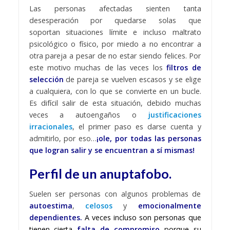
Las personas afectadas sienten tanta
desesperación por quedarse solas que
soportan situaciones límite e incluso maltrato
psicológico o físico, por miedo a no encontrar a
otra pareja a pesar de no estar siendo felices. Por
este motivo muchas de las veces los
filtros de
selección
de pareja se vuelven escasos y se elige
a cualquiera, con lo que se convierte en un bucle.
Es difícil salir de esta situación, debido muchas
veces a autoengaños o
justificaciones
irracionales
, el primer paso es darse cuenta y
admitirlo, por eso…
¡ole, por todas las personas
que logran salir y se encuentran a sí mismas!
Perfil de un anuptafobo.
Suelen ser personas con algunos problemas de
autoestima
,
celosos
y
emocionalmente
dependientes.
A veces incluso son personas que
tienen cierta
falta de compromiso
porque su