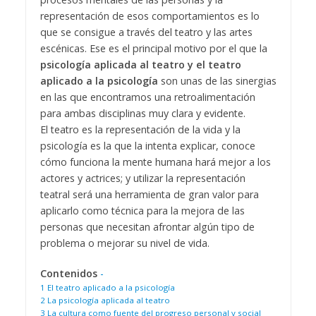
representación de esos comportamientos es lo
que se consigue a través del teatro y las artes
escénicas. Ese es el principal motivo por el que la
psicología aplicada al teatro y el teatro
aplicado a la psicología
son unas de las sinergias
en las que encontramos una retroalimentación
para ambas disciplinas muy clara y evidente.
El teatro es la representación de la vida y la
psicología es la que la intenta explicar, conoce
cómo funciona la mente humana hará mejor a los
actores y actrices; y utilizar la representación
teatral será una herramienta de gran valor para
aplicarlo como técnica para la mejora de las
personas que necesitan afrontar algún tipo de
problema o mejorar su nivel de vida.
Contenidos
-
1
El teatro aplicado a la psicología
2
La psicología aplicada al teatro
3
La cultura como fuente del progreso personal y social