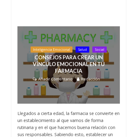
Inteligencia Emocional
Salud
Social
CONSEJOS PARA CREAR UN
VÍNCULO EMOCIONAL EN TU
FARMACIA
Añadir Comentario
Redacción
Llegados a cierta edad, la farmacia se convierte en
un establecimiento al que vamos de forma
rutinaria y en el que hacemos buena relación con
sus responsables. Sabiendo esto, establecer un