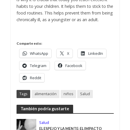
habits to your children. It helps them to stick to the
food routines. This helps prevent them from being
chronically ill, as a youngster or as an adult.
Comparte esto:
WhatsApp
X
LinkedIn
Telegram
Facebook
Reddit
Tags
alimentación
niños
Salud
También podría gustarte
Salud
EL ESPEJO Y LA MENTE: EL IMPACTO