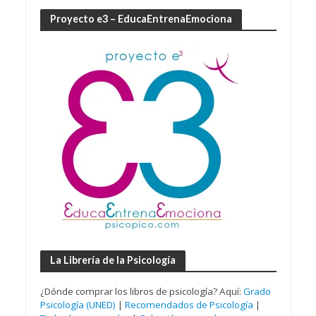
Proyecto e3 – EducaEntrenaEmociona
La Librería de la Psicología
¿Dónde comprar los libros de psicología? Aquí:
Grado
Psicología (UNED)
|
Recomendados de Psicología
|