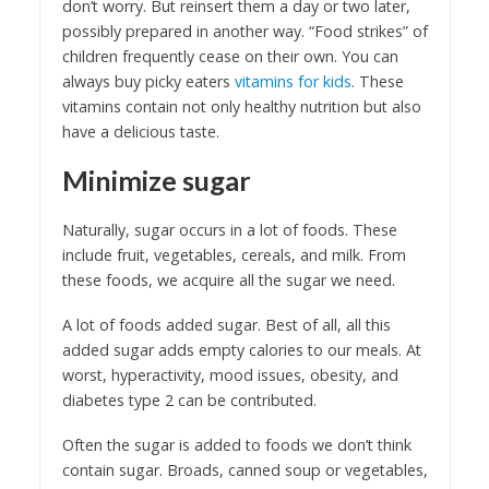
don’t worry. But reinsert them a day or two later,
possibly prepared in another way. “Food strikes” of
children frequently cease on their own. You can
always buy picky eaters
vitamins for kids
. These
vitamins contain not only healthy nutrition but also
have a delicious taste.
Minimize sugar
Naturally, sugar occurs in a lot of foods. These
include fruit, vegetables, cereals, and milk. From
these foods, we acquire all the sugar we need.
A lot of foods added sugar. Best of all, all this
added sugar adds empty calories to our meals. At
worst, hyperactivity, mood issues, obesity, and
diabetes type 2 can be contributed.
Often the sugar is added to foods we don’t think
contain sugar. Broads, canned soup or vegetables,