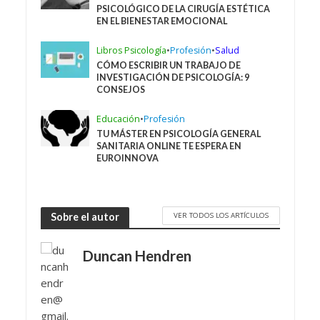
PSICOLÓGICO DE LA CIRUGÍA ESTÉTICA
EN EL BIENESTAR EMOCIONAL
Libros Psicología
•
Profesión
•
Salud
CÓMO ESCRIBIR UN TRABAJO DE
INVESTIGACIÓN DE PSICOLOGÍA: 9
CONSEJOS
Educación
•
Profesión
TU MÁSTER EN PSICOLOGÍA GENERAL
SANITARIA ONLINE TE ESPERA EN
EUROINNOVA
VER TODOS LOS ARTÍCULOS
Sobre el autor
Duncan Hendren