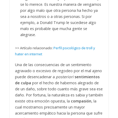
se lo merece. Es nuestra manera de vengarnos
por algo malo que otra persona ha hecho ya
sea a nosotros o a otras personas. Si por
ejemplo, a Donald Trump le sucediese algo
malo es probable que mucha gente se
alegrase.
>> Artículo relacionado:
Perfil psicológico de troll y
hater en internet
Una de las consecuencias de un sentimiento
agravado o excesivo de regodeo por el mal ajeno
puede desencadenar a
posteriori
sentimientos
de culpa
por el hecho de habernos alegrado de
de un daño, sobre todo cuanto más grave sea ese
daño. Por fortuna, la naturaleza es sabia y también
existe otra emoción opuesta, la
compasión
, la
cual mostramos precisamente un mayor
acercamiento empático hacia la persona que sufre