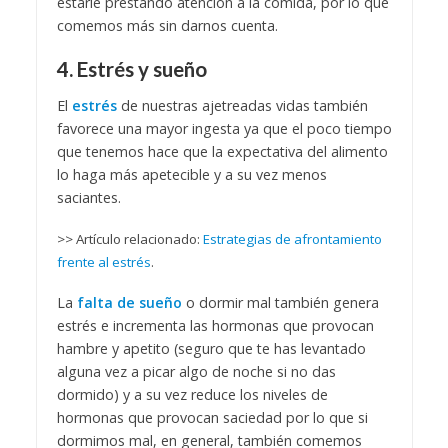
estarle prestando atención a la comida, por lo que
comemos más sin darnos cuenta.
4. Estrés y sueño
El
estrés
de nuestras ajetreadas vidas también
favorece una mayor ingesta ya que el poco tiempo
que tenemos hace que la expectativa del alimento
lo haga más apetecible y a su vez menos
saciantes.
>> Artículo relacionado:
Estrategias de afrontamiento
frente al estrés
.
La
falta de sueño
o dormir mal también genera
estrés e incrementa las hormonas que provocan
hambre y apetito (seguro que te has levantado
alguna vez a picar algo de noche si no das
dormido) y a su vez reduce los niveles de
hormonas que provocan saciedad por lo que si
dormimos mal, en general, también comemos