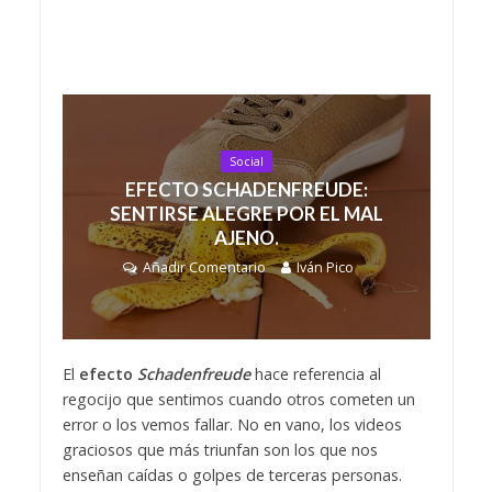
Social
EFECTO SCHADENFREUDE:
SENTIRSE ALEGRE POR EL MAL
AJENO.
Añadir Comentario
Iván Pico
El
efecto
Schadenfreude
hace referencia al
regocijo que sentimos cuando otros cometen un
error o los vemos fallar. No en vano, los videos
graciosos que más triunfan son los que nos
enseñan caídas o golpes de terceras personas.