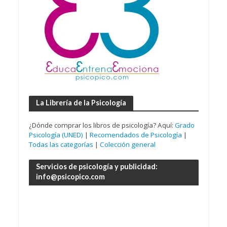
La Librería de la Psicología
¿Dónde comprar los libros de psicología? Aquí:
Grado
Psicología (UNED)
|
Recomendados de Psicología
|
Todas las categorías
|
Colección general
Servicios de psicología y publicidad:
info@psicopico.com