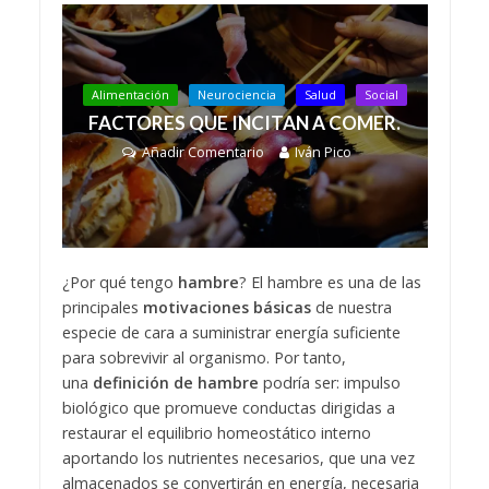
Alimentación
Neurociencia
Salud
Social
FACTORES QUE INCITAN A COMER.
Añadir Comentario
Iván Pico
¿Por qué tengo
hambre
? El hambre es una de las
principales
motivaciones básicas
de nuestra
especie de cara a suministrar energía suficiente
para sobrevivir al organismo. Por tanto,
una
definición de hambre
podría ser:
impulso
biológico que promueve conductas dirigidas a
restaurar el equilibrio homeostático interno
aportando los nutrientes necesarios, que una vez
almacenados se convertirán en energía, necesaria