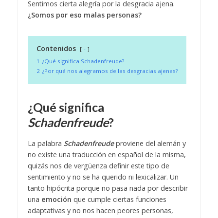
Sentimos cierta alegría por la desgracia ajena.
¿Somos por eso malas personas?
Contenidos
-
1
¿Qué significa Schadenfreude?
2
¿Por qué nos alegramos de las desgracias ajenas?
¿Qué significa
Schadenfreude
?
La palabra
Schadenfreude
proviene del alemán y
no existe una traducción en español de la misma,
quizás nos de vergüenza definir este tipo de
sentimiento y no se ha querido ni lexicalizar. Un
tanto hipócrita porque no pasa nada por describir
una
emoción
que cumple ciertas funciones
adaptativas y no nos hacen peores personas,