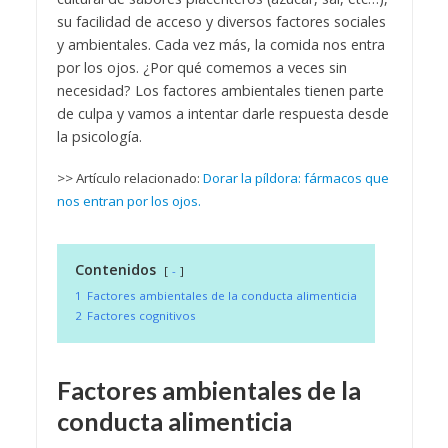
su facilidad de acceso y diversos factores sociales
y ambientales. Cada vez más, la comida nos entra
por los ojos. ¿Por qué comemos a veces sin
necesidad? Los factores ambientales tienen parte
de culpa y vamos a intentar darle respuesta desde
la psicología.
>> Artículo relacionado:
Dorar la píldora: fármacos que
nos entran por los ojos.
Contenidos
-
1
Factores ambientales de la conducta alimenticia
2
Factores cognitivos
Factores ambientales de la
conducta alimenticia