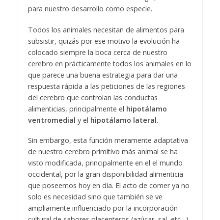
para nuestro desarrollo como especie.
Todos los animales necesitan de alimentos para
subsistir, quizás por ese motivo la evolución ha
colocado siempre la boca cerca de nuestro
cerebro en prácticamente todos los animales en lo
que parece una buena estrategia para dar una
respuesta rápida a las peticiones de las regiones
del cerebro que controlan las conductas
alimenticias, principalmente el
hipotálamo
ventromedial
y el
hipotálamo lateral
.
Sin embargo, esta función meramente adaptativa
de nuestro cerebro primitivo más animal se ha
visto modificada, principalmente en el el mundo
occidental, por la gran disponibilidad alimenticia
que poseemos hoy en día. El acto de comer ya no
solo es necesidad sino que también se ve
ampliamente influenciado por la incorporación
cultural de sabores placenteros (azúcar, sal, etc…),