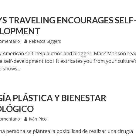
YS TRAVELING ENCOURAGES SELF
ELOPMENT
Comentario
Rebecca Siggers
y American self-help author and blogger, Mark Manson rea
 a self-development tool. It extricates you from your culture’
 shows...
GÍA PLÁSTICA Y BIENESTAR
OLÓGICO
Comentario
Iván Pico
a persona se plantea la posibilidad de realizar una cirugía