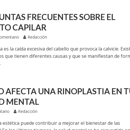
UNTAS FRECUENTES SOBRE EL
RTO CAPILAR
Comentario
Redacción
a es la caída excesiva del cabello que provoca la calvicie. Exis
pos que tienen diferentes causas y que se manifiestan de for
.
 AFECTA UNA RINOPLASTIA EN T
D MENTAL
tario
Redacción
a estética puede contribuir a mejorar el bienestar de las