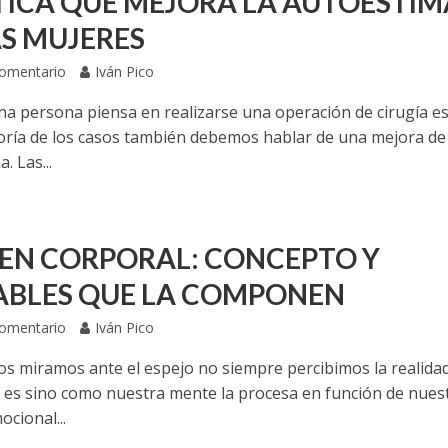
TICA QUE MEJORA LA AUTOESTIM
AS MUJERES
Comentario
Iván Pico
a persona piensa en realizarse una operación de cirugía es
oría de los casos también debemos hablar de una mejora de 
. Las...
EN CORPORAL: CONCEPTO Y
ABLES QUE LA COMPONEN
Comentario
Iván Pico
s miramos ante el espejo no siempre percibimos la realidad
 es sino como nuestra mente la procesa en función de nues
cional...