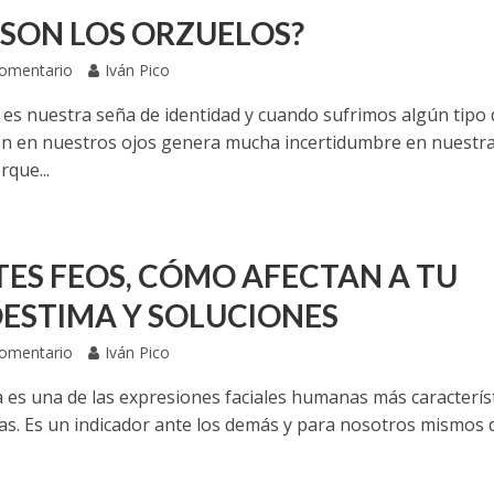
 SON LOS ORZUELOS?
Comentario
Iván Pico
 es nuestra seña de identidad y cuando sufrimos algún tipo 
ón en nuestros ojos genera mucha incertidumbre en nuestr
rque...
TES FEOS, CÓMO AFECTAN A TU
ESTIMA Y SOLUCIONES
Comentario
Iván Pico
a es una de las expresiones faciales humanas más caracterís
ivas. Es un indicador ante los demás y para nosotros mismos 