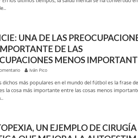
 En los últimos tiempos, la salud mental se ha convertido e
...
ICIE: UNA DE LAS PREOCUPACION
IMPORTANTE DE LAS
CUPACIONES MENOS IMPORTANT
Comentario
Iván Pico
s dichos más populares en el mundo del fútbol es la frase d
l es la cosa más importante entre las cosas menos important
..
OPEXIA, UN EJEMPLO DE CIRUGÍA