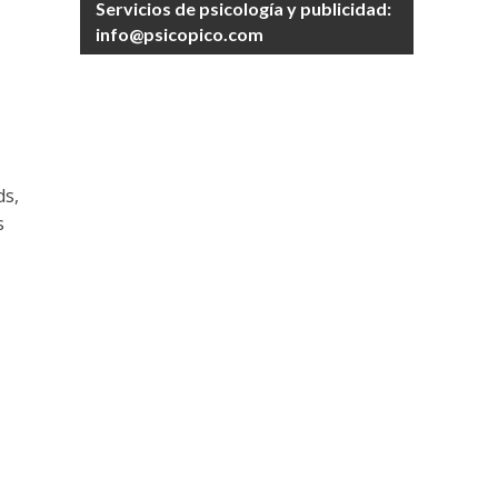
Servicios de psicología y publicidad:
info@psicopico.com
-
ds,
s