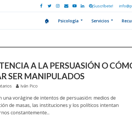
¡Suscríbete!
info@p
🏠
Psicología
Servicios
Recu
STENCIA A LA PERSUASIÓN O CÓM
AR SER MANIPULADOS
tarios
Iván Pico
n una vorágine de intentos de persuasión: medios de
ón de masas, las instituciones y los políticos intentan
arnos constantemente...