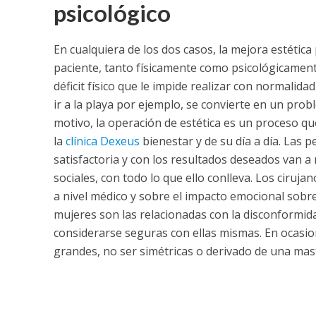
psicológico
En cualquiera de los dos casos, la mejora estétic
paciente, tanto físicamente como psicológicamen
déficit físico que le impide realizar con normalidad
ir a la playa por ejemplo, se convierte en un pr
motivo, la operación de estética es un proceso qu
la
clínica Dexeus
bienestar y de su día a día. Las
satisfactoria y con los resultados deseados van a
sociales, con todo lo que ello conlleva. Los ciruj
a nivel médico y sobre el impacto emocional sobre
mujeres son las relacionadas con la disconformid
considerarse seguras con ellas mismas. En ocasi
grandes, no ser simétricas o derivado de una mas