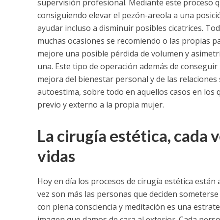
supervisión profesional.
Mediante este proceso qu
consiguiendo elevar el pezón-areola a una posici
ayudar incluso a disminuir posibles cicatrices. Tod
muchas ocasiones se recomiendo o las propias pa
mejore una posible pérdida de volumen y asimetrí
una.
Este tipo de operación además de conseguir 
mejora del bienestar personal y de las relaciones 
autoestima, sobre todo en aquellos casos en los 
previo y externo a la propia mujer.
La cirugía estética, cada
vidas
Hoy en día los procesos de cirugía estética están
vez son más las personas que deciden someterse 
con plena consciencia y meditación es una estrat
imagen que damos de cara al exterior. Cada pers