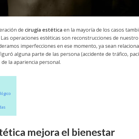
eración de
cirugía estética
en la mayoría de los casos tamb
. Las operaciones estéticas son reconstrucciones de nuestro
ideramos imperfecciones en ese momento, ya sean relacion
guró alguna parte de las persona (accidente de tráfico, pac
a de la apariencia personal.
lógico
das
ética mejora el bienestar