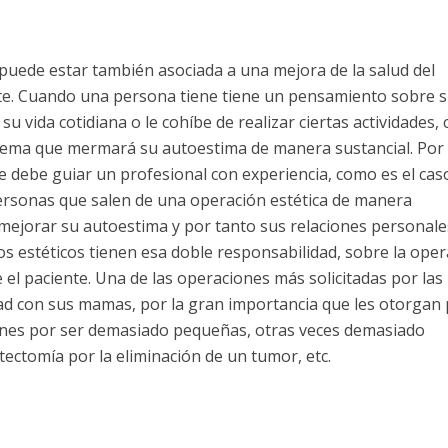
a puede estar también asociada a una mejora de la salud del
te. Cuando una persona tiene tiene un pensamiento sobre 
 su vida cotidiana o le cohíbe de realizar ciertas actividades,
oblema que mermará su autoestima de manera sustancial.
Por 
e debe guiar un profesional con experiencia, como es el cas
 personas que salen de una operación estética de manera
 mejorar su autoestima y por tanto sus relaciones personale
anos estéticos tienen esa doble responsabilidad, sobre la ope
 el paciente.
Una de las operaciones más solicitadas por las
ad con sus mamas, por la gran importancia que les otorgan
ones por ser demasiado pequeñas, otras veces demasiado
tectomía por la eliminación de un tumor, etc.