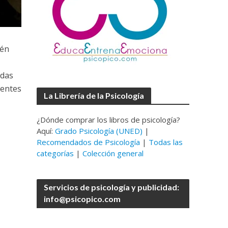
ién
adas
ientes
La Librería de la Psicología
¿Dónde comprar los libros de psicología?
Aquí:
Grado Psicología (UNED)
|
Recomendados de Psicología
|
Todas las
categorías
|
Colección general
Servicios de psicología y publicidad:
info@psicopico.com