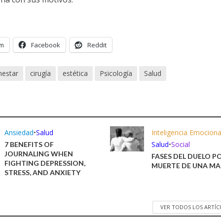
am
Facebook
Reddit
nestar
cirugía
estética
Psicología
Salud
Ansiedad
•
Salud
Inteligencia Emociona
Salud
•
Social
7 BENEFITS OF
JOURNALING WHEN
FASES DEL DUELO P
FIGHTING DEPRESSION,
MUERTE DE UNA M
STRESS, AND ANXIETY
VER TODOS LOS ARTÍ