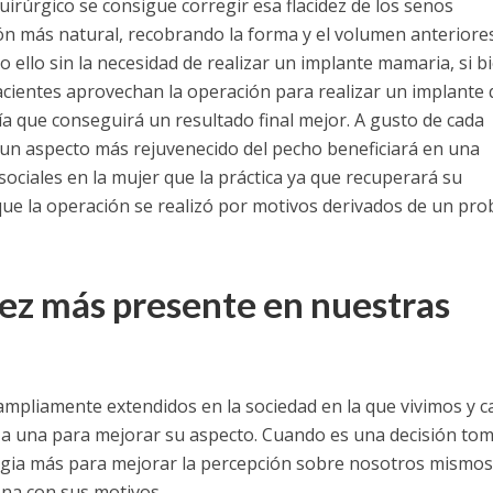
irúrgico se consigue corregir esa flacidez de los senos
ón más natural, recobrando la forma y el volumen anteriore
o ello sin la necesidad de realizar un implante mamaria, si b
cientes aprovechan la operación para realizar un implante
a que conseguirá un resultado final mejor. A gusto de cada
un aspecto más rejuvenecido del pecho beneficiará en una
sociales en la mujer que la práctica ya que recuperará su
que la operación se realizó por motivos derivados de un pr
 vez más presente en nuestras
 ampliamente extendidos en la sociedad en la que vivimos y c
a una para mejorar su aspecto. Cuando es una decisión to
egia más para mejorar la percepción sobre nosotros mismos 
ona con sus motivos.