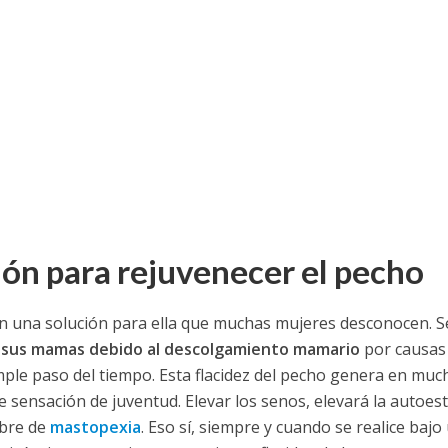
ón para rejuvenecer el pecho
n una solución para ella que muchas mujeres desconocen. S
e sus mamas debido al descolgamiento mamario
por causas
ple paso del tiempo. Esta flacidez del pecho genera en muc
e sensación de juventud. Elevar los senos, elevará la autoes
mbre de
mastopexia
. Eso sí, siempre y cuando se realice bajo