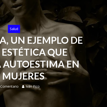
Salud
A, UN EJEMPLO DE
 ESTÉTICA QUE
 AUTOESTIMA EN
S MUJERES
 Comentario
Iván Pico