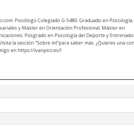
co.com. Psicólogo Colegiado G-5480. Graduado en Psicología.
ariales y Máster en Orientación Profesional. Máster en
nizaciones. Posgrado en Psicología del Deporte y Entrenado
 Visita la sección "Sobre mí"para saber más. ¿Quieres una co
igo en https://ivanpico.es/!