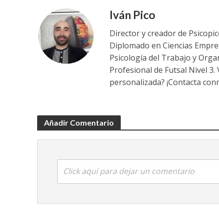
Iván Pico
Director y creador de Psicopi
Diplomado en Ciencias Empres
Psicología del Trabajo y Orga
Profesional de Futsal Nivel 3.
personalizada? ¡Contacta conm
Añadir Comentario
Click aquí para dejar un comentario