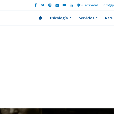
¡Suscríbete!
info@p
🏠
Psicología
Servicios
Recu