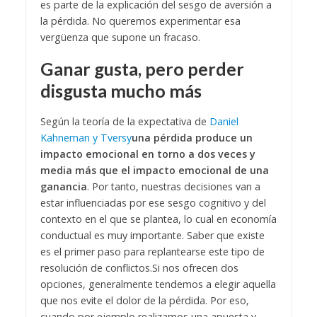
es parte de la explicación del sesgo de aversión a
la pérdida. No queremos experimentar esa
vergüenza que supone un fracaso.
Ganar gusta, pero perder
disgusta mucho más
Según la teoría de la expectativa de
Daniel
Kahneman y Tversy
una pérdida produce un
impacto emocional en torno a dos veces y
media más que el impacto emocional de una
ganancia
. Por tanto, nuestras decisiones van a
estar influenciadas por ese sesgo cognitivo y del
contexto en el que se plantea, lo cual en economía
conductual es muy importante. Saber que existe
es el primer paso para replantearse este tipo de
resolución de conflictos.
Si nos ofrecen dos
opciones, generalmente tendemos a elegir aquella
que nos evite el dolor de la pérdida. Por eso,
cuando por ejemplo realizamos una apuesta y