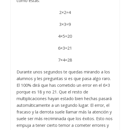
como estas:
2×2=4
3×3=9
4×5=20
6×3=21
7×4=28
Durante unos segundos te quedas mirando a los
alumnos y les preguntas si es que pasa algo raro.
El 100% dirá que has cometido un error en el 6×3
porque es 18 y no 21. Que el resto de
multiplicaciones hayan estado bien hechas pasará
automáticamente a un segundo lugar. El error, el
fracaso y la derrota suele llamar más la atención y
suele ser más recriminada que los éxitos. Esto nos
empuja a tener cierto temor a cometer errores y