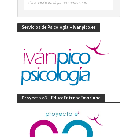
Click aquí para dejar un comentario
Servicios de Psicología – ivanpico.es
Proyecto e3 – EducaEntrenaEmociona