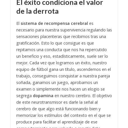
El éxito condiciona el valor
de la derrota
El
sistema de recompensa cerebral
es
necesario para nuestra supervivencia regulando las
sensaciones placenteras que recibimos tras una
gratificación. Esto lo que consigue es que
repitamos una conducta que nos ha repercutido
un beneficio y eso, estadísticamente, suele ser lo
mejor.
Cada vez que logramos un éxito, nuestro
equipo de fútbol gana un título, ascendemos en el
trabajo, conseguimos conquistar a nuestra pareja
soñada, ganamos un juego
, aprobamos un
examen o simplemente nos hacen un elogio se
segrega
dopamina
en nuestro cerebro. E
l objetivo
de este neurotransmisor es darle la señal al
cerebro de que algo está funcionando bien y
memorizar los estímulos del contexto en el que se
produce para facilitar el aprendizaje de ese