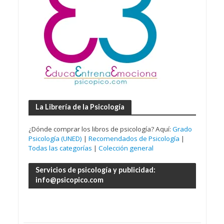
La Librería de la Psicología
¿Dónde comprar los libros de psicología? Aquí:
Grado
Psicología (UNED)
|
Recomendados de Psicología
|
Todas las categorías
|
Colección general
Servicios de psicología y publicidad:
info@psicopico.com