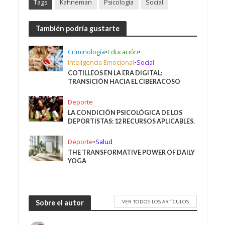
Tags
Kahneman
Psicología
Social
También podría gustarte
Criminología
•
Educación
•
Inteligencia Emocional
•
Social
COTILLEOS EN LA ERA DIGITAL:
TRANSICIÓN HACIA EL CIBERACOSO
Deporte
LA CONDICIÓN PSICOLÓGICA DE LOS
DEPORTISTAS: 12 RECURSOS APLICABLES.
Deporte
•
Salud
THE TRANSFORMATIVE POWER OF DAILY
YOGA
VER TODOS LOS ARTÍCULOS
Sobre el autor