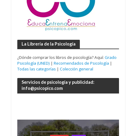
La Librería de la Psicología
¿Dónde comprar los libros de psicología? Aquí:
Grado
Psicología (UNED)
|
Recomendados de Psicología
|
Todas las categorías
|
Colección general
Servicios de psicología y publicidad:
info@psicopico.com