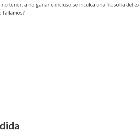
 tener, a no ganar e incluso se inculca una filosofía del éx
o fallamos?
rdida