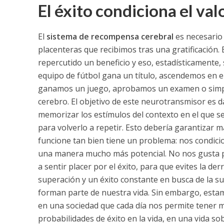
El éxito condiciona el val
El
sistema de recompensa cerebral
es necesario
placenteras que recibimos tras una gratificación
repercutido un beneficio y eso, estadísticamente, 
equipo de fútbol gana un título, ascendemos en e
ganamos un juego
, aprobamos un examen o simp
cerebro. E
l objetivo de este neurotransmisor es d
memorizar los estímulos del contexto en el que s
para volverlo a repetir. Esto debería garantizar m
funcione tan bien tiene un problema: nos condicio
una manera mucho más potencial. No nos gusta p
a sentir placer por el éxito, para que evites la der
superación y un éxito constante en busca de la su
forman parte de nuestra vida. Sin embargo, est
en una sociedad que cada día nos permite tener 
probabilidades de éxito en la vida, en una vida s