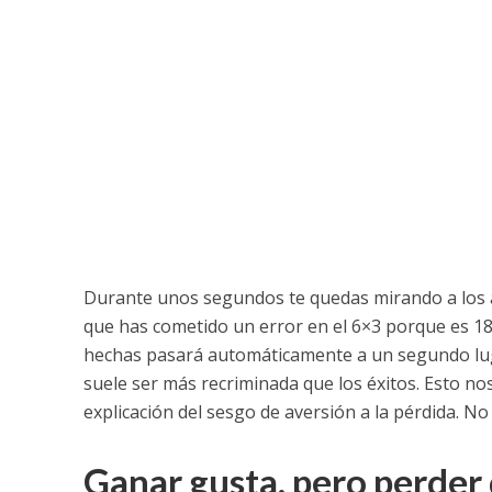
Durante unos segundos te quedas mirando a los al
que has cometido un error en el 6×3 porque es 18 
hechas pasará automáticamente a un segundo lugar.
suele ser más recriminada que los éxitos. Esto no
explicación del sesgo de aversión a la pérdida.
Ganar gusta, pero perder