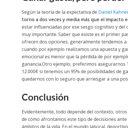
Según la teoría de la expectativa de
Daniel Kahne
torno a dos veces y media más que el impacto 
estar influenciadas por ese sesgo cognitivo y del 
muy importante. Saber que existe es el primer pas
ofrecen dos opciones, generalmente tendemos a ele
cuando por ejemplo realizamos una apuesta y ga
emocional es menor que la pérdida de por ejemplo 
ganancia.
Otro ejemplo, preferimos asegurarnos 1
12.000€ si tenemos un 95% de posibilidades de g
quedarnos con lo seguro que arriesgar a una posi
Conclusión
Evidentemente, todo depende del contexto, otros s
de cómo afrontamos este tipo de decisiones ante
ámbitos de la vida. En el mundo laboral, deportivo