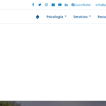
¡Suscríbete!
info@p
🏠
Psicología
Servicios
Recu