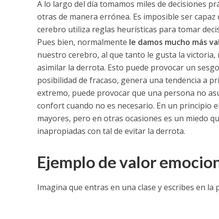
A lo largo del día tomamos miles de decisiones p
otras de manera errónea. Es imposible ser capaz 
cerebro utiliza reglas heurísticas para tomar dec
Pues bien, normalmente
le damos mucho más valo
nuestro cerebro, al que tanto le gusta la victor
asimilar la derrota. Esto puede provocar un sesgo
posibilidad de fracaso, genera una tendencia a pri
extremo, puede provocar que una persona no asum
confort cuando no es necesario. En un principio e
mayores, pero en otras ocasiones es un miedo qu
inapropiadas con tal de evitar la derrota.
Ejemplo de valor emocion
Imagina que entras en una clase y escribes en la p