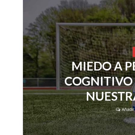
MIEDO A P
COGNITIVO
NUESTR
Añadir