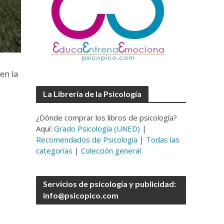
en la
La Librería de la Psicología
¿Dónde comprar los libros de psicología?
Aquí:
Grado Psicología (UNED)
|
Recomendados de Psicología
|
Todas las
categorías
|
Colección general
Servicios de psicología y publicidad:
info@psicopico.com