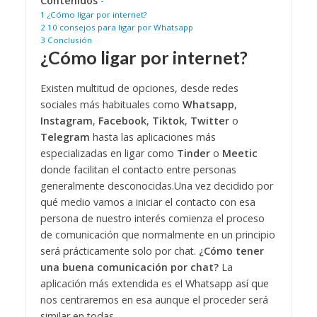
Contenidos
-
1
¿Cómo ligar por internet?
2
10 consejos para ligar por Whatsapp
3
Conclusión
¿Cómo ligar por internet?
Existen multitud de opciones, desde redes
sociales más habituales como
Whatsapp
,
Instagram
,
Facebook
,
Tiktok
,
Twitter
o
Telegram
hasta las aplicaciones más
especializadas en ligar como
Tinder
o
Meetic
donde facilitan el contacto entre personas
generalmente desconocidas.
Una vez decidido por
qué medio vamos a iniciar el contacto con esa
persona de nuestro interés comienza el proceso
de comunicación que normalmente en un principio
será prácticamente solo por chat.
¿Cómo tener
una buena comunicación por chat?
La
aplicación más extendida es el Whatsapp así que
nos centraremos en esa aunque el proceder será
similar en todas.