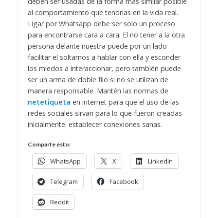
deben ser usadas de la forma más similar posible
al comportamiento que tendrías en la vida real.
Ligar por Whatsapp debe ser solo un proceso
para encontrarse cara a cara. El no tener a la otra
persona delante nuestra puede por un lado
facilitar el soltarnos a hablar con ella y esconder
los miedos a interaccionar, pero también puede
ser un arma de doble filo si no se utilizan de
manera responsable. Mantén las normas de
netetiqueta
en internet para que el uso de las
redes sociales sirvan para lo que fueron creadas
inicialmente: establecer conexiones sanas.
Comparte esto:
WhatsApp
X
LinkedIn
Telegram
Facebook
Reddit