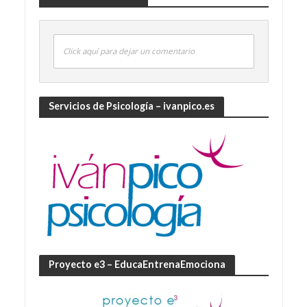
Click aquí para dejar un comentario
Servicios de Psicología – ivanpico.es
Proyecto e3 – EducaEntrenaEmociona