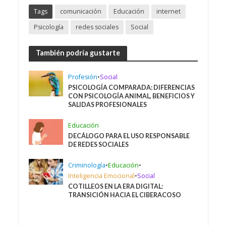
Tags
comunicación
Educación
internet
Psicología
redes sociales
Social
También podría gustarte
Profesión
•
Social
PSICOLOGÍA COMPARADA: DIFERENCIAS
CON PSICOLOGÍA ANIMAL, BENEFICIOS Y
SALIDAS PROFESIONALES
Educación
DECÁLOGO PARA EL USO RESPONSABLE
DE REDES SOCIALES
Criminología
•
Educación
•
Inteligencia Emocional
•
Social
COTILLEOS EN LA ERA DIGITAL:
TRANSICIÓN HACIA EL CIBERACOSO