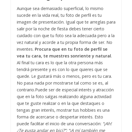
Aunque sea demasiado superficial, lo mismo
sucede en la vida real, tu foto de perfil es tu
imagen de presentación. Igual que te arreglas para
salir por la noche de fiesta debes tener cierto
cuidado con que tu foto sea la adecuada pero a la
vez natural y acorde a tu propia forma de ser. No
inventes.
Procura que en tu foto de perfil se
vea tu cara, te muestres sonriente y natural
.
Al final tu cara es lo que la otra persona más
tendrá presente y es con lo que quieres que se
quede. Le gustará más o menos, pero es tu cara.
No pasa nada por mostrarse tal como se es, al
contrario.
Puede ser de especial interés y atracción
que en la foto salgas realizando alguna actividad
que te guste realizar o en la que destaques o
tengas gran interés, mostrar tus hobbies es una
forma de acercarse o despertar interés. Esto
puede facilitar el inicio de una conversación:
“¡Ah!
¿Te gusta andar en bici?”: “¡A mí también me