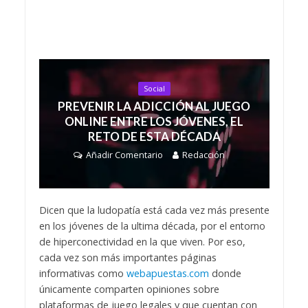
Social
PREVENIR LA ADICCIÓN AL JUEGO
ONLINE ENTRE LOS JÓVENES, EL
RETO DE ESTA DÉCADA
Añadir Comentario
Redacción
Dicen que la ludopatía está cada vez más presente
en los jóvenes de la ultima década, por el entorno
de hiperconectividad en la que viven. Por eso,
cada vez son más importantes páginas
informativas como
webapuestas.com
donde
únicamente comparten opiniones sobre
plataformas de juego legales y que cuentan con