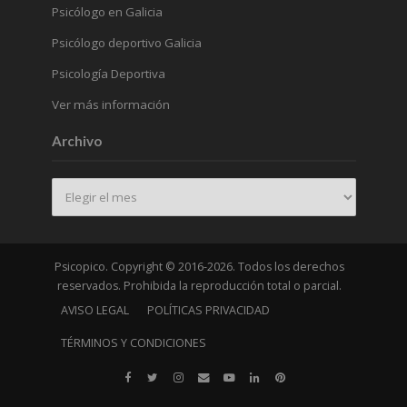
Psicólogo en Galicia
Psicólogo deportivo Galicia
Psicología Deportiva
Ver más información
Archivo
Archivo
Psicopico. Copyright © 2016-2026. Todos los derechos
reservados. Prohibida la reproducción total o parcial.
AVISO LEGAL
POLÍTICAS PRIVACIDAD
TÉRMINOS Y CONDICIONES