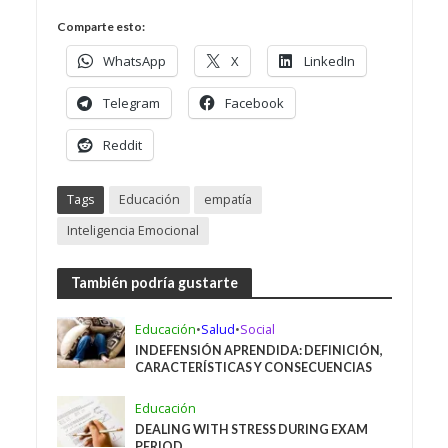
Comparte esto:
WhatsApp
X
LinkedIn
Telegram
Facebook
Reddit
Tags
Educación
empatía
Inteligencia Emocional
También podría gustarte
Educación
•
Salud
•
Social
INDEFENSIÓN APRENDIDA: DEFINICIÓN,
CARACTERÍSTICAS Y CONSECUENCIAS
Educación
DEALING WITH STRESS DURING EXAM
PERIOD