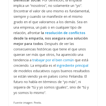
bienestar social
. Por definición, la empatía
implica un “nosotros”, no solamente un “yo”.
Encontrar el valor de uno mismo es fundamental,
siempre y cuando se manifieste en el mismo
grado en el que valoramos a los demás. Sea en
una empresa, un país o en cualquier tipo de
relación, afrontar
la
resolución de conflictos
desde la empatía, nos asegura una solución
mejor para todos
. Después de ver las
consecuencias históricas que tiene el que unos
quieran ser más que otros, ha aparecido una
tendencia a
trabajar por el bien común
que está
creciendo. La empatía es el
ingrediente principal
de modelos educativos cuyos buenos resultados
se están viendo ya en países como Finlandia. El
futuro no habla en términos de “yo más”, ni
siquiera de “tú y yo somos iguales”, sino de “tú y
yo somos lo mismo”.
Fuente imagen: Peeks.