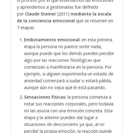
El proceso por el que entendemos las emociones
y aprendemos a gestionarlas fue definido
por
Claude Steiner
(2011)
mediante la escala
de la conciencia emocional
que se resumen en
7 etapas:
Embotamiento emocional
: en esta primera
etapa la persona no parece sentir nada,
aunque puede que los demás pueden percibir
algo por las reacciones fisiológicas que
comienzan a manifestarse en la persona. Por
ejemplo, si alguien experimenta un estado de
ansiedad comenzará a sudar o estará pálida,
aunque aún no sepa qué le está pasando.
Sensaciones físicas:
la persona comienza a
notar sus reacciones corporales, pero todavía
no las asocia con una emoción concreta. Esta
etapa y la anterior pueden dar lugar a
situaciones de desconcierto ya que, al no
percibir la propia emoción, la reacción puede