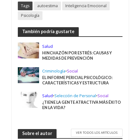
Tags
autoestima
Inteligencia Emocional
Psicología
También podría gustarte
Salud
HINCHAZÓN POR ESTRÉS: CAUSAS Y
MEDIDAS DE PREVENCIÓN
Criminología
•
Social
EL INFORME PERICIAL PSICOLÓGICO:
CARACTERÍSTICAS Y ESTRUCTURA
Salud
•
Selección de Personal
•
Social
¿TIENE LA GENTE ATRACTIVA MÁS ÉXITO
EN LA VIDA?
VER TODOS LOS ARTÍCULOS
Sobre el autor