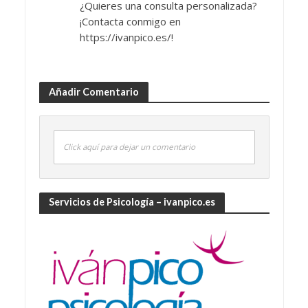
¿Quieres una consulta personalizada?
¡Contacta conmigo en
https://ivanpico.es/!
Añadir Comentario
Click aquí para dejar un comentario
Servicios de Psicología – ivanpico.es