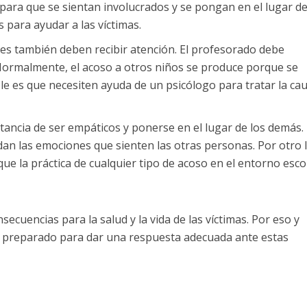
 para que se sientan involucrados y se pongan en el lugar de
 para ayudar a las víctimas.
es también deben recibir atención. El profesorado debe
 Normalmente, el acoso a otros niños se produce porque se
le es que necesiten ayuda de un psicólogo para tratar la ca
rtancia de ser empáticos y ponerse en el lugar de los demás.
dan las emociones que sienten las otras personas. Por otro 
que la práctica de cualquier tipo de acoso en el entorno esco
cuencias para la salud y la vida de las víctimas. Por eso y
r preparado para dar una respuesta adecuada ante estas