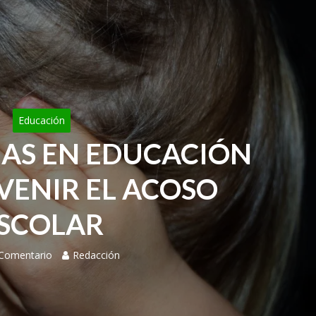
Educación
IAS EN EDUCACIÓN
VENIR EL ACOSO
SCOLAR
 Comentario
Redacción