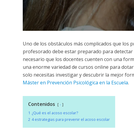
Uno de los obstáculos más complicados que los pro
profesorado debe estar preparado para detectar y 
necesario que los docentes cuenten con una forma
una enorme variedad de cursos online para dotar 
solo necesitas investigar y descubrir la mejor f
Máster en Prevención Psicológica en la Escuela
.
Contenidos
-
1
¿Qué es el acoso escolar?
2
4 estrategias para prevenir el acoso escolar