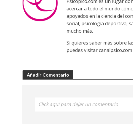
Psicopico.com es un lugar do
acercar a todo el mundo cómo
apoyados en la ciencia del co
social, psicología deportiva, 
mucho más.
Si quieres saber más sobre la
puedes visitar canalpsico.com
Añadir Comentario
Click aquí para dejar un comentario