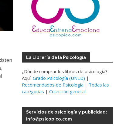
La Librería de la Psicología
xisten
,
¿Dónde comprar los libros de psicología?
l
Aquí:
Grado Psicología (UNED)
|
Recomendados de Psicología
|
Todas las
categorías
|
Colección general
Servicios de psicología y publicidad:
info@psicopico.com