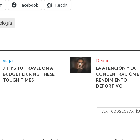
am
Facebook
Reddit
ología
Viajar
Deporte
7 TIPS TO TRAVEL ON A
LA ATENCIÓN Y LA
BUDGET DURING THESE
CONCENTRACIÓN E
TOUGH TIMES
RENDIMIENTO
DEPORTIVO
VER TODOS LOS ARTÍ