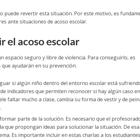
 puede revertir esta situación. Por este motivo, es fundam
res ante situaciones de acoso escolar.
r el acoso escolar
espacio seguro y libre de violencia. Para conseguirlo, es
s que ayudarán en su prevención:
guar si algún niño dentro del entorno escolar está sufriend
e de indicadores que permiten reconocer si hay algún caso en
le faltar mucho a clase, cambia su forma de vestir y de pei
.
formar parte de la solución. Es necesario que el profesorad
da que propongan ideas para solucionar la situación. De esa
ema. Es importante incluir en estas charlas a los estudiante