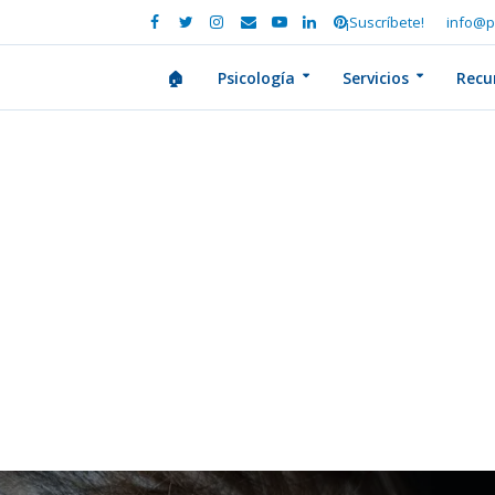
¡Suscríbete!
info@p
🏠
Psicología
Servicios
Recu