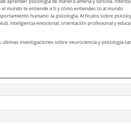
nde aprender psicología de manera amena y sencilla. Intent
 el mundo te entiende a ti y cómo entiendes tú al mundo
mportamiento humano: la psicología. Artículos sobre psicolo
salud, inteligencia emocional, orientación profesional y educa
s últimas investigaciones sobre neurociencia y psicología t