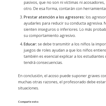
pasivos, que no son ni víctimas ni acosadores,
otro. De esa forma, contarán con herramientas
Prestar atención a los agresores:
los agresor
ayudarles para reducir su conducta agresiva.
sienten inseguros o inferiores. Lo más probab
su comportamiento agresivo.
Educar:
se debe transmitir a los niños la impo
juegos de roles ayudan a que los niños entien
también es esencial explicar a los estudiantes 
tendrá consecuencias.
En conclusión, el acoso puede suponer graves conse
muchas otras razones, el profesorado debe esta
situaciones.
Comparte esto: