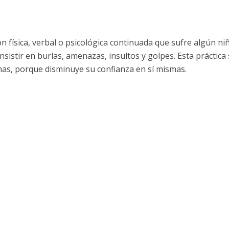
n física, verbal o psicológica continuada que sufre algún ni
sistir en burlas, amenazas, insultos y golpes. Esta práctica
imas, porque disminuye su confianza en sí mismas.