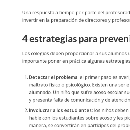
Una respuesta a tiempo por parte del profesorado
invertir en la preparación de directores y profeso
4 estrategias para preveni
Los colegios deben proporcionar a sus alumnos un 
importante poner en práctica algunas estrategia
Detectar el problema:
el primer paso es averi
maltrato físico o psicológico. Existen una seri
alumnado. Un niño que sufre acoso escolar sue
y presenta falta de comunicación y de atención
Involucrar a los estudiantes:
los niños deben 
hable con los estudiantes sobre acoso y les pi
manera, se convertirán en partícipes del probl