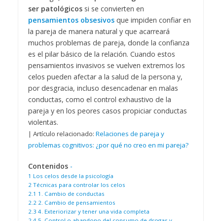
ser patológicos
si se convierten en
pensamientos obsesivos
que impiden confiar en
la pareja de manera natural y que acarreará
muchos problemas de pareja, donde la confianza
es el pilar básico de la relación. Cuando estos
pensamientos invasivos se vuelven extremos los
celos pueden afectar a la salud de la persona y,
por desgracia, incluso desencadenar en malas
conductas, como el control exhaustivo de la
pareja y en los peores casos propiciar conductas
violentas.
| Artículo relacionado:
Relaciones de pareja y
problemas cognitivos: ¿por qué no creo en mi pareja?
Contenidos
-
1
Los celos desde la psicología
2
Técnicas para controlar los celos
2.1
1. Cambio de conductas
2.2
2. Cambio de pensamientos
2.3
4. Exteriorizar y tener una vida completa
2.4
5. Control o abandono del consumo de drogas y