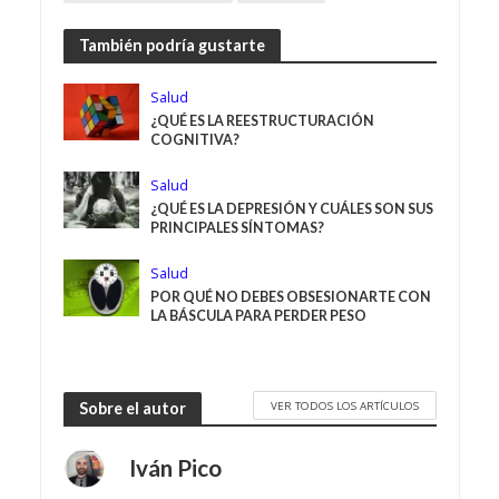
También podría gustarte
Salud
¿QUÉ ES LA REESTRUCTURACIÓN
COGNITIVA?
Salud
¿QUÉ ES LA DEPRESIÓN Y CUÁLES SON SUS
PRINCIPALES SÍNTOMAS?
Salud
POR QUÉ NO DEBES OBSESIONARTE CON
LA BÁSCULA PARA PERDER PESO
VER TODOS LOS ARTÍCULOS
Sobre el autor
Iván Pico