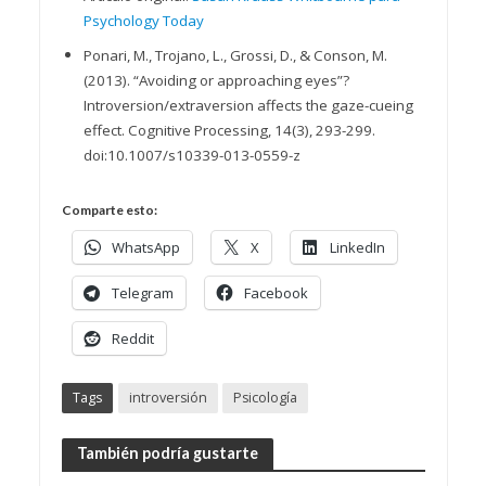
Psychology Today
Ponari, M., Trojano, L., Grossi, D., & Conson, M.
(2013). “Avoiding or approaching eyes”?
Introversion/extraversion affects the gaze-cueing
effect. Cognitive Processing, 14(3), 293-299.
doi:10.1007/s10339-013-0559-z
Comparte esto:
WhatsApp
X
LinkedIn
Telegram
Facebook
Reddit
Tags
introversión
Psicología
También podría gustarte