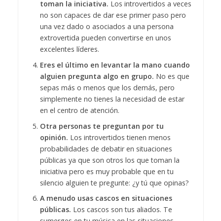
toman la iniciativa.
Los introvertidos a veces
no son capaces de dar ese primer paso pero
una vez dado o asociados a una persona
extrovertida pueden convertirse en unos
excelentes líderes.
Eres el último en levantar la mano cuando
alguien pregunta algo en grupo.
No es que
sepas más o menos que los demás, pero
simplemente no tienes la necesidad de estar
en el centro de atención.
Otra personas te preguntan por tu
opinión.
Los introvertidos tienen menos
probabilidades de debatir en situaciones
públicas ya que son otros los que toman la
iniciativa pero es muy probable que en tu
silencio alguien te pregunte: ¿y tú que opinas?
A menudo usas cascos en situaciones
públicas.
Los cascos son tus aliados. Te
sumerges en tu música en las situaciones