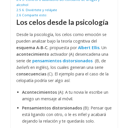
alcohol
2.5
6. Diviértete y relájate
2.6
Comparte esto:
Los celos desde la psicología
Desde la psicología, los celos como emoción se
pueden analizar bajo la teoría cognitiva del
esquema A-B-C.
propuesta por
Albert Ellis
. Un
acontecimiento
activador (A) desencadena una
serie de
pensamientos distorsionados
(B, de
beliefs
en inglés), los cuales generan una serie
consecuencias
(C). El ejemplo para el caso de la
celopatía podría ser algo así:
Acontecimientos
(A): A tu novia le escribe un
amigo un mensaje al móvil.
Pensamientos distorsionados
(B): Pensar que
está ligando con otro, o le es infiel y acabará
dejando la relación y te quedarás solo.