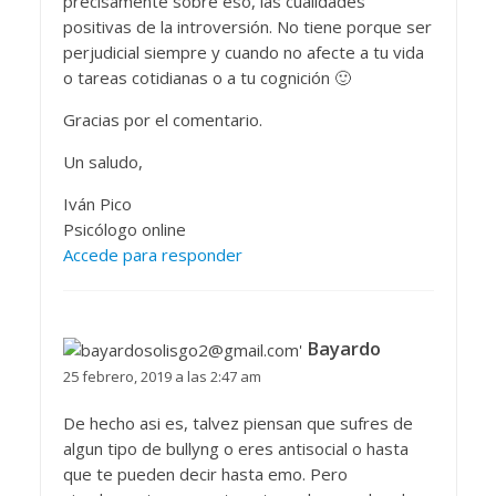
precisamente sobre eso, las cualidades
positivas de la introversión. No tiene porque ser
perjudicial siempre y cuando no afecte a tu vida
o tareas cotidianas o a tu cognición 🙂
Gracias por el comentario.
Un saludo,
Iván Pico
Psicólogo online
Accede para responder
Bayardo
25 febrero, 2019 a las 2:47 am
De hecho asi es, talvez piensan que sufres de
algun tipo de bullyng o eres antisocial o hasta
que te pueden decir hasta emo. Pero