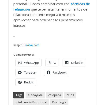
personal. Puedes combinar esto con
técnicas de
relajación
que te permitan tener momentos de
relax para conocerte mejor a ti mismo y
aprovechar para ordenar esos pensamientos
intrusos.
_
Imagen:
Pixabay.com
Comparte esto:
WhatsApp
X
LinkedIn
Telegram
Facebook
Reddit
Tags
autoayuda
celopatía
celos
Inteligencia Emocional
Psicología