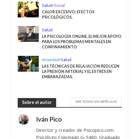
Salud
•
Social
CALOR EXCESIVO: EFECTOS
PSICOLÓGICOS.
Salud
LA PSICOLOGÍA ONLINE, EL MEJOR APOYO
PARA LOS PROBLEMAS MENTALES EN
CONFINAMIENTO
Ansiedad
•
Salud
LAS TÉCNICAS DE RELAJACIÓN REDUCEN
LA PRESIÓN ARTERIAL Y EL ESTRÉS EN
EMBARAZADAS.
VER TODOS LOS ARTÍCULOS
Sobre el autor
Iván Pico
Director y creador de Psicopico.com.
Psicólogo Colegiado G-5480. Graduado