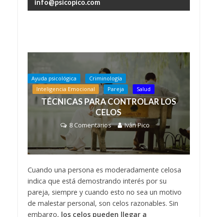
info@psicopico.com
Ayuda psicológica
Criminología
Inteligencia Emocional
Pareja
Salud
TÉCNICAS PARA CONTROLAR LOS
CELOS
8 Comentarios
Iván Pico
Cuando una persona es moderadamente celosa
indica que está demostrando interés por su
pareja, siempre y cuando esto no sea un motivo
de malestar personal, son celos razonables. Sin
embargo,
los celos pueden llegar a