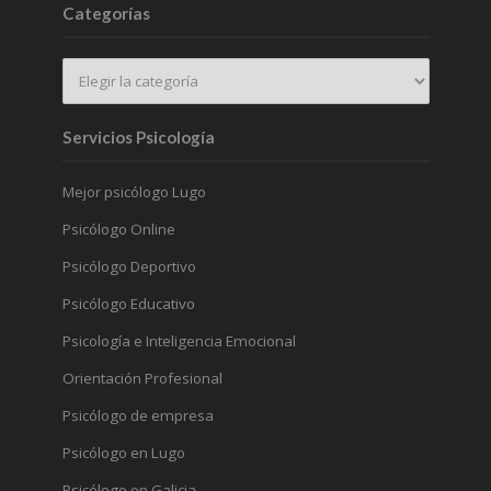
Categorías
Servicios Psicología
Mejor psicólogo Lugo
Psicólogo Online
Psicólogo Deportivo
Psicólogo Educativo
Psicología e Inteligencia Emocional
Orientación Profesional
Psicólogo de empresa
Psicólogo en Lugo
Psicólogo en Galicia