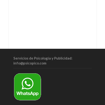
Servicios de Psicología y Publicidad:
info@psicopico.com