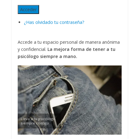
Acceder
¿Has olvidado tu contraseña?
Accede a tu espacio personal de manera anónima
y confidencial.
La mejora forma de tener a tu
psicólogo siempre a mano.
Lleva a tu psicólogo
siempre contigo.