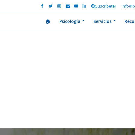
¡Suscríbete!
info@p
🏠
Psicología
Servicios
Recu