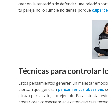
caer en la tentación de defender una relación cont
tu pareja no lo cumple no tienes porqué
culparte
Técnicas para controlar lo
Estos pensamientos generen un malestar emocion
piensan que generan
pensamientos obsesivos
so
otra/o por la calle, por ejemplo. Para intentar e
posteriores consecuencias existen diversas técnic