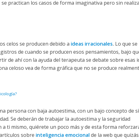
 se practican los casos de forma imaginativa pero sin realiza
 los celos se producen debido a
ideas irracionales
.
Lo que se
registros de cuando se producen esos pensamientos, bajo qu
rtir de ahí con la ayuda del terapeuta se debate sobre esas 
sona celoso vea de forma gráfica que no se produce realment
icología?
na persona con baja autoestima, con un bajo concepto de sí
dad. Se deberán de trabajar la autoestima y la seguridad
 bien a ti mismo, quiérete un poco más y de esta forma reforzar
artículos sobre
inteligencia emocional
de la web que quizás