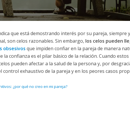
ica que está demostrando interés por su pareja, siempre 
al, son celos razonables. Sin embargo,
los celos pueden lle
s obsesivos
que impiden confiar en la pareja de manera nat
a confianza es el pilar básico de la relación. Cuando estos
los pueden afectar a la salud de la persona y, por desgraci
control exhaustivo de la pareja y en los peores casos propi
itivos: ¿por qué no creo en mi pareja?