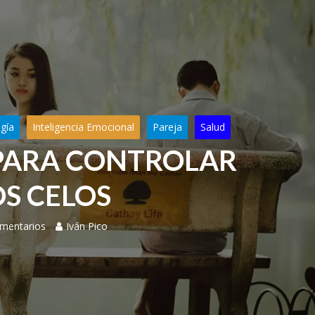
ogía
Inteligencia Emocional
Pareja
Salud
PARA CONTROLAR
OS CELOS
mentarios
Iván Pico