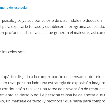
meno del oso polar.
 psicológico ya sea por celos o de otra índole no dudes en
 para explicarle tu caso y establecer el programa adecuado,
en profundidad las causas que generan el malestar, así com
 los celos son:
elopático dirigido a la comprobación del pensamiento celoso
den usar por una lado una estrategia de exposición imagina
A continuación realizar una tarea de prevención de respuest
amiento es cierto o no. La persona celosa ha de anotar qué 
plo, un mensaje de texto) y reconocer qué haría para compr