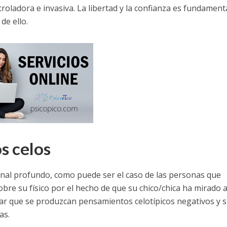
roladora e invasiva. La libertad y la confianza es fundamenta
de ello.
s celos
al profundo, como puede ser el caso de las personas que
bre su físico por el hecho de que su chico/chica ha mirado 
vitar que se produzcan pensamientos celotípicos negativos y 
as.