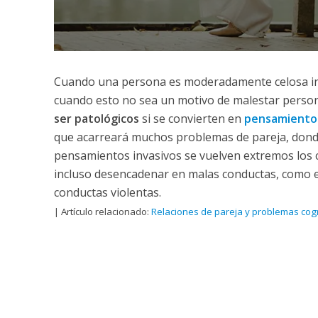
Cuando una persona es moderadamente celosa ind
cuando esto no sea un motivo de malestar person
ser patológicos
si se convierten en
pensamiento
que acarreará muchos problemas de pareja, donde l
pensamientos invasivos se vuelven extremos los ce
incluso desencadenar en malas conductas, como el 
conductas violentas.
| Artículo relacionado:
Relaciones de pareja y problemas cogn