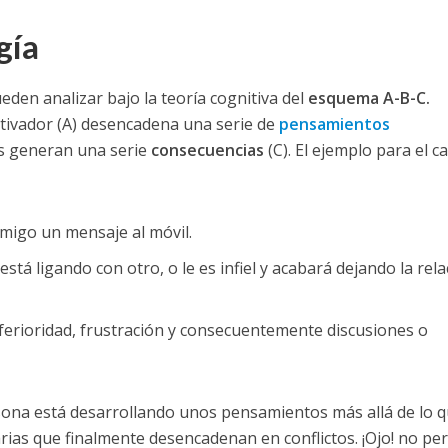
gía
den analizar bajo la teoría cognitiva del
esquema A-B-C.
tivador (A) desencadena una serie de
pensamientos
les generan una serie
consecuencias
(C). El ejemplo para el c
 amigo un mensaje al móvil.
está ligando con otro, o le es infiel y acabará dejando la rela
inferioridad, frustración y consecuentemente discusiones o
ona está desarrollando unos pensamientos más allá de lo 
ias que finalmente desencadenan en conflictos. ¡Ojo! no pe