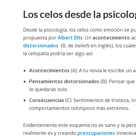
Los celos desde la psicolo
Desde la psicología, los celos como emoción se pue
propuesta por
Albert Ellis
. Un
acontecimiento
ac
distorsionados
(B, de
beliefs
en inglés), los cua
la celopatía podría ser algo así:
Acontecimientos
(A): A tu novia le escribe un
Pensamientos distorsionados
(B): Pensar que 
te quedarás solo.
Consecuencias
(C): Sentimientos de tristeza, 
comportamientos celotípicos más extremos.
Evidentemente este esquema no es sano y la pers
realmente es y creando
preocupaciones
innecesar