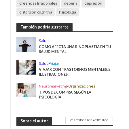
Creencias Irracionales
debería
depresión
distorsión cognitiva
Psicología
También podría gustarte
Salud
CÓMO AFECTA UNA RINOPLASTIA EN TU
SALUD MENTAL
Salud
•
Viajar
VIAJAR CON TRASTORNOS MENTALES: 5
ILUSTRACIONES.
Neuromarketing
•
Organizaciones
TIPOS DE COMPRA, SEGÚN LA
PSICOLOGÍA
VER TODOS LOS ARTÍCULOS
Sobre el autor