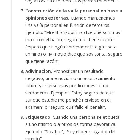
voy a tocar a ese perro, los perros muerden”.
Construcción de la valía personal en base a
opiniones externas.
Cuando mantenemos
una valía personal en función de terceros.
Ejemplo: “Mi entrenador me dice que son muy
malo con el balón, seguro que tiene razón”
(espero que ningún entrenador le diga eso a
un niño) o “Mi novio dice que soy tonta, seguro
que tiene razón”.
Adivinación.
Pronosticar un resultado
negativo, una emoción o un acontecimiento
futuro y creerse esas predicciones como
verdaderas. Ejemplo: “Estoy seguro de que
aunque estudie me pondré nervioso en el
examen” o “seguro que fallo el penalti”.
Etiquetado.
Cuando una persona se etiqueta
a uno mismo o a otros de forma peyorativa.
Ejemplo: “Soy feo”, “Soy el peor jugador del
mundo”.