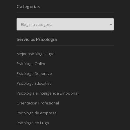
Categorías
Servicios Psicología
Mejor psicólogo Lugo
Psicólogo Online
Psicólogo Deportivo
Psicólogo Educativo
Psicología e Inteligencia Emocional
Orientación Profesional
Psicólogo de empresa
Psicólogo en Lugo