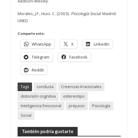
Addison-Wesley.
Morales, J.F., Huici. C. (2003).
Psicología Social
. Madrid:
UNED
Comparte esto:
WhatsApp
X
LinkedIn
Telegram
Facebook
Reddit
Tags
conducta
Creencias Irracionales
distorsión cognitiva
estereotipo
Inteligencia Emocional
prejuicio
Psicología
Social
También podría gustarte