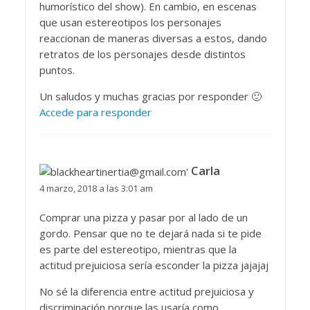
humorístico del show). En cambio, en escenas
que usan estereotipos los personajes
reaccionan de maneras diversas a estos, dando
retratos de los personajes desde distintos
puntos.
Un saludos y muchas gracias por responder 🙂
Accede para responder
Carla
4 marzo, 2018 a las 3:01 am
Comprar una pizza y pasar por al lado de un
gordo. Pensar que no te dejará nada si te pide
es parte del estereotipo, mientras que la
actitud prejuiciosa sería esconder la pizza jajajaj
No sé la diferencia entre actitud prejuiciosa y
discriminación porque las usaría como