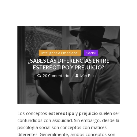
Inteligencia Emocional
Social
¿SABES LAS DIFERENCIAS ENTRE
ESTEREOTIPO Y PREJUICIO?
20 Comentarios
Iván Pico
Los conceptos
estereotipo
y
prejuicio
suelen ser
confundidos con asiduidad. Sin embargo, desde la
psicología social son conceptos con matices
diferentes. Generalmente, ambos conceptos son