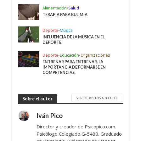
Alimentación
•
Salud
TERAPIA PARA BULIMIA
Deporte
•
Música
INFLUENCIA DE LA MÚSICA EN EL
DEPORTE
Deporte
•
Educación
•
Organizaciones
ENTRENAR PARA ENTRENAR. LA
IMPORTANCIA DE FORMARSE EN
COMPETENCIAS.
VER TODOS LOS ARTÍCULOS
Sobre el autor
Iván Pico
Director y creador de Psicopico.com.
Psicólogo Colegiado G-5480. Graduado