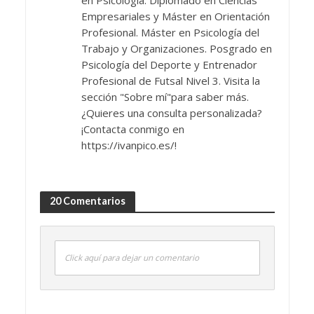
en Psicología. Diplomado en Ciencias
Empresariales y Máster en Orientación
Profesional. Máster en Psicología del
Trabajo y Organizaciones. Posgrado en
Psicología del Deporte y Entrenador
Profesional de Futsal Nivel 3. Visita la
sección "Sobre mí"para saber más.
¿Quieres una consulta personalizada?
¡Contacta conmigo en
https://ivanpico.es/!
20 Comentarios
Click aquí para dejar un comentario