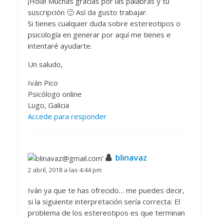
¡Hola! Muchas gracias por las palabras y tu
suscripción 🙂 Así da gusto trabajar.
Si tienes cualquier duda sobre estereotipos o
psicología en generar por aquí me tienes e
intentaré ayudarte.
Un saludo,
Iván Pico
Psicólogo online
Lugo, Galicia
Accede para responder
blinavaz
2 abril, 2018 a las 4:44 pm
Iván ya que te has ofrecido… me puedes decir,
si la siguiente interpretación sería correcta: El
problema de los estereotipos es que terminan