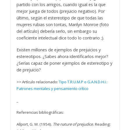
partido con los amigos, cuando igual es la que
mejor juega de todos (prejuicio negativo). Por
último, según el estereotipo de que todas las
mujeres rubias son tontas, Marilyn Monroe (foto
del artículo) debería serlo, sin embargo su
coeficiente intelectual dice todo lo contrario ;).
Existen millones de ejemplos de prejuicios y
estereotipos. ¿Sabes ahora identificarlos mejor?
¿Serías capaz de poner ejemplos de estereotipo y
de prejuicio?
>> Artículo relacionado:
Tipo T.R.U.M.P o G.A.N.D.H.I.:
Patrones mentales y pensamiento crítico
_
Referencias bibliográficas:
Allport, G. W. (1954).
The nature of prejudice.
Reading: