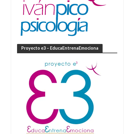
Proyecto e3 – EducaEntrenaEmociona