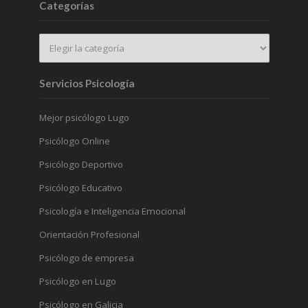
Categorías
Servicios Psicología
Mejor psicólogo Lugo
Psicólogo Online
Psicólogo Deportivo
Psicólogo Educativo
Psicología e Inteligencia Emocional
Orientación Profesional
Psicólogo de empresa
Psicólogo en Lugo
Psicólogo en Galicia