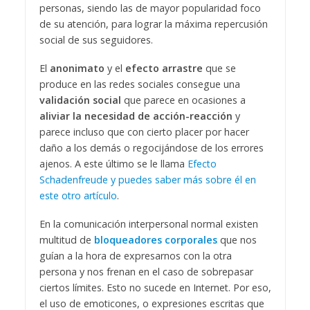
personas, siendo las de mayor popularidad foco
de su atención, para lograr la máxima repercusión
social de sus seguidores.
El
anonimato
y el
efecto arrastre
que se
produce en las redes sociales consegue una
validación social
que parece en ocasiones a
aliviar la necesidad de acción-reacción
y
parece incluso que con cierto placer por hacer
daño a los demás o regocijándose de los errores
ajenos. A este último se le llama
Efecto
Schadenfreude y puedes saber más sobre él en
este otro artículo
.
En la comunicación interpersonal normal existen
multitud de
bloqueadores corporales
que nos
guían a la hora de expresarnos con la otra
persona y nos frenan en el caso de sobrepasar
ciertos límites. Esto no sucede en Internet. Por eso,
el uso de emoticones, o expresiones escritas que