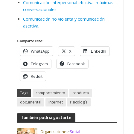
Comunicación interpersonal efectiva: máximas
conversacionales.
Comunicación no violenta y comunicación
asertiva.
Comparte esto:
WhatsApp
X
LinkedIn
Telegram
Facebook
Reddit
Tags
comportamiento
conducta
documental
internet
Psicología
También podría gustarte
Organizaciones
•
Social