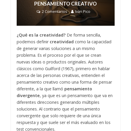
PENSAMIENTO CREATIVO
2 Comentarios
Iván Pico
¿Qué es la creatividad?
De forma sencilla,
podemos definir
creatividad
como la capacidad
de generar varias soluciones a un mismo
problema. Es el proceso por el que se crean
nuevas ideas o productos originales. Autores
clásicos como Guilford (1967), primero en hablar
acerca de las personas creativas, entienden el
pensamiento creativo como una forma de pensar
diferente, a la que llamó
pensamiento
divergente
, ya que es un pensamiento que va en
diferentes direcciones generando múltiples
soluciones. Al contrario que el pensamiento
convergente que solo requiere de una única
respuesta y que suele ser el más evaluado en los
test convencionales.