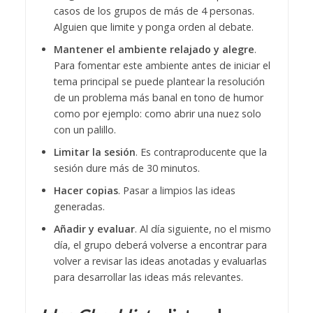
casos de los grupos de más de 4 personas.
Alguien que limite y ponga orden al debate.
Mantener el ambiente relajado y alegre
.
Para fomentar este ambiente antes de iniciar el
tema principal se puede plantear la resolución
de un problema más banal en tono de humor
como por ejemplo: como abrir una nuez solo
con un palillo.
Limitar la sesión
. Es contraproducente que la
sesión dure más de 30 minutos.
Hacer copias
. Pasar a limpios las ideas
generadas.
Añadir y evaluar
. Al día siguiente, no el mismo
día, el grupo deberá volverse a encontrar para
volver a revisar las ideas anotadas y evaluarlas
para desarrollar las ideas más relevantes.