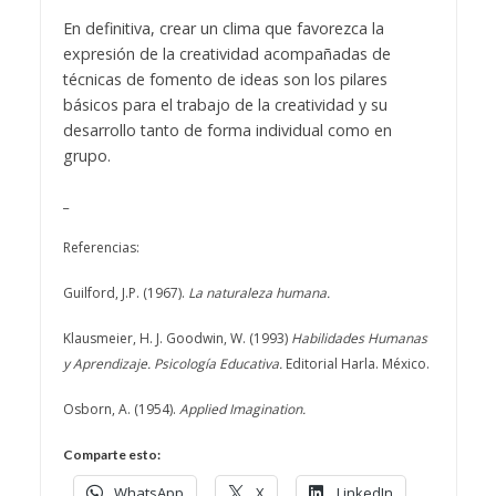
En definitiva, crear un clima que favorezca la
expresión de la creatividad acompañadas de
técnicas de fomento de ideas son los pilares
básicos para el trabajo de la creatividad y su
desarrollo tanto de forma individual como en
grupo.
_
Referencias:
Guilford, J.P. (1967).
La naturaleza humana.
Klausmeier, H. J. Goodwin, W. (1993)
Habilidades Humanas
y Aprendizaje. Psicología Educativa.
Editorial Harla. México.
Osborn, A. (1954).
Applied Imagination.
Comparte esto:
WhatsApp
X
LinkedIn