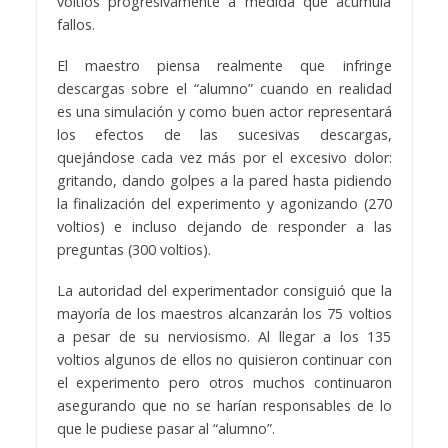
voltios progresivamente a medida que acumula
fallos.
El maestro piensa realmente que infringe
descargas sobre el “alumno” cuando en realidad
es una simulación y como buen actor representará
los efectos de las sucesivas descargas,
quejándose cada vez más por el excesivo dolor:
gritando, dando golpes a la pared hasta pidiendo
la finalización del experimento y agonizando (270
voltios) e incluso dejando de responder a las
preguntas (300 voltios).
La autoridad del experimentador consiguió que la
mayoría de los maestros alcanzarán los 75 voltios
a pesar de su nerviosismo. Al llegar a los 135
voltios algunos de ellos no quisieron continuar con
el experimento pero otros muchos continuaron
asegurando que no se harían responsables de lo
que le pudiese pasar al “alumno”.