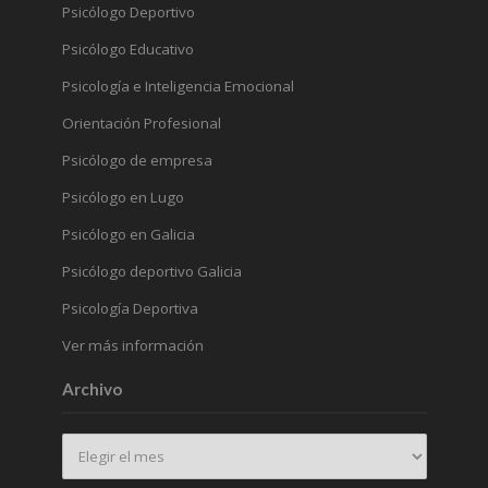
Psicólogo Deportivo
Psicólogo Educativo
Psicología e Inteligencia Emocional
Orientación Profesional
Psicólogo de empresa
Psicólogo en Lugo
Psicólogo en Galicia
Psicólogo deportivo Galicia
Psicología Deportiva
Ver más información
Archivo
Archivo