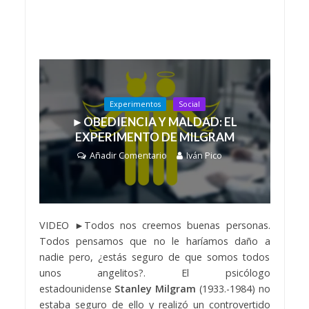
Experimentos
Social
►OBEDIENCIA Y MALDAD: EL
EXPERIMENTO DE MILGRAM
Añadir Comentario
Iván Pico
VIDEO ►Todos nos creemos buenas personas.
Todos pensamos que no le haríamos daño a
nadie pero, ¿estás seguro de que somos todos
unos angelitos?. El psicólogo
estadounidense
Stanley Milgram
(1933.-1984) no
estaba seguro de ello y realizó un controvertido