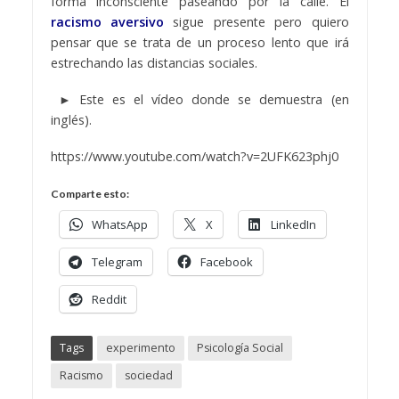
forma inconsciente paseando por la calle. El
racismo aversivo
sigue presente pero quiero
pensar que se trata de un proceso lento que irá
estrechando las distancias sociales.
► Este es el vídeo donde se demuestra (en
inglés).
https://www.youtube.com/watch?v=2UFK623phj0
Comparte esto:
WhatsApp
X
LinkedIn
Telegram
Facebook
Reddit
Tags
experimento
Psicología Social
Racismo
sociedad