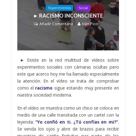
Experimentos
Social
► RACISMO INCONSCIENTE
Añadir Comentario
Iván Pico
► Existe en la red multitud de vídeos sobre
experimentos sociales con cámaras ocultas pero
este que acerco hoy me ha llamado especialmente
la atención. En el vídeo se trata de comprobar
como el
racismo
sigue estando muy presente en
nuestra sociedad moderna.
En el vídeo se muestra como un chico se coloca en
medio de una calle transitada con un cartel con la
leyenda:
“Yo confió en ti. ¿Tú confías en mi?”
.
Se venda los ojos y abre de brazos para recibir
muestras de cariño fortuitas por parte de los