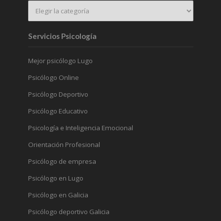
Servicios Psicología
Mejor psicólogo Lugo
Psicólogo Online
Psicólogo Deportivo
Psicólogo Educativo
Psicología e Inteligencia Emocional
Orientación Profesional
Psicólogo de empresa
Psicólogo en Lugo
Psicólogo en Galicia
Psicólogo deportivo Galicia