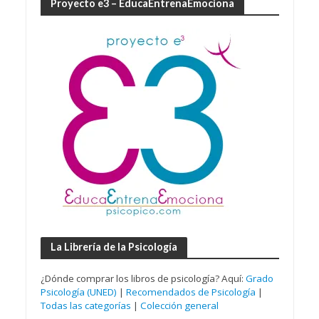
Proyecto e3 – EducaEntrenaEmociona
La Librería de la Psicología
¿Dónde comprar los libros de psicología? Aquí:
Grado
Psicología (UNED)
|
Recomendados de Psicología
|
Todas las categorías
|
Colección general