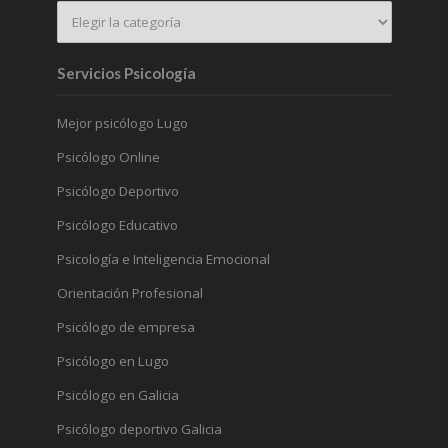
Servicios Psicología
Mejor psicólogo Lugo
Psicólogo Online
Psicólogo Deportivo
Psicólogo Educativo
Psicología e Inteligencia Emocional
Orientación Profesional
Psicólogo de empresa
Psicólogo en Lugo
Psicólogo en Galicia
Psicólogo deportivo Galicia