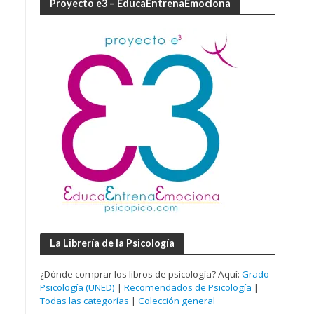
Proyecto e3 – EducaEntrenaEmociona
La Librería de la Psicología
¿Dónde comprar los libros de psicología? Aquí:
Grado
Psicología (UNED)
|
Recomendados de Psicología
|
Todas las categorías
|
Colección general