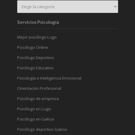
Servicios Psicología
Mejor psicólogo Lugo
Psicólogo Online
Psicólogo Deportivo
Psicólogo Educativo
Psicología e Inteligencia Emocional
Orientación Profesional
Psicólogo de empresa
Psicólogo en Lugo
Psicólogo en Galicia
Psicólogo deportivo Galicia