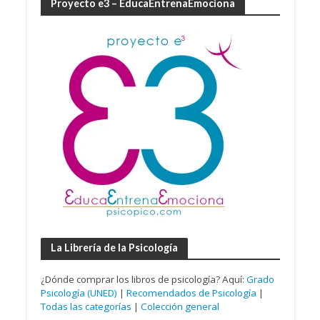
Proyecto e3 – EducaEntrenaEmociona
La Librería de la Psicología
¿Dónde comprar los libros de psicología? Aquí:
Grado
Psicología (UNED)
|
Recomendados de Psicología
|
Todas las categorías
|
Colección general