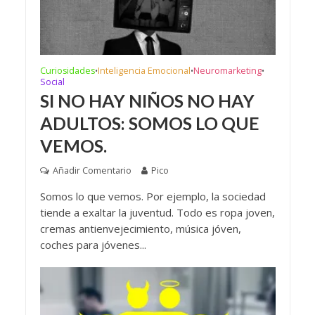
Curiosidades
Inteligencia Emocional
Neuromarketing
•
•
•
Social
SI NO HAY NIÑOS NO HAY
ADULTOS: SOMOS LO QUE
VEMOS.
Añadir Comentario
Pico
Somos lo que vemos. Por ejemplo, la sociedad
tiende a exaltar la juventud. Todo es ropa joven,
cremas antienvejecimiento, música jóven,
coches para jóvenes...