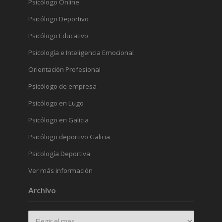
Psicólogo Online
Psicólogo Deportivo
Psicólogo Educativo
Psicología e Inteligencia Emocional
Orientación Profesional
Psicólogo de empresa
Psicólogo en Lugo
Psicólogo en Galicia
Psicólogo deportivo Galicia
Psicología Deportiva
Ver más información
Archivo
Archivo