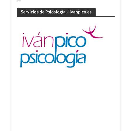
Servicios de Psicología – ivanpico.es