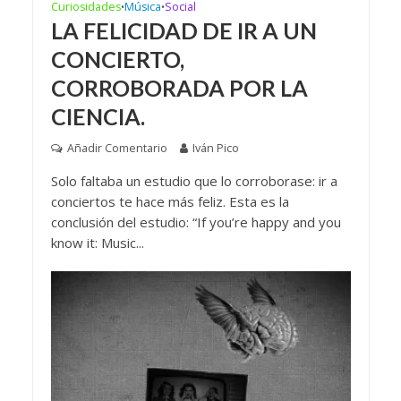
Curiosidades
Música
Social
•
•
LA FELICIDAD DE IR A UN
CONCIERTO,
CORROBORADA POR LA
CIENCIA.
Añadir Comentario
Iván Pico
Solo faltaba un estudio que lo corroborase: ir a
conciertos te hace más feliz. Esta es la
conclusión del estudio: “If you’re happy and you
know it: Music...