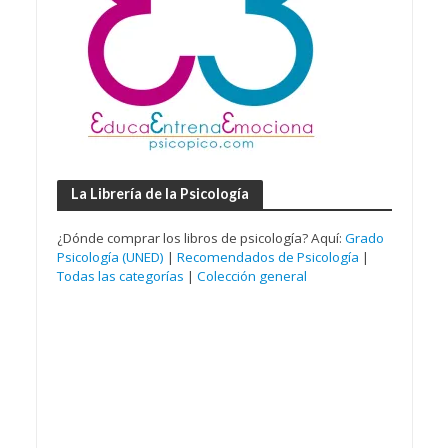
La Librería de la Psicología
¿Dónde comprar los libros de psicología? Aquí:
Grado
Psicología (UNED)
|
Recomendados de Psicología
|
Todas las categorías
|
Colección general