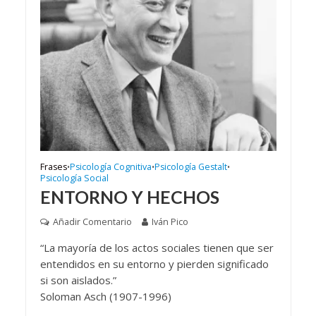
Frases
Psicología Cognitiva
Psicología Gestalt
•
•
•
Psicología Social
ENTORNO Y HECHOS
Añadir Comentario
Iván Pico
“La mayoría de los actos sociales tienen que ser
entendidos en su entorno y pierden significado
si son aislados.”
Soloman Asch (1907-1996)
__