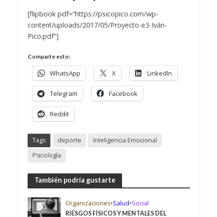
[flipbook pdf=”https://psicopico.com/wp-
content/uploads/2017/05/Proyecto-e3-Iván-
Pico.pdf”]
Comparte esto:
WhatsApp
X
LinkedIn
Telegram
Facebook
Reddit
Tags
deporte
Inteligencia Emocional
Psicología
También podría gustarte
Organizaciones
•
Salud
•
Social
RIESGOS FÍSICOS Y MENTALES DEL