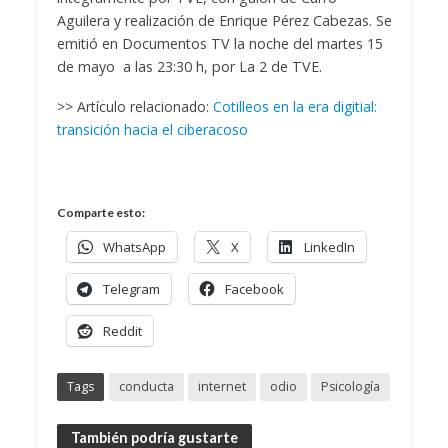
Aguilera y realización de Enrique Pérez Cabezas. Se
emitió en Documentos TV la noche del martes 15
de mayo a las 23:30 h, por La 2 de TVE.
>> Artículo relacionado:
Cotilleos en la era digitial:
transición hacia el ciberacoso
Comparte esto:
WhatsApp
X
LinkedIn
Telegram
Facebook
Reddit
Tags
conducta
internet
odio
Psicología
También podría gustarte