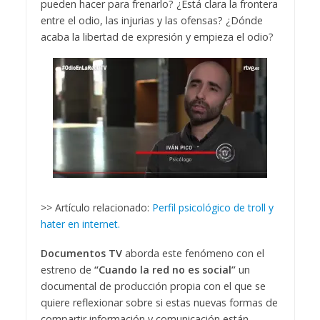
pueden hacer para frenarlo? ¿Está clara la frontera
entre el odio, las injurias y las ofensas? ¿Dónde
acaba la libertad de expresión y empieza el odio?
>> Artículo relacionado:
Perfil psicológico de troll y
hater en internet.
Documentos TV
aborda este fenómeno con el
estreno de
“Cuando la red no es social”
un
documental de producción propia con el que se
quiere reflexionar sobre si estas nuevas formas de
compartir información y comunicación están