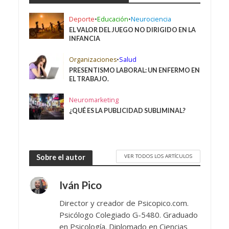
Deporte
•
Educación
•
Neurociencia
EL VALOR DEL JUEGO NO DIRIGIDO EN LA
INFANCIA
Organizaciones
•
Salud
PRESENTISMO LABORAL: UN ENFERMO EN
EL TRABAJO.
Neuromarketing
¿QUÉ ES LA PUBLICIDAD SUBLIMINAL?
VER TODOS LOS ARTÍCULOS
Sobre el autor
Iván Pico
Director y creador de Psicopico.com.
Psicólogo Colegiado G-5480. Graduado
en Psicología. Diplomado en Ciencias