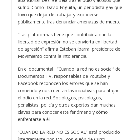
abandonar Desirée Bela tras el odio y acosos que
sufrió. Como David Enguita, un periodista gay que
tuvo que dejar de trabajar y exponerse
públicamente tras denunciar amenazas de muerte.
“Las plataformas tiene que contribuir a que la
libertad de expresión no se convierta en libertad
de agresión” afirma Esteban Ibarra, presidente de
Movimiento contra la Intolerancia.
En el documental “Cuando la red no es social” de
Documentos TV, responsables de Youtube y
Facebook reconocen los errores que se han
cometido y nos cuentan las iniciativas para atajar
el odio en la red. Sociólogos, psicólogos,
penalistas, policía y otros expertos dan muchas
claves para conocer este fenómeno y cómo
enfrentarse a él.
“CUANDO LA RED NO ES SOCIAL” está producido
íntegramente por TVE, con guión de Curro