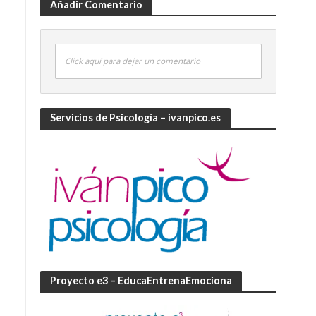
Añadir Comentario
Click aquí para dejar un comentario
Servicios de Psicología – ivanpico.es
Proyecto e3 – EducaEntrenaEmociona