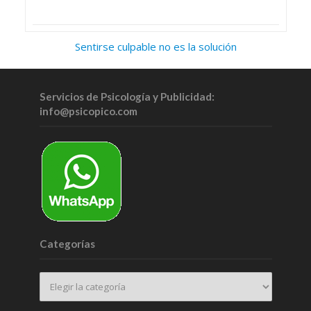
Sentirse culpable no es la solución
Servicios de Psicología y Publicidad:
info@psicopico.com
Categorías