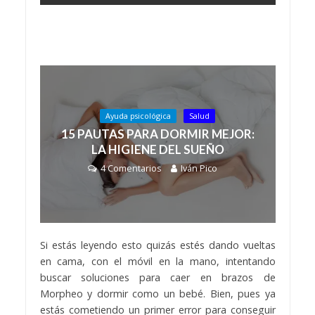
Ayuda psicológica
Salud
15 PAUTAS PARA DORMIR MEJOR:
LA HIGIENE DEL SUEÑO
4 Comentarios
Iván Pico
Si estás leyendo esto quizás estés dando vueltas
en cama, con el móvil en la mano, intentando
buscar soluciones para caer en brazos de
Morpheo y dormir como un bebé. Bien, pues ya
estás cometiendo un primer error para conseguir