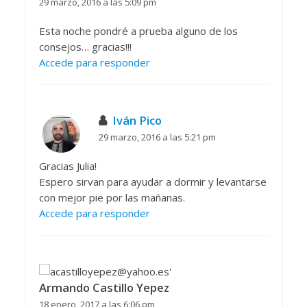
29 marzo, 2016 a las 5:09 pm
Esta noche pondré a prueba alguno de los
consejos… gracias!!!
Accede para responder
Iván Pico
29 marzo, 2016 a las 5:21 pm
Gracias Julia!
Espero sirvan para ayudar a dormir y levantarse
con mejor pie por las mañanas.
Accede para responder
Armando Castillo Yepez
18 enero, 2017 a las 6:06 pm