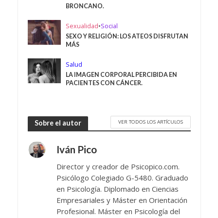
BRONCANO.
Sexualidad
•
Social
SEXO Y RELIGIÓN: LOS ATEOS DISFRUTAN
MÁS
Salud
LA IMAGEN CORPORAL PERCIBIDA EN
PACIENTES CON CÁNCER.
VER TODOS LOS ARTÍCULOS
Sobre el autor
Iván Pico
Director y creador de Psicopico.com.
Psicólogo Colegiado G-5480. Graduado
en Psicología. Diplomado en Ciencias
Empresariales y Máster en Orientación
Profesional. Máster en Psicología del