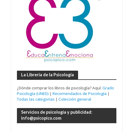
La Librería de la Psicología
¿Dónde comprar los libros de psicología? Aquí:
Grado
Psicología (UNED)
|
Recomendados de Psicología
|
Todas las categorías
|
Colección general
Servicios de psicología y publicidad:
info@psicopico.com