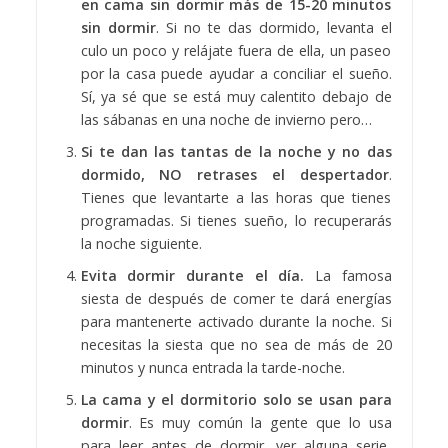
en cama sin dormir más de 15-20 minutos
sin dormir
. Si no te das dormido, levanta el
culo un poco y relájate fuera de ella, un paseo
por la casa puede ayudar a conciliar el sueño.
Sí, ya sé que se está muy calentito debajo de
las sábanas en una noche de invierno pero…
Si te dan las tantas de la noche y no das
dormido, NO retrases el despertador
.
Tienes que levantarte a las horas que tienes
programadas. Si tienes sueño, lo recuperarás
la noche siguiente.
Evita dormir durante el día.
La famosa
siesta de después de comer te dará energías
para mantenerte activado durante la noche. Si
necesitas la siesta que no sea de más de 20
minutos y nunca entrada la tarde-noche.
La cama y el dormitorio solo se usan para
dormir
. Es muy común la gente que lo usa
para leer antes de dormir, ver alguna serie,