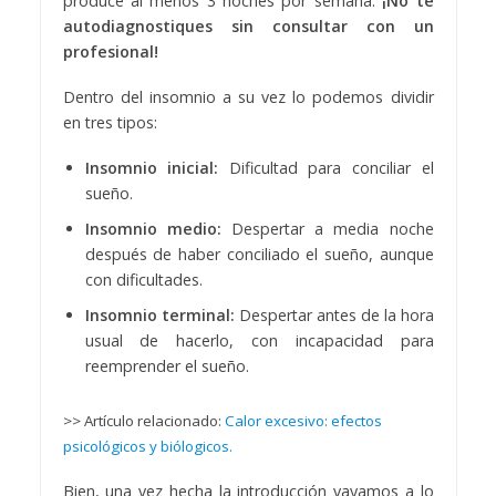
produce al menos 3 noches por semana.
¡No te
autodiagnostiques sin consultar con un
profesional!
Dentro del insomnio a su vez lo podemos dividir
en tres tipos:
Insomnio inicial:
Dificultad para conciliar el
sueño.
Insomnio medio:
Despertar a media noche
después de haber conciliado el sueño, aunque
con dificultades.
Insomnio terminal:
Despertar antes de la hora
usual de hacerlo, con incapacidad para
reemprender el sueño.
>> Artículo relacionado:
Calor excesivo: efectos
psicológicos y biólogicos.
Bien, una vez hecha la introducción vayamos a lo