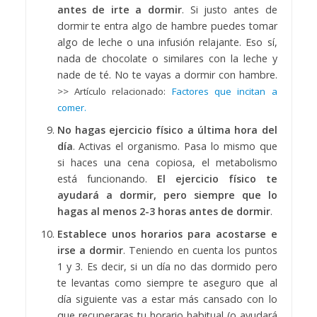
antes de irte a dormir
. Si justo antes de
dormir te entra algo de hambre puedes tomar
algo de leche o una infusión relajante. Eso sí,
nada de chocolate o similares con la leche y
nade de té. No te vayas a dormir con hambre.
>> Artículo relacionado:
Factores que incitan a
comer.
No hagas ejercicio físico a última hora del
día
. Activas el organismo. Pasa lo mismo que
si haces una cena copiosa, el metabolismo
está funcionando.
El ejercicio físico te
ayudará a dormir, pero siempre que lo
hagas al menos 2-3 horas antes de dormir
.
Establece unos horarios para acostarse e
irse a dormir
. Teniendo en cuenta los puntos
1 y 3. Es decir, si un día no das dormido pero
te levantas como siempre te aseguro que al
día siguiente vas a estar más cansado con lo
que recuperaras tu horario habitual (o ayudará