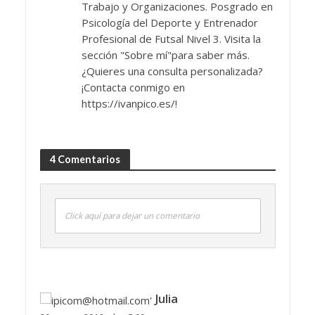
Trabajo y Organizaciones. Posgrado en
Psicología del Deporte y Entrenador
Profesional de Futsal Nivel 3. Visita la
sección "Sobre mí"para saber más.
¿Quieres una consulta personalizada?
¡Contacta conmigo en
https://ivanpico.es/!
4 Comentarios
Click aquí para dejar un comentario
Julia