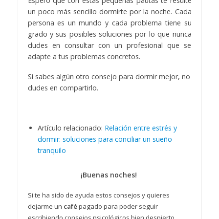
Espero que con estas pequeñas pautas te resulte
un poco más sencillo dormirte por la noche. Cada
persona es un mundo y cada problema tiene su
grado y sus posibles soluciones por lo que nunca
dudes en consultar con un profesional que se
adapte a tus problemas concretos.
Si sabes algún otro consejo para dormir mejor, no
dudes en compartirlo.
Artículo relacionado:
Relación entre estrés y
dormir: soluciones para conciliar un sueño
tranquilo
¡Buenas noches!
Si te ha sido de ayuda estos consejos y quieres
dejarme un
café
pagado para poder seguir
escribiendo consejos psicológicos bien despierto