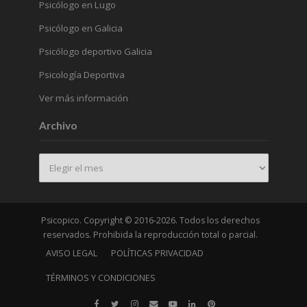
Psicólogo en Lugo
Psicólogo en Galicia
Psicólogo deportivo Galicia
Psicología Deportiva
Ver más información
Archivo
Archivo
Psicopico. Copyright © 2016-2026. Todos los derechos
reservados. Prohibida la reproducción total o parcial.
AVISO LEGAL
POLÍTICAS PRIVACIDAD
TÉRMINOS Y CONDICIONES