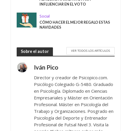
INFLUENCIAR EN EL VOTO
Social
CÓMO HACER EL MEJOR REGALO ESTAS
NAVIDADES
VER TODOS LOS ARTÍCULOS
Sobre el autor
Iván Pico
Director y creador de Psicopico.com.
Psicólogo Colegiado G-5480. Graduado
en Psicología. Diplomado en Ciencias
Empresariales y Máster en Orientación
Profesional. Máster en Psicología del
Trabajo y Organizaciones. Posgrado en
Psicología del Deporte y Entrenador
Profesional de Futsal Nivel 3. Visita la