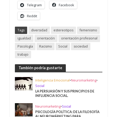
Telegram
Facebook
Reddit
Tags
diversidad
estereotipos
femenismo
igualdad
orientación
orientación profesional
Psicología
Racismo
Social
sociedad
trabajo
También podría gustarte
Inteligencia Emocional
•
Neuromarketing
•
Social
LA PERSUASIÓN Y SUS PRINCIPIOS DE
INFLUENCIA SOCIAL.
Neuromarketing
•
Social
PSICOLOGÍA POLÍTICA: DE LA FILOSOFÍA
AL NEUROMÁRKETING PARA