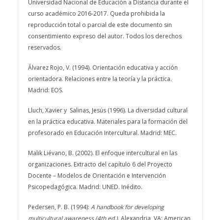
Universidad Nacional de Educación a Distancia durante el
curso académico 2016-2017. Queda prohibida la
reproducción total o parcial de este documento sin
consentimiento expreso del autor. Todos los derechos
reservados.
Álvarez Rojo, V. (1994). Orientación educativa y acción
orientadora. Relaciones entre la teoría y la práctica.
Madrid: EOS.
Lluch, Xavier y Salinas, Jesús (1996). La diversidad cultural
en la práctica educativa. Materiales para la formación del
profesorado en Educación Intercultural. Madrid: MEC.
Malik Liévano, B. (2002). El enfoque intercultural en las
organizaciones. Extracto del capítulo 6 del Proyecto
Docente – Modelos de Orientación e Intervención
Psicopedagógica. Madrid: UNED. Inédito.
Pedersen, P. B. (1994):
A handbook for developing
multicultural awareness (4th ed.)
. Alexandria, VA: American