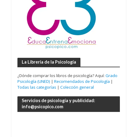
La Librería de la Psicología
¿Dónde comprar los libros de psicología? Aquí:
Grado
Psicología (UNED)
|
Recomendados de Psicología
|
Todas las categorías
|
Colección general
Servicios de psicología y publicidad:
info@psicopico.com