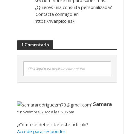
sección "Sobre mí"para saber más.
¿Quieres una consulta personalizada?
¡Contacta conmigo en
https://ivanpico.es/!
1 Comentario
Click aquí para dejar un comentario
Samara
5 noviembre, 2022 a las 6:06 pm
¿Cómo se debe citar este artículo?
Accede para responder