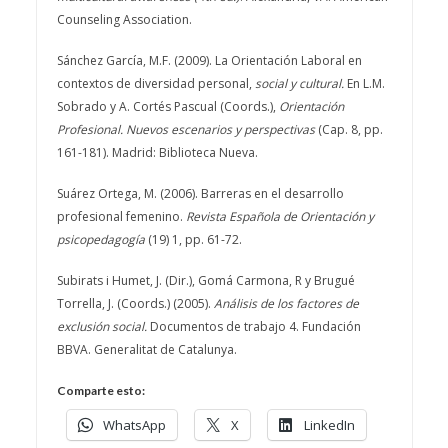
Counseling Association.
Sánchez García, M.F. (2009). La Orientación Laboral en
contextos de diversidad personal,
social y cultural
.
En L.M.
Sobrado y A. Cortés Pascual (Coords.),
Orientación
Profesional. Nuevos escenarios y perspectivas
(Cap. 8, pp.
161-181). Madrid: Biblioteca Nueva.
Suárez Ortega, M. (2006). Barreras en el desarrollo
profesional femenino.
Revista Española de Orientación y
psicopedagogía
(19) 1, pp. 61-72.
Subirats i Humet, J. (Dir.), Gomá Carmona, R y Brugué
Torrella, J. (Coords.) (2005).
Análisis de los factores de
exclusión social.
Documentos de trabajo 4. Fundación
BBVA. Generalitat de Catalunya.
Comparte esto:
WhatsApp
X
LinkedIn