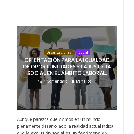
Organizaciones
Social
ORIENTACIÓN PARA LA IGUALDAD
DE OPORTUNIDADES Y LA JUSTICIA
SOCIAL EN EL ÁMBITO LABORAL.
1 Comentario
Iván Pico
Aunque parezca que vivimos en un mundo
plenamente desarrollado la realidad actual indica
que
la exclusión social es un fenómeno en