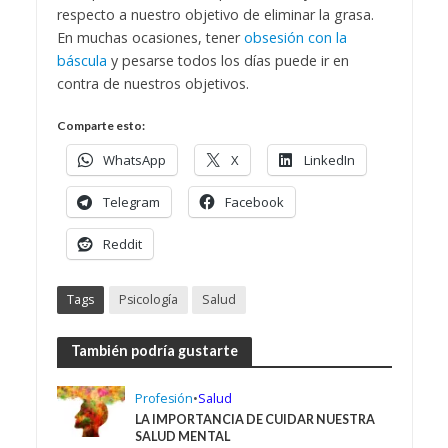
respecto a nuestro objetivo de eliminar la grasa.
En muchas ocasiones, tener
obsesión con la
báscula
y pesarse todos los días puede ir en
contra de nuestros objetivos.
Comparte esto:
WhatsApp
X
LinkedIn
Telegram
Facebook
Reddit
Tags
Psicología
Salud
También podría gustarte
Profesión
•
Salud
LA IMPORTANCIA DE CUIDAR NUESTRA
SALUD MENTAL