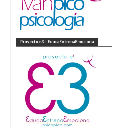
Proyecto e3 – EducaEntrenaEmociona