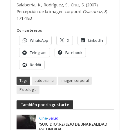
Salaberria, K., Rodríguez, S., Cruz, S. (2007).
Percepción de la imagen corporal.
Osasunaz, 8
,
171-183
Comparte esto:
WhatsApp
X
LinkedIn
Telegram
Facebook
Reddit
Tags
autoestima
imagen corporal
Psicología
También podría gustarte
Cine
•
Salud
’SUICIDIO’: REFLEJO DE UNA REALIDAD
ESCONDIDA