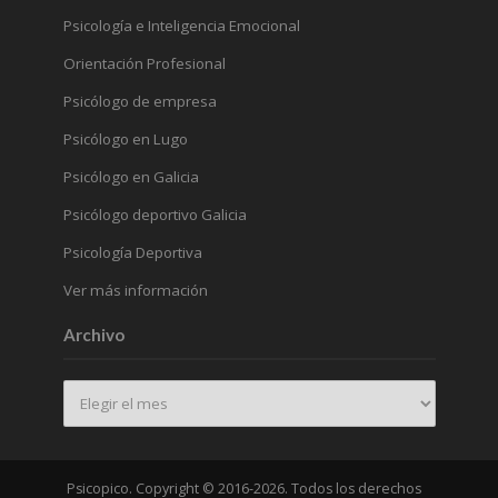
Psicología e Inteligencia Emocional
Orientación Profesional
Psicólogo de empresa
Psicólogo en Lugo
Psicólogo en Galicia
Psicólogo deportivo Galicia
Psicología Deportiva
Ver más información
Archivo
Archivo
Psicopico. Copyright © 2016-2026. Todos los derechos