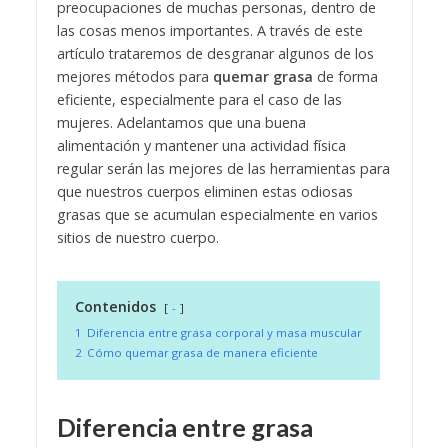
preocupaciones de muchas personas, dentro de
las cosas menos importantes. A través de este
artículo trataremos de desgranar algunos de los
mejores métodos para
quemar grasa
de forma
eficiente, especialmente para el caso de las
mujeres. Adelantamos que una buena
alimentación y mantener una actividad física
regular serán las mejores de las herramientas para
que nuestros cuerpos eliminen estas odiosas
grasas que se acumulan especialmente en varios
sitios de nuestro cuerpo.
Contenidos
-
1
Diferencia entre grasa corporal y masa muscular
2
Cómo quemar grasa de manera eficiente
Diferencia entre grasa