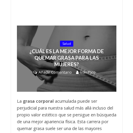
Salud
¿CUÁL ES LA MEJOR FORMA DE
QUEMAR GRASA PARA LAS
MUJERES?
Añadir Comentario
Iván Pico
La
grasa corporal
acumulada puede ser
perjudicial para nuestra salud más allá incluso del
propio valor estético que se persigue en búsqueda
de una mejor apariencia física. Esta carrera por
quemar grasa suele ser una de las mayores