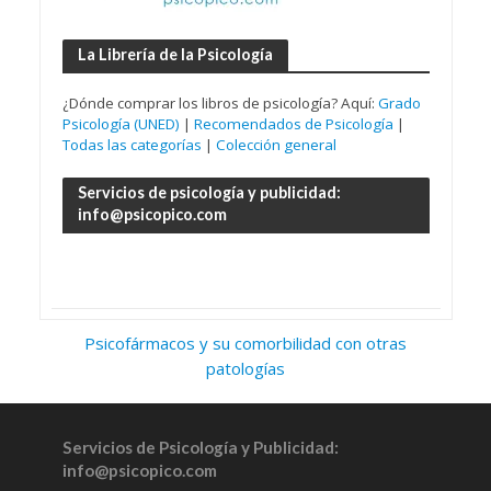
La Librería de la Psicología
¿Dónde comprar los libros de psicología? Aquí:
Grado
Psicología (UNED)
|
Recomendados de Psicología
|
Todas las categorías
|
Colección general
Servicios de psicología y publicidad:
info@psicopico.com
Psicofármacos y su comorbilidad con otras
patologías
Servicios de Psicología y Publicidad:
info@psicopico.com