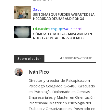
Salud
SÍNTOMAS QUE PUEDEN AVISARTE DE LA
NECESIDAD DE USAR AUDÍFONOS
Educación
•
Lenguaje
•
Salud
•
Social
CÓMO AFECTA LLEVAR MASCARILLA EN
NUESTRAS RELACIONES SOCIALES
VER TODOS LOS ARTÍCULOS
Sobre el autor
Iván Pico
Director y creador de Psicopico.com.
Psicólogo Colegiado G-5480. Graduado
en Psicología. Diplomado en Ciencias
Empresariales y Máster en Orientación
Profesional. Máster en Psicología del
Trabajo y Organizaciones. Posgrado en