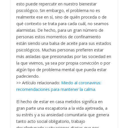
esto puede repercutir en nuestro bienestar
psicológico. Sin embargo, el problema no es
realmente ese en sí, sino de quién proceda o de
qué contexto se trata para cada cuál, no seamos
alarmistas. De hecho, para un gran número de
personas estos momentos de confinamiento
están siendo una balsa de aceite para sus estados
psicológicos. Muchas personas prefieren estar
más aisladas que presionadas por las sociedad en
la que vivimos, ya sea por propia convicción o por
algún tipo de problema mental que pueda estar
padeciendo.
>> Artículo relacionado:
Miedo al coronavirus:
recomendaciones para mantener la calma.
El hecho de estar en casa metidos significa en
gran parte una escapatoria a la vida ajetreada, a
su estrés y a su ansiedad comunitaria que genera
tanto acto social obligatorio, trabajo
desafortunado y situaciones diarias que nos