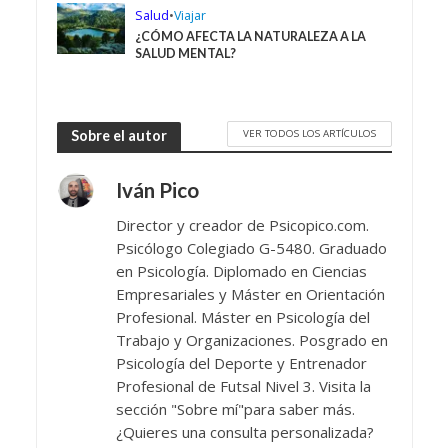
Salud
•
Viajar
¿CÓMO AFECTA LA NATURALEZA A LA
SALUD MENTAL?
VER TODOS LOS ARTÍCULOS
Sobre el autor
Iván Pico
Director y creador de Psicopico.com.
Psicólogo Colegiado G-5480. Graduado
en Psicología. Diplomado en Ciencias
Empresariales y Máster en Orientación
Profesional. Máster en Psicología del
Trabajo y Organizaciones. Posgrado en
Psicología del Deporte y Entrenador
Profesional de Futsal Nivel 3. Visita la
sección "Sobre mí"para saber más.
¿Quieres una consulta personalizada?