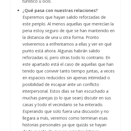
turístico u ocio.
¿
Qué pasa con nuestras relaciones?
Esperemos que hayan salido reforzadas de
este periplo. Al menos aquellas que merecían la
pena estoy seguro de que se han mantenido en
la distancia de una u otra forma. Pronto
volveremos a enfrentarnos a ellas y ver en qué
punto está ahora. Algunas habrán salido
reforzadas sí, pero otras todo lo contrario. En
este apartado está el caso de aquellas que han
tenido que convivir tanto tiempo juntas, a veces
en espacios reducidos sin apenas intimidad o
posibilidad de escapar ante un conflicto
interpersonal. Estos días se han escuchado a
muchas parejas (o lo que sean) discutir en sus
casas y todo el vecindario se ha enterado.
Esperando que solo fuera una discusión y no
llegara a más, veremos como terminan esas
historias personales ya que quizás se hayan