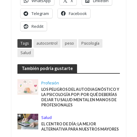
WhatsApp
X
LinkedIn
Telegram
Facebook
Reddit
Tags
autocontrol
peso
Psicología
Salud
También podría gustarte
Profesión
LOS PELIGROS DEL AUTODIAGNÓSTICO Y
LA PSICOLOGÍA POP: POR QUÉ DEBERÍAS
DEJAR TU SALUD MENTAL EN MANOS DE
PROFESIONALES
Salud
EL CENTRO DE DÍA: LA MEJOR
ALTERNATIVA PARA NUESTROS MAYORES