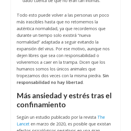
dado cuenta de que no eran tan íntimas.
Todo esto puede volver a las personas un poco
más irascibles hasta que no retomemos la
auténtica normalidad, ya que recordemos que
durante un tiempo solo existirá “nueva
normalidad” adaptada a seguir evitando la
expansión del virus. Por ese motivo, aunque nos
dejen libres que sea con responsabilidad o
volveremos a caer en la trampa. Dicen que los
humanos somos los únicos animales que
tropezamos dos veces con la misma piedra.
Sin
responsabilidad no hay libertad
.
Más ansiedad y estrés tras el
confinamiento
Según un estudio publicado por la revista
The
Lancet
en marzo de 2020, es posible que existan
efectos psicológicos negativos en una gran