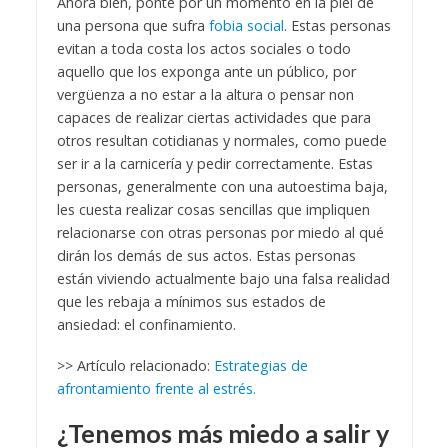
Ahora bien, ponte por un momento en la piel de
una persona que sufra
fobia social
. Estas personas
evitan a toda costa los actos sociales o todo
aquello que los exponga ante un público, por
vergüenza a no estar a la altura o pensar non
capaces de realizar ciertas actividades que para
otros resultan cotidianas y normales, como puede
ser ir a la carnicería y pedir correctamente. Estas
personas, generalmente con una autoestima baja,
les cuesta realizar cosas sencillas que impliquen
relacionarse con otras personas por miedo al qué
dirán los demás de sus actos. Estas personas
están viviendo actualmente bajo una falsa realidad
que les rebaja a mínimos sus estados de
ansiedad: el confinamiento.
>> Artículo relacionado:
Estrategias de
afrontamiento frente al estrés.
¿Tenemos más miedo a salir y