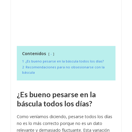
Contenidos
-
1
¿Es bueno pesarse en la báscula todos los días?
2
Recomendaciones para no obsesionarse con la
báscula
¿Es bueno pesarse en la
báscula todos los días?
Como veníamos diciendo, pesarse todos los días
no es lo más correcto porque no es un dato
relevante y demasiado fluctuante. Esta variación