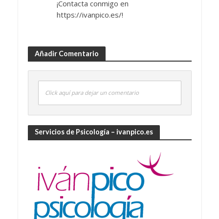
¡Contacta conmigo en
https://ivanpico.es/!
Añadir Comentario
Click aquí para dejar un comentario
Servicios de Psicología – ivanpico.es