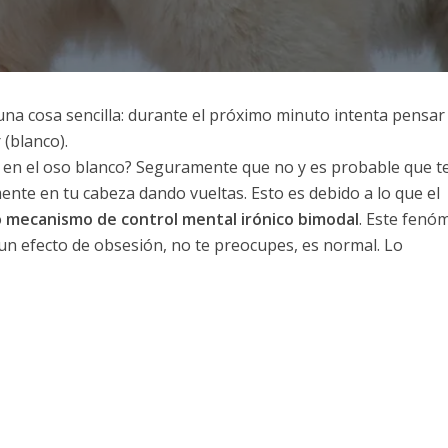
 una cosa sencilla: durante el próximo minuto intenta pensar
 (blanco).
 en el oso blanco? Seguramente que no y es probable que t
nte en tu cabeza dando vueltas. Esto es debido a lo que el
ó
mecanismo de control mental irónico bimodal
. Este fenó
un efecto de obsesión, no te preocupes, es normal. Lo