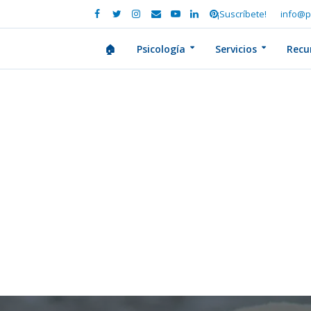
¡Suscríbete!
info@p
🏠
Psicología
Servicios
Recu