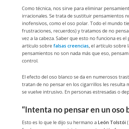
Como técnica, nos sirve para eliminar pensamien
irracionales. Se trata de sustituir pensamientos
inofensivos, como el oso polar. Todo el mundo ti
frustraciones, recuerdos) y tratamos de no pensar
vez a la cabeza. Saber que esto no funciona es el
artículo sobre
falsas creencias
,
el artículo sobre 
pensamientos no son nada más que eso, pensamien
control.
El efecto del oso blanco se da en numerosos tras
tratan de no pensar en los cigarrillos les resulta m
se vuelve intrusivo
.
En personas estresadas o dep
“Intenta no pensar en un oso 
Esto es lo que le dijo su hermano a
León Tolstói
(