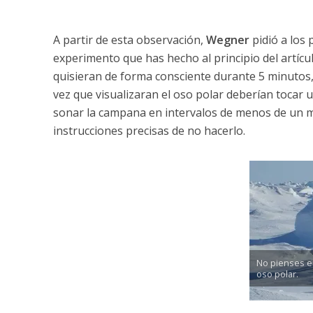
A partir de esta observación,
Wegner
pidió a los 
experimento que has hecho al principio del artículo
quisieran de forma consciente durante 5 minutos,
vez que visualizaran el oso polar deberían tocar u
sonar la campana en intervalos de menos de un mi
instrucciones precisas de no hacerlo.
No pienses e
oso polar.