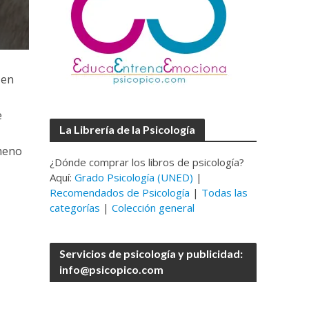
 en
e
La Librería de la Psicología
meno
¿Dónde comprar los libros de psicología?
Aquí:
Grado Psicología (UNED)
|
Recomendados de Psicología
|
Todas las
categorías
|
Colección general
Servicios de psicología y publicidad:
info@psicopico.com