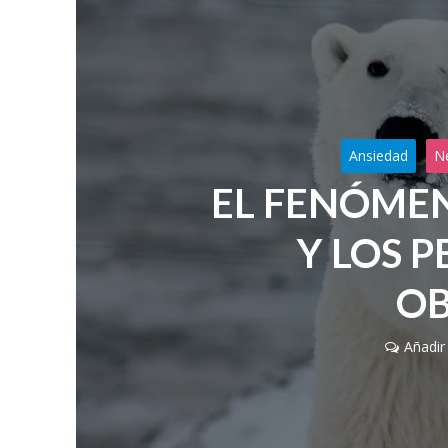
Ansiedad
N
EL FENÓMEN
Y LOS 
OB
Añadir