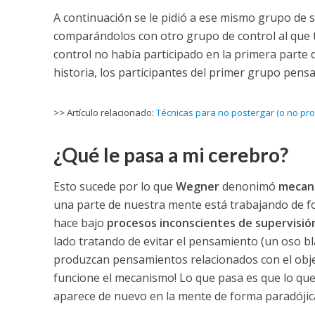
A continuación se le pidió a ese mismo grupo de
comparándolos con otro grupo de control al que t
control no había participado en la primera parte d
historia, los participantes del primer grupo pens
>> Artículo relacionado:
Técnicas para no postergar (o no procr
¿Qué le pasa a mi cerebro?
Esto sucede por lo que
Wegner
denonimó
mecani
una parte de nuestra mente está trabajando de fo
hace bajo
procesos inconscientes de supervisión
lado tratando de evitar el pensamiento (un oso 
produzcan pensamientos relacionados con el objeti
funcione el mecanismo! Lo que pasa es que lo que
aparece de nuevo en la mente de forma paradójic