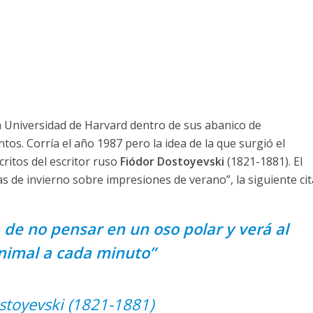
a Universidad de Harvard dentro de sus abanico de
os. Corría el año 1987 pero la idea de la que surgió el
ritos del escritor ruso
Fiódor Dostoyevski
(1821-1881). El
s de invierno sobre impresiones de verano”, la siguiente cit
 de no pensar en un oso polar y verá al
nimal a cada minuto”
stoyevski (1821-1881)