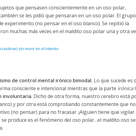
 sujetos que pensasen conscientemente en un oso polar,
ambién se les pidió que pensaran en un oso polar. El grupo
e experimento (no pensar en el oso blanco). Se repitió la
aron muchas más veces en el maldito oso polar una y otra ve
astinar) sin morir en el intento.
smo de control mental irónico bimodal.
Lo que sucede es 
rma consciente e intencional mientras que la parte
irónica
 involuntaria
. Dicho de otra forma, nuestro cerebro está p
blanco) y por otra está comprobando constantemente que no
vo (no pensar) para no fracasar. ¡Alguien tiene que vigilar
 se produce es el fenómeno del oso polar…el maldito oso se
a.