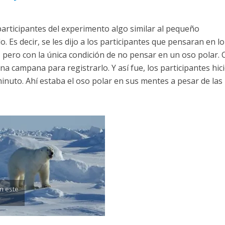
participantes del experimento algo similar al pequeño
. Es decir, se les dijo a los participantes que pensaran en l
 pero con la única condición de no pensar en un oso polar. 
na campana para registrarlo. Y así fue, los participantes hic
nuto. Ahí estaba el oso polar en sus mentes a pesar de las
n este