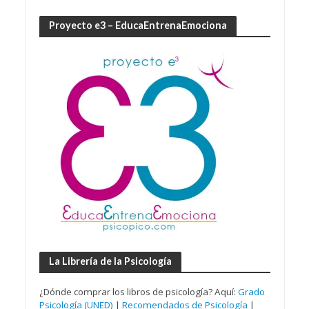
Proyecto e3 – EducaEntrenaEmociona
La Librería de la Psicología
¿Dónde comprar los libros de psicología? Aquí:
Grado
Psicología (UNED)
|
Recomendados de Psicología
|