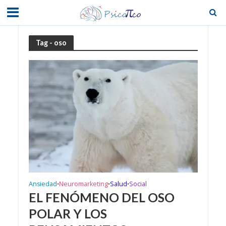
Tag - oso
Ansiedad
Neuromarketing
Salud
Social
•
•
•
EL FENÓMENO DEL OSO
POLAR Y LOS