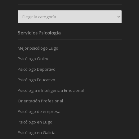
Servicios Psicología
Mejor psicólogo Lugo
Psicólogo Online
Psicólogo Deportivo
Psicólogo Educativo
Psicología e Inteligencia Emocional
Orientación Profesional
Psicólogo de empresa
Psicólogo en Lugo
Psicólogo en Galicia