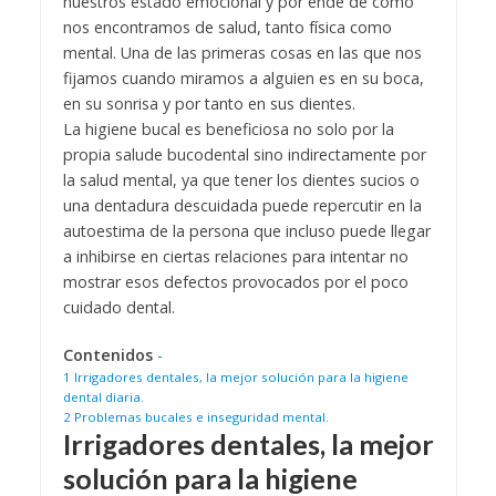
nuestros estado emocional y por ende de como
nos encontramos de salud, tanto física como
mental. Una de las primeras cosas en las que nos
fijamos cuando miramos a alguien es en su boca,
en su sonrisa y por tanto en sus dientes.
La higiene bucal es beneficiosa no solo por la
propia salude bucodental sino indirectamente por
la salud mental, ya que tener los dientes sucios o
una dentadura descuidada puede repercutir en la
autoestima de la persona que incluso puede llegar
a inhibirse en ciertas relaciones para intentar no
mostrar esos defectos provocados por el poco
cuidado dental.
Contenidos
-
1
Irrigadores dentales, la mejor solución para la higiene
dental diaria.
2
Problemas bucales e inseguridad mental.
Irrigadores dentales, la mejor
solución para la higiene