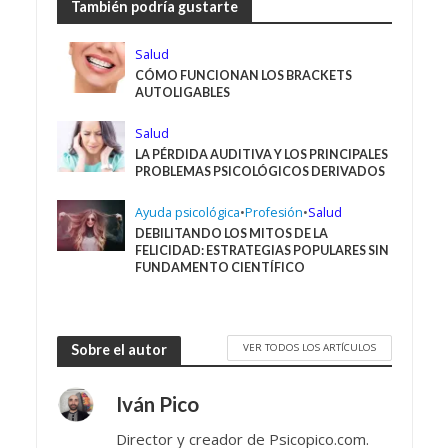
También podría gustarte
Salud
CÓMO FUNCIONAN LOS BRACKETS
AUTOLIGABLES
Salud
LA PÉRDIDA AUDITIVA Y LOS PRINCIPALES
PROBLEMAS PSICOLÓGICOS DERIVADOS
Ayuda psicológica
•
Profesión
•
Salud
DEBILITANDO LOS MITOS DE LA
FELICIDAD: ESTRATEGIAS POPULARES SIN
FUNDAMENTO CIENTÍFICO
VER TODOS LOS ARTÍCULOS
Sobre el autor
Iván Pico
Director y creador de Psicopico.com.