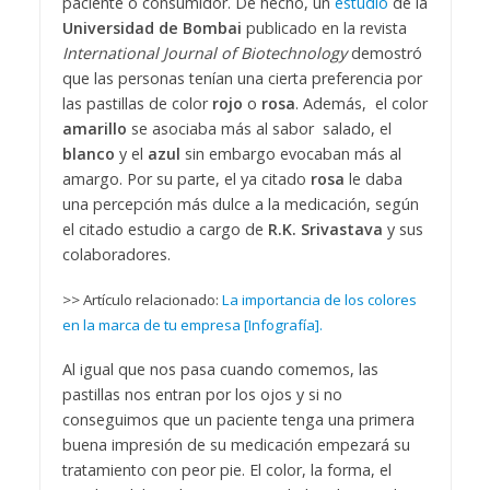
paciente o consumidor. De hecho, un
estudio
de la
Universidad de Bombai
publicado en la revista
International Journal of Biotechnology
demostró
que las personas tenían una cierta preferencia por
las pastillas de color
rojo
o
rosa
. Además, el color
amarillo
se asociaba más al sabor salado, el
blanco
y el
azul
sin embargo evocaban más al
amargo. Por su parte, el ya citado
rosa
le daba
una percepción más dulce a la medicación, según
el citado estudio a cargo de
R.K. Srivastava
y sus
colaboradores.
>> Artículo relacionado:
La importancia de los colores
en la marca de tu empresa [Infografía].
Al igual que nos pasa cuando comemos, las
pastillas nos entran por los ojos y si no
conseguimos que un paciente tenga una primera
buena impresión de su medicación empezará su
tratamiento con peor pie. El color, la forma, el