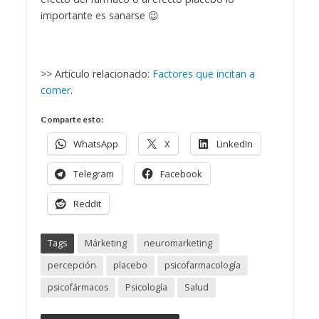
importante es sanarse 😉
>> Artículo relacionado:
Factores que incitan a
comer
.
Comparte esto:
WhatsApp
X
LinkedIn
Telegram
Facebook
Reddit
Tags
Márketing
neuromarketing
percepción
placebo
psicofarmacología
psicofármacos
Psicología
Salud