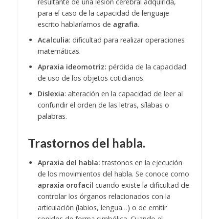
resultante de una lesión cerebral adquirida,
para el caso de la capacidad de lenguaje
escrito hablaríamos de
agrafia
.
Acalculia
: dificultad para realizar operaciones
matemáticas.
Apraxia ideomotriz:
pérdida de la capacidad
de uso de los objetos cotidianos.
Dislexia
: alteración en la capacidad de leer al
confundir el orden de las letras, sílabas o
palabras.
Trastornos del habla.
Apraxia del habla:
trastonos en la ejecución
de los movimientos del habla. Se conoce como
apraxia orofacil
cuando existe la dificultad de
controlar los órganos relacionados con la
articulación (labios, lengua…) o de emitir
sonidos de forma simbólica. Cuando el