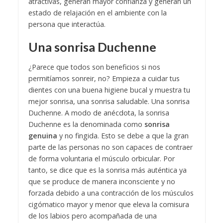
atractivas, generan mayor confianza y generan un
estado de relajación en el ambiente con la
persona que interactúa.
Una sonrisa Duchenne
¿Parece que todos son beneficios si nos
permitíamos sonreir, no? Empieza a cuidar tus
dientes con una buena higiene bucal y muestra tu
mejor sonrisa, una sonrisa saludable. Una sonrisa
Duchenne. A modo de anécdota, la sonrisa
Duchenne es la denominada como
sonrisa
genuina
y no fingida. Esto se debe a que la gran
parte de las personas no son capaces de contraer
de forma voluntaria el músculo orbicular. Por
tanto, se dice que es la sonrisa más auténtica ya
que se produce de manera inconsciente y no
forzada debido a una contracción de los músculos
cigómatico mayor y menor que eleva la comisura
de los labios pero acompañada de una