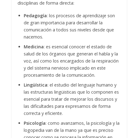
disciplinas de forma directa:
Pedagogía
: los procesos de aprendizaje son
de gran importancia para desarrollar la
comunicación a todos sus niveles desde que
nacemos.
Medicina
: es esencial conocer el estado de
salud de los órganos que generan el habla y la
voz, así como los encargados de la respiración
y del sistema nervioso implicado en este
procesamiento de la comunicación.
Lingüística
: el estudio del lenguaje humano y
las estructuras lingüisticas que lo componen es
esencial para tratar de mejorar los discursos y
las dificultades para expresarnos de forma
correcta y eficiente.
Psicología
: como avanzamos, la psicología y la
logopedia van de la mano ya que es preciso
conocer como se procesa la información en