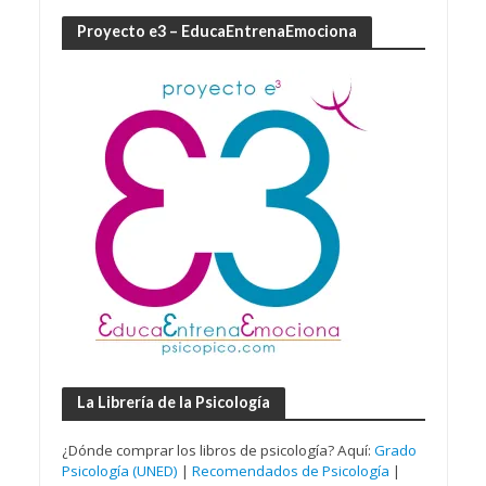
Proyecto e3 – EducaEntrenaEmociona
La Librería de la Psicología
¿Dónde comprar los libros de psicología? Aquí:
Grado
Psicología (UNED)
|
Recomendados de Psicología
|