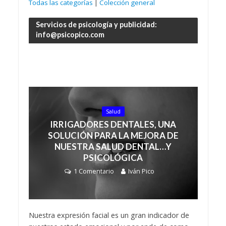
Todas las categorías
|
Colección general
Servicios de psicología y publicidad:
info@psicopico.com
Salud
IRRIGADORES DENTALES, UNA
SOLUCIÓN PARA LA MEJORA DE
NUESTRA SALUD DENTAL…Y
PSICOLÓGICA
1 Comentario
Iván Pico
Nuestra expresión facial es un gran indicador de