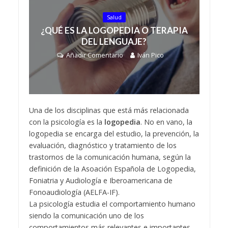
Salud
¿QUÉ ES LA LOGOPEDIA O TERAPIA
DEL LENGUAJE?
Añadir Comentario
Iván Pico
Una de los disciplinas que está más relacionada
con la psicología es la
logopedia
. No en vano, la
logopedia se encarga del estudio, la prevención, la
evaluación, diagnóstico y tratamiento de los
trastornos de la comunicación humana, según la
definición de la Asoación Española de Logopedia,
Foniatria y Audiología e Iberoamericana de
Fonoaudiología (AELFA-IF).
La psicología estudia el comportamiento humano
siendo la comunicación uno de los
comportamientos más relevantes e importantes