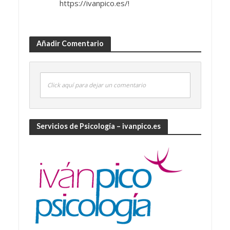
https://ivanpico.es/!
Añadir Comentario
Click aquí para dejar un comentario
Servicios de Psicología – ivanpico.es