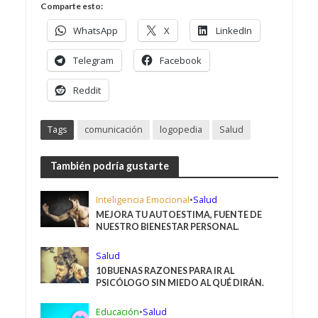
Comparte esto:
WhatsApp
X
LinkedIn
Telegram
Facebook
Reddit
Tags
comunicación
logopedia
Salud
También podría gustarte
Inteligencia Emocional
•
Salud
MEJORA TU AUTOESTIMA, FUENTE DE
NUESTRO BIENESTAR PERSONAL.
Salud
10 BUENAS RAZONES PARA IR AL
PSICÓLOGO SIN MIEDO AL QUÉ DIRÁN.
Educación
•
Salud