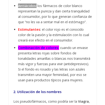
Antiácidos:
los fármacos de color blanco
representan la pureza y dan cierta tranquilidad
al consumidor, por lo que generan confianza de
que “no les va a sentar mal en el estómago”.
Estimulantes
:
el color rojo es el conocido
color de la pasión y la estimulación con lo cual
creará ese efecto en el consumidor.
Combinación de colores:
cuando un envase
presenta letras rojas sobre fondos de
tonalidades amarillas o blancas nos transmitirá
más vigor y fuerzas para vivir (antidepresivos).
Si el fondo es rosado y las letras son azules
transmiten una mayor feminidad, por eso se
usan para productos típicos para mujeres.
2. Utilización de los nombres
Los pseudofármacos, como podría ser la
Viagra
,