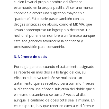
suelen llevar el propio nombre del fármaco
estampado en la propia pastilla. Al ser una marca
conocida ejercerá una sugestión mayor en el
“paciente”. Esto suele pasar también con las
drogas sintéticas de abuso, como el
MDMA
, que
llevan sobreimpreso un logotipo o distintivo. De
hecho, el ponerle un nombre a un fármaco aunque
éste sea genérico favorecerá la confianza y
predisposición para consumirlo.
3. Número de dosis
Por regla general, cuando el tratamiento asignado
se reparte en más dosis a lo largo del día, su
eficacia subjetiva también se multiplica. Un
tratamiento que es recetado para tomarlo 4 veces
al día tendrá una eficacia subjetiva del doble que si
el mismo tratamiento se toma 2 veces al día,
aunque la cantidad de dosis total sea la misma. En
este aspecto, hay que tener en cuenta el diferente