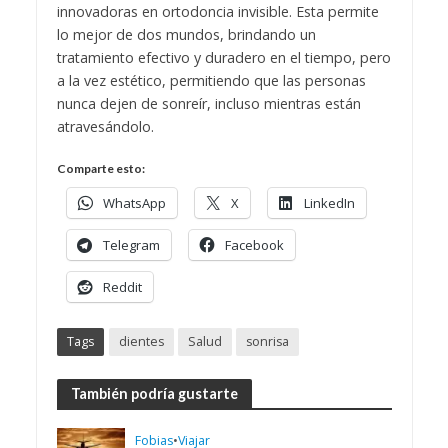
innovadoras en ortodoncia invisible. Esta permite
lo mejor de dos mundos, brindando un
tratamiento efectivo y duradero en el tiempo, pero
a la vez estético, permitiendo que las personas
nunca dejen de sonreír, incluso mientras están
atravesándolo.
Comparte esto:
WhatsApp
X
LinkedIn
Telegram
Facebook
Reddit
Tags
dientes
Salud
sonrisa
También podría gustarte
Fobias
•
Viajar