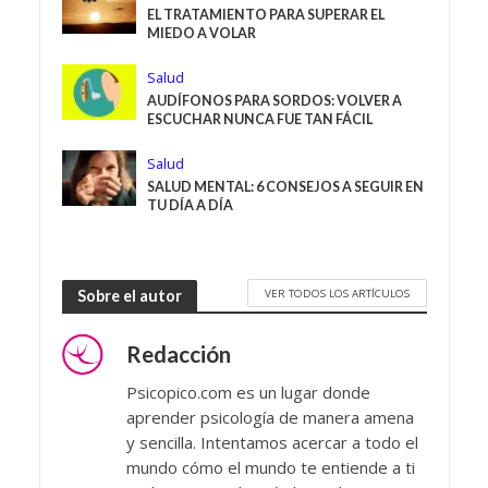
EL TRATAMIENTO PARA SUPERAR EL
MIEDO A VOLAR
Salud
AUDÍFONOS PARA SORDOS: VOLVER A
ESCUCHAR NUNCA FUE TAN FÁCIL
Salud
SALUD MENTAL: 6 CONSEJOS A SEGUIR EN
TU DÍA A DÍA
VER TODOS LOS ARTÍCULOS
Sobre el autor
Redacción
Psicopico.com es un lugar donde
aprender psicología de manera amena
y sencilla. Intentamos acercar a todo el
mundo cómo el mundo te entiende a ti