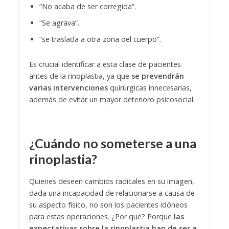
“No acaba de ser corregida”.
“Se agrava”.
“se traslada a otra zona del cuerpo”.
Es crucial identificar a esta clase de pacientes
antes de la rinoplastia, ya que
se prevendrán
varias intervenciones
quirúrgicas innecesarias,
además de evitar un mayor deterioro psicosocial.
¿Cuándo no someterse a una
rinoplastia?
Quienes deseen cambios radicales en su imagen,
dada una incapacidad de relacionarse a causa de
su aspecto físico, no son los pacientes idóneos
para estas operaciones. ¿Por qué? Porque
las
expectativas sobre la rinoplastia han de ser a