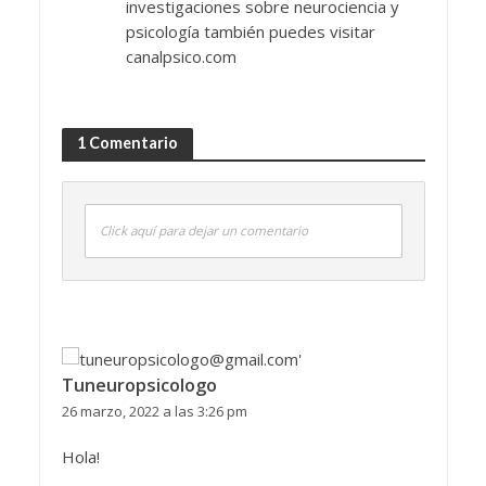
investigaciones sobre neurociencia y
psicología también puedes visitar
canalpsico.com
1 Comentario
Click aquí para dejar un comentario
Tuneuropsicologo
26 marzo, 2022 a las 3:26 pm
Hola!