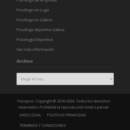
Psicólogo de empresa
Psicólogo en Lugo
Psicólogo en Galicia
Psicólogo deportivo Galicia
Psicología Deportiva
Ver más información
Archivo
Archivo
Psicopico. Copyright © 2016-2026. Todos los derechos
reservados. Prohibida la reproducción total o parcial.
AVISO LEGAL
POLÍTICAS PRIVACIDAD
TÉRMINOS Y CONDICIONES