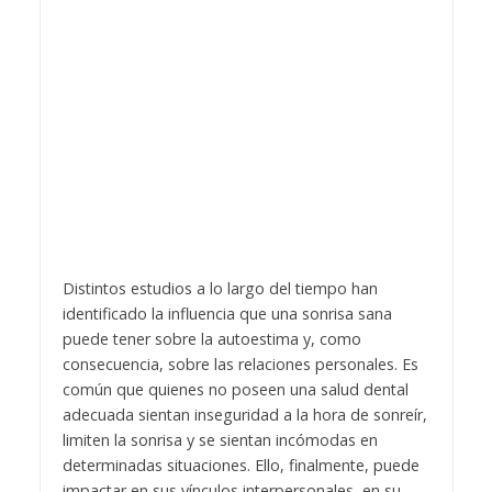
Distintos estudios a lo largo del tiempo han
identificado la influencia que una sonrisa sana
puede tener sobre la autoestima y, como
consecuencia, sobre las relaciones personales. Es
común que quienes no poseen una salud dental
adecuada sientan inseguridad a la hora de sonreír,
limiten la sonrisa y se sientan incómodas en
determinadas situaciones. Ello, finalmente, puede
impactar en sus vínculos interpersonales, en su