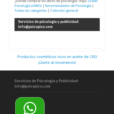
¿Dónde comprar los libros de psicología? Aquí:
Grado
Psicología (UNED)
|
Recomendados de Psicología
|
Todas las categorías
|
Colección general
Servicios de psicología y publicidad:
info@psicopico.com
Productos cosméticos ricos en aceite de CBD
¡Únete al movimiento!
Servicios de Psicología y Publicidad:
info@psicopico.com