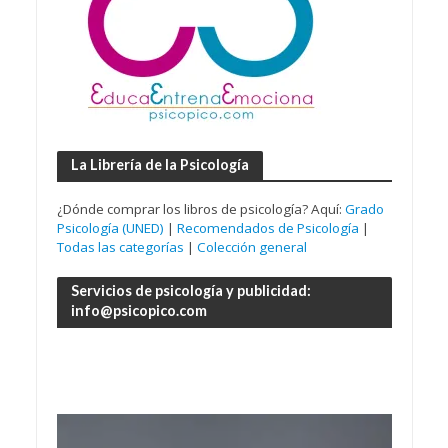
La Librería de la Psicología
¿Dónde comprar los libros de psicología? Aquí:
Grado
Psicología (UNED)
|
Recomendados de Psicología
|
Todas las categorías
|
Colección general
Servicios de psicología y publicidad:
info@psicopico.com