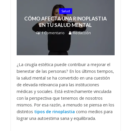
Salud
CÓMO AFECTA UNA RINOPLASTIA
EN TU SALUD MENTAL
1 Comentario
Redacción
¿La cirugía estética puede contribuir a mejorar el
bienestar de las personas? En los últimos tiempos,
la salud mental se ha convertido en una cuestión
de elevada relevancia para las instituciones
médicas y sociales. Está estrechamente vinculada
con la perspectiva que tenemos de nosotros
mismos. Por esa razón, a menudo se piensa en los
distintos
tipos de rinoplastia
como medios para
lograr una autoestima sana y equilibrada.