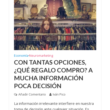
Economía
Neuromarketing
•
CON TANTAS OPCIONES,
¿QUÉ REGALO COMPRO? A
MUCHA INFORMACIÓN
POCA DECISIÓN
Añadir Comentario
Iván Pico
La información irrelevante interfiere en nuestra
toma de decisión ante cualquier situación. Es