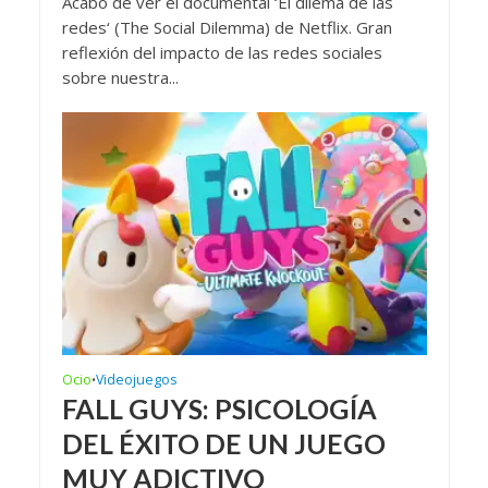
Acabo de ver el documental ‘El dilema de las
redes‘ (The Social Dilemma) de Netflix. Gran
reflexión del impacto de las redes sociales
sobre nuestra...
Ocio
Videojuegos
•
FALL GUYS: PSICOLOGÍA
DEL ÉXITO DE UN JUEGO
MUY ADICTIVO