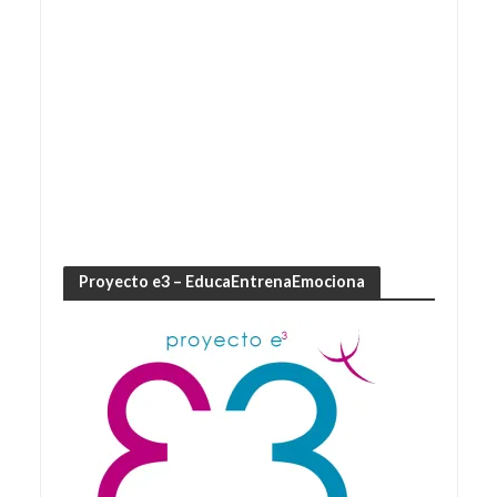
Proyecto e3 – EducaEntrenaEmociona