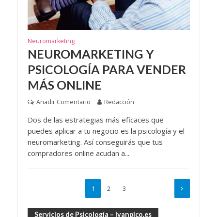
Neuromarketing
NEUROMARKETING Y
PSICOLOGÍA PARA VENDER
MÁS ONLINE
Añadir Comentario
Redacción
Dos de las estrategias más eficaces que
puedes aplicar a tu negocio es la psicología y el
neuromarketing. Así conseguirás que tus
compradores online acudan a...
1
2
3
Servicios de Psicología – ivanpico.es