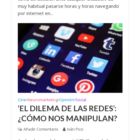
muy habitual pasarse horas y horas navegando
por internet en...
Cine
Neuromarketing
Opinión
Social
•
•
•
’EL DILEMA DE LAS REDES’:
¿CÓMO NOS MANIPULAN?
Añadir Comentario
Iván Pico