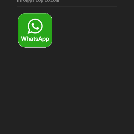
info@psicopico.com