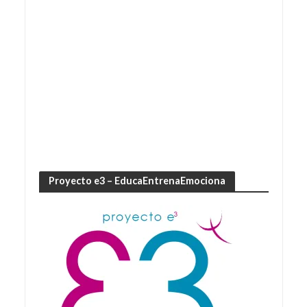
Proyecto e3 – EducaEntrenaEmociona