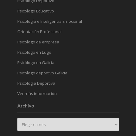
Psicólogo Deportivo
Psicólogo Educativo
Psicología e Inteligencia Emocional
Orientación Profesional
Psicólogo de empresa
Psicólogo en Lugo
Psicólogo en Galicia
Psicólogo deportivo Galicia
Psicología Deportiva
Ver más información
Archivo
Archivo