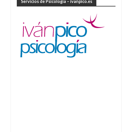
Servicios de Psicología – ivanpico.es