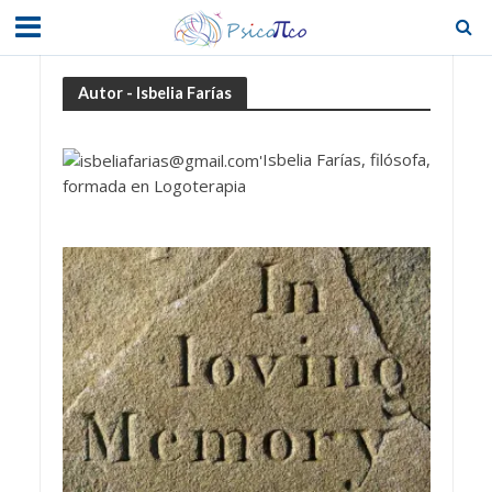
Autor - Isbelia Farías
Isbelia Farías, filósofa,
formada en Logoterapia