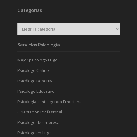
Categorías
Servicios Psicología
Mejor psicólogo Lugo
Psicólogo Online
Psicólogo Deportivo
Psicólogo Educativo
Psicología e Inteligencia Emocional
Orientación Profesional
Psicólogo de empresa
Psicólogo en Lugo