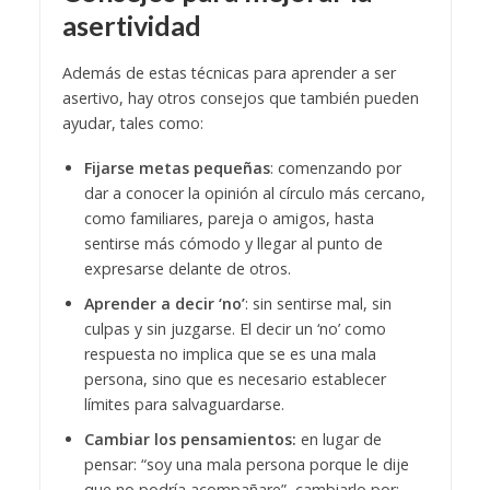
asertividad
Además de estas técnicas para aprender a ser
asertivo, hay otros consejos que también pueden
ayudar, tales como:
Fijarse metas pequeñas
: comenzando por
dar a conocer la opinión al círculo más cercano,
como familiares, pareja o amigos, hasta
sentirse más cómodo y llegar al punto de
expresarse delante de otros.
Aprender a decir ‘no’
: sin sentirse mal, sin
culpas y sin juzgarse. El decir un ‘no’ como
respuesta no implica que se es una mala
persona, sino que es necesario establecer
límites para salvaguardarse.
Cambiar los pensamientos:
en lugar de
pensar: “soy una mala persona porque le dije
que no podría acompañare”, cambiarlo por: