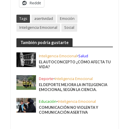
Reddit
Tags
asertividad
Emoción
Inteligencia Emocional
Social
También podría gustarte
Inteligencia Emocional
•
Salud
EL AUTOCONCEPTO ¿CÓMO AFECTA TU
VIDA?
Deporte
•
Inteligencia Emocional
EL DEPORTE MEJORA LA INTELIGENCIA
EMOCIONAL, SEGÚN LA CIENCIA.
Educación
•
Inteligencia Emocional
COMUNICACIÓN NO VIOLENTA Y
COMUNICACIÓN ASERTIVA