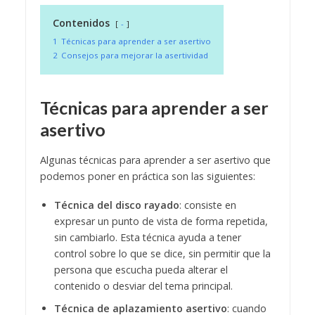
Contenidos
-
1
Técnicas para aprender a ser asertivo
2
Consejos para mejorar la asertividad
Técnicas para aprender a ser
asertivo
Algunas técnicas para aprender a ser asertivo que
podemos poner en práctica son las siguientes:
Técnica del disco rayado
: consiste en
expresar un punto de vista de forma repetida,
sin cambiarlo. Esta técnica ayuda a tener
control sobre lo que se dice, sin permitir que la
persona que escucha pueda alterar el
contenido o desviar del tema principal.
Técnica de aplazamiento asertivo
: cuando