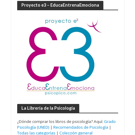
Proyecto e3 – EducaEntrenaEmociona
La Librería de la Psicología
¿Dónde comprar los libros de psicología? Aquí:
Grado
Psicología (UNED)
|
Recomendados de Psicología
|
Todas las categorías
|
Colección general