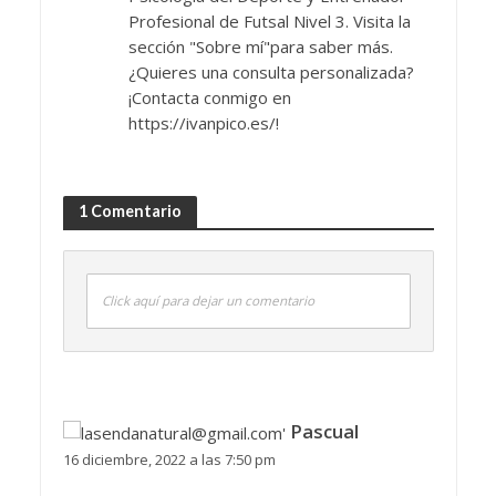
Profesional de Futsal Nivel 3. Visita la
sección "Sobre mí"para saber más.
¿Quieres una consulta personalizada?
¡Contacta conmigo en
https://ivanpico.es/!
1 Comentario
Click aquí para dejar un comentario
Pascual
16 diciembre, 2022 a las 7:50 pm