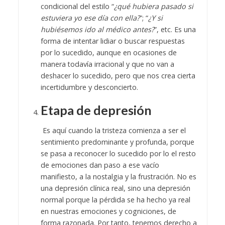
condicional del estilo “
¿qué hubiera pasado si
estuviera yo ese día con ella?
”; “
¿Y si
hubiésemos ido al médico antes?
”, etc. Es una
forma de intentar lidiar o buscar respuestas
por lo sucedido, aunque en ocasiones de
manera todavía irracional y que no van a
deshacer lo sucedido, pero que nos crea cierta
incertidumbre y desconcierto.
Etapa de depresión
Es aquí cuando la tristeza comienza a ser el
sentimiento predominante y profunda, porque
se pasa a reconocer lo sucedido por lo el resto
de emociones dan paso a ese vacío
manifiesto, a la nostalgia y la frustración. No es
una depresión clínica real, sino una depresión
normal porque la pérdida se ha hecho ya real
en nuestras emociones y cogniciones, de
forma razonada. Por tanto, tenemos derecho a