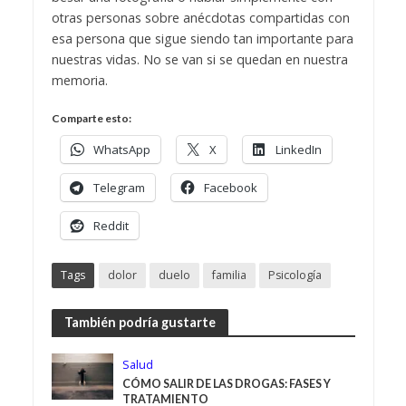
otras personas sobre anécdotas compartidas con
esa persona que sigue siendo tan importante para
nuestras vidas. No se van si se quedan en nuestra
memoria.
Comparte esto:
WhatsApp
X
LinkedIn
Telegram
Facebook
Reddit
Tags
dolor
duelo
familia
Psicología
También podría gustarte
Salud
CÓMO SALIR DE LAS DROGAS: FASES Y
TRATAMIENTO