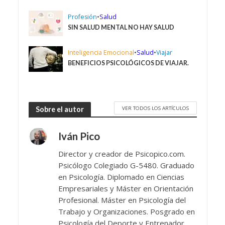
Profesión
•
Salud
SIN SALUD MENTAL NO HAY SALUD
Inteligencia Emocional
•
Salud
•
Viajar
BENEFICIOS PSICOLÓGICOS DE VIAJAR.
VER TODOS LOS ARTÍCULOS
Sobre el autor
Iván Pico
Director y creador de Psicopico.com.
Psicólogo Colegiado G-5480. Graduado
en Psicología. Diplomado en Ciencias
Empresariales y Máster en Orientación
Profesional. Máster en Psicología del
Trabajo y Organizaciones. Posgrado en
Psicología del Deporte y Entrenador