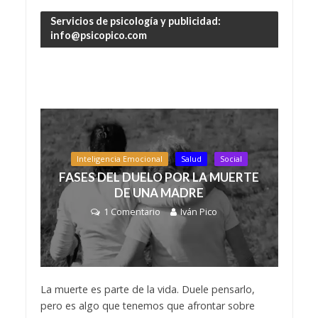
Servicios de psicología y publicidad:
info@psicopico.com
Inteligencia Emocional
Salud
Social
FASES DEL DUELO POR LA MUERTE
DE UNA MADRE
1 Comentario
Iván Pico
La muerte es parte de la vida. Duele pensarlo,
pero es algo que tenemos que afrontar sobre