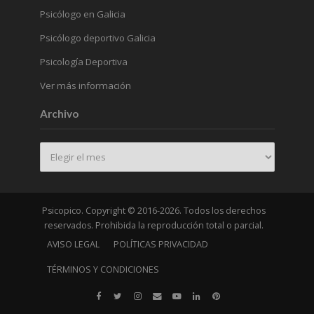
Psicólogo en Galicia
Psicólogo deportivo Galicia
Psicología Deportiva
Ver más información
Archivo
Archivo
Psicopico. Copyright © 2016-2026. Todos los derechos
reservados. Prohibida la reproducción total o parcial.
AVISO LEGAL
POLÍTICAS PRIVACIDAD
TÉRMINOS Y CONDICIONES