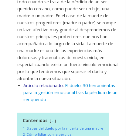
todo cuando se trata de la pérdida de un ser
querido cercano, como puede ser un hijo, una
madre o un padre. En el caso de la muerte de
nuestros progenitores (madre o padre) se rompe
un lazo afectivo muy grande al desprendernos de
nuestros principales protectores que nos han
acompañado a lo largo de la vida. La muerte de
una madre es una de las experiencias más
dolorosas y traumáticas de nuestra vida, en
especial cuando existe un fuerte vínculo emocional
por lo que tendremos que superar el duelo y
afrontar la nueva situación.
Artículo relacionado:
El duelo: 30 herramientas
para la gestión emocional tras la pérdida de un
ser querido
Contenidos
-
1
Etapas del duelo por la muerte de una madre
2
Cómo lidiar con la pérdida