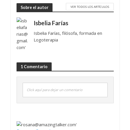
VER TODOS LOS ARTÍCULOS
Sobre el autor
Isbelia Farías
Isbelia Farías, filósofa, formada en
Logoterapia
1 Comentario
Click aquí para dejar un comentario