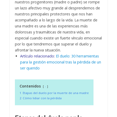
nuestros progenitores (madre o padre) se rompe
un lazo afectivo muy grande al desprendernos de
nuestros principales protectores que nos han
acompañado a lo largo de la vida. La muerte de
una madre es una de las experiencias más
dolorosas y traumáticas de nuestra vida, en
especial cuando existe un fuerte vínculo emocional
por lo que tendremos que superar el duelo y
afrontar la nueva situación.
Artículo relacionado:
El duelo: 30 herramientas
para la gestión emocional tras la pérdida de un
ser querido
Contenidos
-
1
Etapas del duelo por la muerte de una madre
2
Cómo lidiar con la pérdida