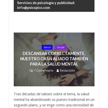
Servicios de psicología y publicidad:
info@psicopico.com
Salud
Social
DESCANSAR CORRECTAMENTE,
NUESTRO GRAN ALIADO TAMBIÉN
PARA LA SALUD MENTAL
1 Comentario
Redacción
Tras décadas de tabúes sobre el tema, la salud
mental ha abandonado su puesto tradicional en un
segundo plano, y se erige como una necesidad de