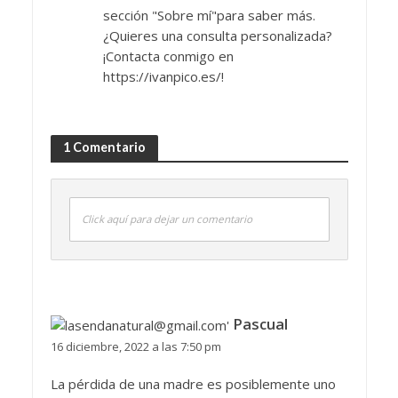
sección "Sobre mí"para saber más.
¿Quieres una consulta personalizada?
¡Contacta conmigo en
https://ivanpico.es/!
1 Comentario
Click aquí para dejar un comentario
Pascual
16 diciembre, 2022 a las 7:50 pm
La pérdida de una madre es posiblemente uno