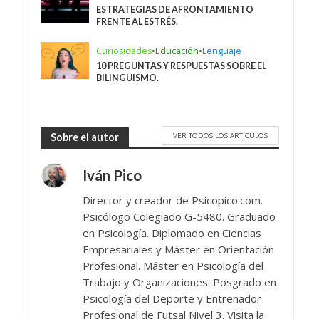
ESTRATEGIAS DE AFRONTAMIENTO
FRENTE AL ESTRÉS.
Curiosidades
•
Educación
•
Lenguaje
10 PREGUNTAS Y RESPUESTAS SOBRE EL
BILINGÜISMO.
VER TODOS LOS ARTÍCULOS
Sobre el autor
Iván Pico
Director y creador de Psicopico.com.
Psicólogo Colegiado G-5480. Graduado
en Psicología. Diplomado en Ciencias
Empresariales y Máster en Orientación
Profesional. Máster en Psicología del
Trabajo y Organizaciones. Posgrado en
Psicología del Deporte y Entrenador
Profesional de Futsal Nivel 3. Visita la