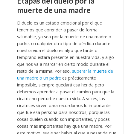
Etapas del duelo por la
muerte de una madre
El duelo es un estado emocional por el que
tenemos que aprender a pasar de forma
saludable, ya sea por la muerte de una madre o
padre, o cualquier otro tipo de pérdida durante
nuestra vida el duelo es algo que tarde o
temprano estará presente en nuestra vida, y algo
que nos va a marcar en cierto modo durante el
resto de la misma.
Por eso,
superar la muerte de
una madre o un padre
es prácticamente
imposible, siempre quedará esa herida pero
debemos aprender a pasar el camino para que la
cicatriz no perturbe nuestra vida. A veces, las
cicatrices sirven para recordarnos lo importante
que fue esa persona para nosotros, porque las
cosas duelen cuando son importantes, y pocas
cosas más importantes hay que una madre.
Por
este motivo, suele ser habitual que a pesar de que