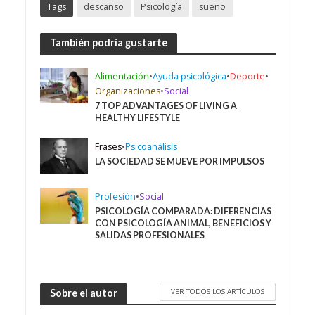
Tags
descanso
Psicología
sueño
También podría gustarte
Alimentación
•
Ayuda psicológica
•
Deporte
•
Organizaciones
•
Social
7 TOP ADVANTAGES OF LIVING A
HEALTHY LIFESTYLE
Frases
•
Psicoanálisis
LA SOCIEDAD SE MUEVE POR IMPULSOS
Profesión
•
Social
PSICOLOGÍA COMPARADA: DIFERENCIAS
CON PSICOLOGÍA ANIMAL, BENEFICIOS Y
SALIDAS PROFESIONALES
VER TODOS LOS ARTÍCULOS
Sobre el autor