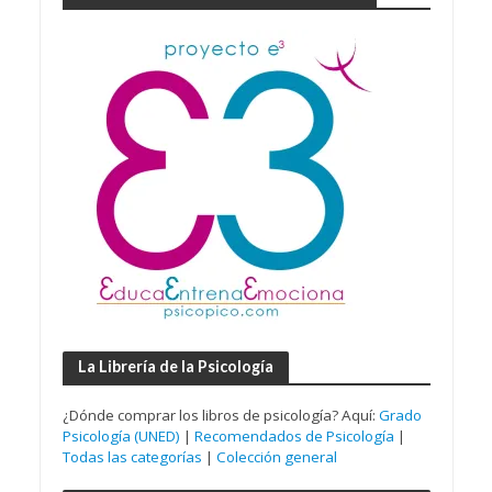
La Librería de la Psicología
¿Dónde comprar los libros de psicología? Aquí:
Grado
Psicología (UNED)
|
Recomendados de Psicología
|
Todas las categorías
|
Colección general