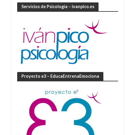
Servicios de Psicología – ivanpico.es
Proyecto e3 – EducaEntrenaEmociona