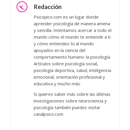
Redacción
Psicopico.com es un lugar donde
aprender psicología de manera amena
y sencilla. Intentamos acercar a todo el
mundo cómo el mundo te entiende a ti
y cómo entiendes tú al mundo
apoyados en la ciencia del
comportamiento humano: la psicología.
Artículos sobre psicología social,
psicología deportiva, salud, inteligencia
emocional, orientación profesional y
educativa y mucho más.
Si quieres saber más sobre las últimas
investigaciones sobre neurociencia y
psicología también puedes visitar
canalpsico.com